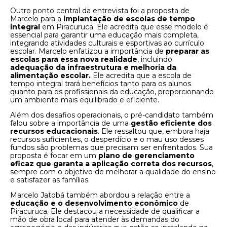
Outro ponto central da entrevista foi a proposta de
Marcelo para a
implantação de escolas de tempo
integral
em Piracuruca. Ele acredita que esse modelo é
essencial para garantir uma educação mais completa,
integrando atividades culturais e esportivas ao currículo
escolar. Marcelo enfatizou a importância de
preparar as
escolas para essa nova realidade
, incluindo
adequação da infraestrutura e melhoria da
alimentação escolar.
Ele acredita que a escola de
tempo integral trará benefícios tanto para os alunos
quanto para os profissionais da educação, proporcionando
um ambiente mais equilibrado e eficiente.
Além dos desafios operacionais, o pré-candidato também
falou sobre a importância de uma
gestão eficiente dos
recursos educacionais
. Ele ressaltou que, embora haja
recursos suficientes, o desperdício e o mau uso desses
fundos são problemas que precisam ser enfrentados. Sua
proposta é focar em um
plano de gerenciamento
eficaz que garanta a aplicação correta dos recursos
,
sempre com o objetivo de melhorar a qualidade do ensino
e satisfazer as famílias.
Marcelo Jatobá também abordou a relação entre a
educação e o desenvolvimento econômico
de
Piracuruca. Ele destacou a necessidade de qualificar a
mão de obra local para atender às demandas do