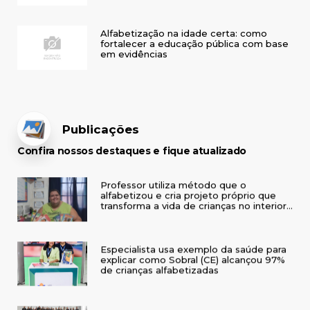
Alfabetização na idade certa: como
fortalecer a educação pública com base
em evidências
Publicações
Confira nossos destaques e fique atualizado
Professor utiliza método que o
alfabetizou e cria projeto próprio que
transforma a vida de crianças no interior
do RS
Especialista usa exemplo da saúde para
explicar como Sobral (CE) alcançou 97%
de crianças alfabetizadas
IAB leva alfabetização baseada em