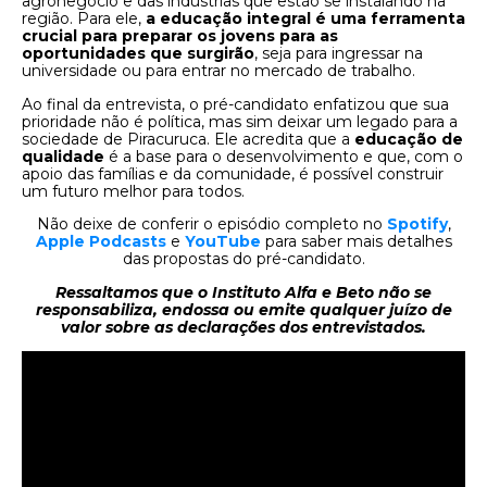
agronegócio e das indústrias que estão se instalando na
região. Para ele,
a educação integral é uma ferramenta
crucial para preparar os jovens para as
oportunidades que surgirão
, seja para ingressar na
universidade ou para entrar no mercado de trabalho.
Ao final da entrevista, o pré-candidato enfatizou que sua
prioridade não é política, mas sim deixar um legado para a
sociedade de Piracuruca. Ele acredita que a
educação de
qualidade
é a base para o desenvolvimento e que, com o
apoio das famílias e da comunidade, é possível construir
um futuro melhor para todos.
Não deixe de conferir o episódio completo no
Spotify
,
Apple Podcasts
e
YouTube
para saber mais detalhes
das propostas do pré-candidato.
Ressaltamos que o Instituto Alfa e Beto não se
responsabiliza, endossa ou emite qualquer juízo de
valor sobre as declarações dos entrevistados.