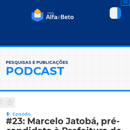
PESQUISAS E PUBLICAÇÕES
PODCAST
Episódio
#23: Marcelo Jatobá, pré-