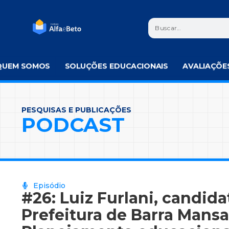
QUEM SOMOS
SOLUÇÕES EDUCACIONAIS
AVALIAÇÕE
PESQUISAS E PUBLICAÇÕES
PODCAST
Episódio
#26: Luiz Furlani, candida
Prefeitura de Barra Mansa 