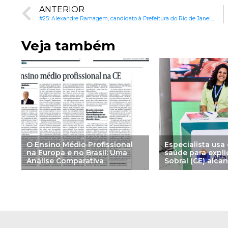
ANTERIOR
#25: Alexandre Ramagem, candidato à Prefeitura do Rio de Janeiro (RJ): Compromisso com a educação integral e o combate à evasão escolar
Veja também
O Ensino Médio Profissional
Especialista usa
na Europa e no Brasil: Uma
saúde para expl
Análise Comparativa
Sobral (CE) alc
crianças alfabet