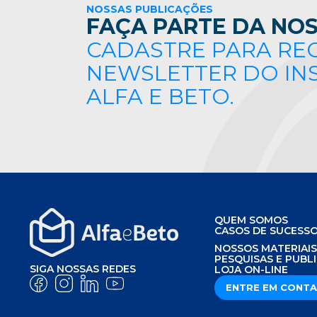
NOSSAS PUBLICAÇÕES
FAÇA PARTE DA NOS
CADASTRE PARA RE
NEWSLETTER DO IN
ALFA E BETO.
QUEM SOMOS
CASOS DE SUCESS
NOSSOS MATERIAI
PESQUISAS E PUBL
SIGA NOSSAS REDES
LOJA ON-LINE
ENTRE EM CONT