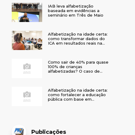
IAB leva alfabetização
baseada em evidências a
seminário em Três de Maio
Alfabetização na idade certa:
como transformar dados do
ICA em resultados reais na
rede municipal
Como sair de 40% para quase
100% de crianças
alfabetizadas? O caso de
Bom Jesus
Alfabetização na idade certa:
como fortalecer a educação
pública com base em
evidências
Publicações