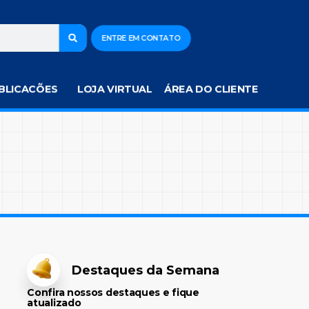
ENTRE EM CONTATO
BLICACÕES
LOJA VIRTUAL
ÁREA DO CLIENTE
Destaques da Semana
Confira nossos destaques e fique
atualizado