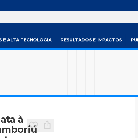
S E ALTA TECNOLOGIA
RESULTADOS E IMPACTOS
PU
ata à
Camboriú