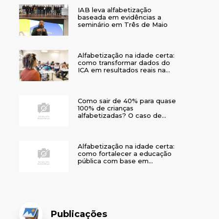
IAB leva alfabetização
baseada em evidências a
seminário em Três de Maio
Alfabetização na idade certa:
como transformar dados do
ICA em resultados reais na
rede municipal
Como sair de 40% para quase
100% de crianças
alfabetizadas? O caso de
Bom Jesus
Alfabetização na idade certa:
como fortalecer a educação
pública com base em
evidências
Publicações