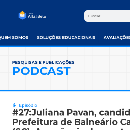
QUEM SOMOS
SOLUÇÕES EDUCACIONAIS
AVALIAÇÕE
PESQUISAS E PUBLICAÇÕES
PODCAST
Episódio
#27:Juliana Pavan, candid
Prefeitura de Balneário 