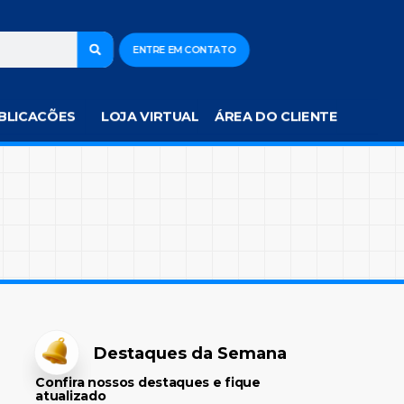
ENTRE EM CONTATO
BLICACÕES
LOJA VIRTUAL
ÁREA DO CLIENTE
Destaques da Semana
Confira nossos destaques e fique
atualizado