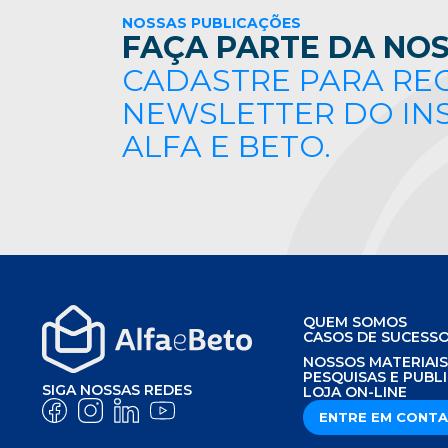
NOSSAS PUBLICAÇÕES
FAÇA PARTE DA NOS
CADASTRE PARA RE
NEWSLETTER DO IN
ALFA E BETO.
QUEM SOMOS
CASOS DE SUCESS
NOSSOS MATERIAI
PESQUISAS E PUBL
SIGA NOSSAS REDES
LOJA ON-LINE
ENTRE EM CONT