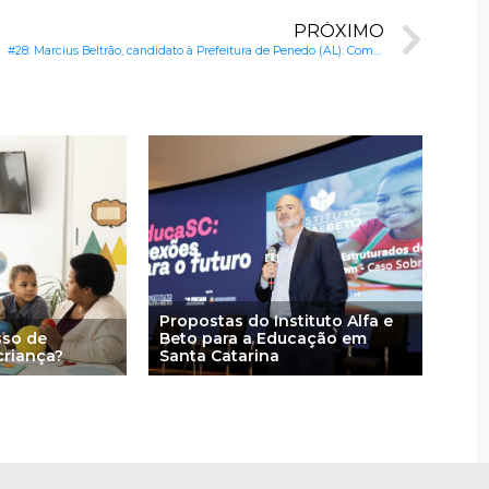
PRÓXIMO
#28: Marcius Beltrão, candidato à Prefeitura de Penedo (AL): Combate ao analfabetismo e inclusão social na educação
Propostas do Instituto Alfa e
sso de
Beto para a Educação em
criança?
Santa Catarina