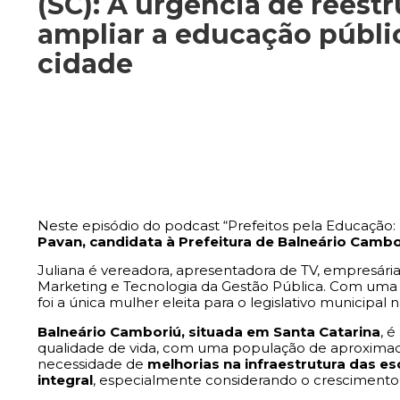
(SC): A urgência de reestr
ampliar a educação públi
cidade
Neste episódio do podcast “Prefeitos pela Educação: 
Pavan, candidata à Prefeitura de Balneário Cambor
Juliana é vereadora, apresentadora de TV, empresár
Marketing e Tecnologia da Gestão Pública. Com uma 
foi a única mulher eleita para o legislativo municipal n
Balneário Camboriú, situada em Santa Catarina
, 
qualidade de vida, com uma população de aproxim
necessidade de
melhorias na infraestrutura das es
integral
, especialmente considerando o crescimento 