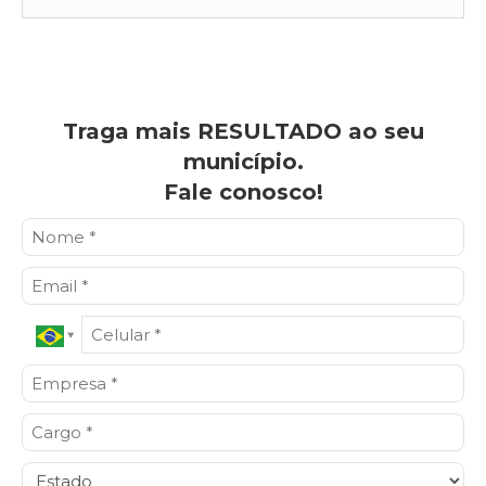
Traga mais RESULTADO ao seu
município.
Fale conosco!