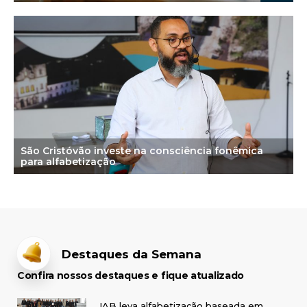
São Cristóvão investe na consciência fonêmica
para alfabetização
Destaques da Semana
Confira nossos destaques e fique atualizado
IAB leva alfabetização baseada em