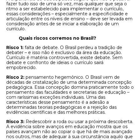
fazer tudo isso de uma só vez, mas qualquer que seja o
ritmo a ser estabelecido para implementar o currículo,
essas considerações – especialmente a especificidade e
articulação entre os níveis de ensino – deve ser levada em
consideração antes de se iniciar a elaboração de um
currículo.
Quais riscos corremos no Brasil?
Risco 1:
falta de debate. O Brasil perdeu a tradição de
debater – e isso não é exclusivo da área da educação.
Currículo é matéria controvertida, existe debate. Sem
debate e confronto de ideias o currículo sairá
empobrecido.
Risco 2:
pensamento hegemônico. O Brasil vem de
décadas de cristalização de uma determinada concepção
pedagógica. Essa concepção domina praticamente todo o
pensamento das faculdades e secretarias de educação –
com raríssimas exceções individuais. Uma das
características desse pensamento é a adesão a
determinadas teorias pedagógicas e a rejeição das
evidências científicas e das melhores práticas.
Risco 3:
Redescobrir a roda ou usar a próxima descoberta.
A evidência sobre avanços em educação mostra que os
países avançam não ao copiar o que há de mais avançado
nos outros, mas de adequar à sua circunstância aquilo que