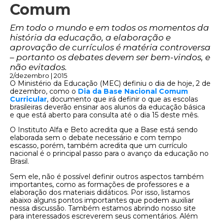
Comum
Em todo o mundo e em todos os momentos da
história da educação, a elaboração e
aprovação de currículos é matéria controversa
– portanto os debates devem ser bem-vindos, e
não evitados.
2/dezembro | 2015
O Ministério da Educação (MEC) definiu o dia de hoje, 2 de
dezembro, como o
Dia da Base Nacional Comum
Curricular
, documento que irá definir o que as escolas
brasileiras deverão ensinar aos alunos da educação básica
e que está aberto para consulta até o dia 15 deste mês.
O Instituto Alfa e Beto acredita que a Base está sendo
elaborada sem o debate necessário e com tempo
escasso, porém, também acredita que um currículo
nacional é o principal passo para o avanço da educação no
Brasil.
Sem ele, não é possível definir outros aspectos também
importantes, como as formações de professores e a
elaboração dos materiais didáticos. Por isso, listamos
abaixo alguns pontos importantes que podem auxiliar
nessa discussão. Também estamos abrindo nosso site
para interessados escreverem seus comentários. Além