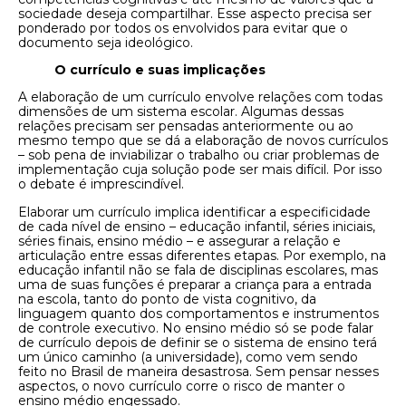
sociedade deseja compartilhar. Esse aspecto precisa ser
ponderado por todos os envolvidos para evitar que o
documento seja ideológico.
O currículo e suas implicações
A elaboração de um currículo envolve relações com todas
dimensões de um sistema escolar. Algumas dessas
relações precisam ser pensadas anteriormente ou ao
mesmo tempo que se dá a elaboração de novos currículos
– sob pena de inviabilizar o trabalho ou criar problemas de
implementação cuja solução pode ser mais difícil. Por isso
o debate é imprescindível.
Elaborar um currículo implica identificar a especificidade
de cada nível de ensino – educação infantil, séries iniciais,
séries finais, ensino médio – e assegurar a relação e
articulação entre essas diferentes etapas. Por exemplo, na
educação infantil não se fala de disciplinas escolares, mas
uma de suas funções é preparar a criança para a entrada
na escola, tanto do ponto de vista cognitivo, da
linguagem quanto dos comportamentos e instrumentos
de controle executivo. No ensino médio só se pode falar
de currículo depois de definir se o sistema de ensino terá
um único caminho (a universidade), como vem sendo
feito no Brasil de maneira desastrosa. Sem pensar nesses
aspectos, o novo currículo corre o risco de manter o
ensino médio engessado.