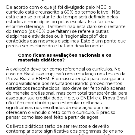
De acordo com o que já foi divulgado pelo MEC, o
currículo está circunscrito a 60% do tempo letivo. Não
está claro se o restante do tempo será definido pelos
estados e municípios ou pelas escolas. Isso faz uma
enorme diferença. Também não está claro se o restante
do tempo (os 40% que faltam) se refere a outras
disciplinas e atividades ou à “regionalização” dos
conteúdos das mesmas disciplinas. Este é um ponto que
precisa ser esclarecido e tratado devidamente.
Como ficam as avaliações nacionais e os
materiais didáticos?
A avaliação deve ter como referencial os currículos. No
caso do Brasil, isso implicará uma mudança nos testes da
Prova Brasil e ENEM. É preciso atenção para assegurar a
comparabilidade dos resultados usando procedimentos
estatísticos reconhecidos. Isso deve ser feito não apenas
de maneira profissional, mas com total transparência, para
assegurar sua credibilidade. Hoje, o ENEM e a Prova Brasil
não têm contribuído para estimular melhorias
significativas nos resultados da educação por não
oferecem o vínculo direto com o currículo. É preciso
pensar como isso será feito a partir de agora.
Os livros didáticos terão de ser revistos e deverão
contemplar parte significativa dos programas de ensino