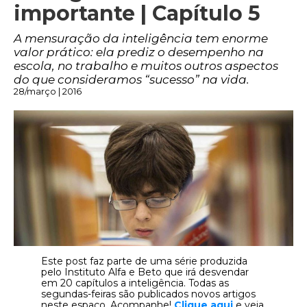
importante | Capítulo 5
A mensuração da inteligência tem enorme
valor prático: ela prediz o desempenho na
escola, no trabalho e muitos outros aspectos
do que consideramos “sucesso” na vida.
28/março | 2016
Este post faz parte de uma série produzida
pelo Instituto Alfa e Beto que irá desvendar
em 20 capítulos a inteligência. Todas as
segundas-feiras são publicados novos artigos
neste espaço. Acompanhe!
Clique aqui
e veja