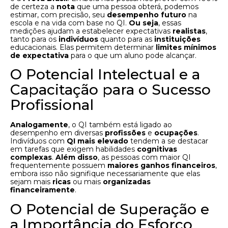
de certeza a
nota
que uma pessoa obterá, podemos
estimar, com precisão, seu
desempenho futuro
na
escola e na vida com base no QI.
Ou seja
, essas
medições ajudam a estabelecer expectativas
realistas
,
tanto para os
indivíduos
quanto para as
instituições
educacionais. Elas permitem determinar
limites mínimos
de expectativa
para o que um aluno pode alcançar.
O Potencial Intelectual e a
Capacitação para o Sucesso
Profissional
Analogamente
, o QI também está ligado ao
desempenho em diversas
profissões
e
ocupações
.
Indivíduos com
QI mais elevado
tendem a se destacar
em tarefas que exigem habilidades
cognitivas
complexas
.
Além disso
, as pessoas com maior QI
frequentemente possuem
maiores ganhos financeiros
,
embora isso não signifique necessariamente que elas
sejam mais
ricas
ou mais
organizadas
financeiramente
.
O Potencial de Superação e
a Importância do Esforço