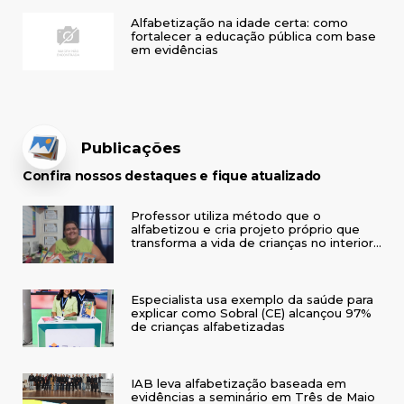
Alfabetização na idade certa: como
fortalecer a educação pública com base
em evidências
Publicações
Confira nossos destaques e fique atualizado
Professor utiliza método que o
alfabetizou e cria projeto próprio que
transforma a vida de crianças no interior
do RS
Especialista usa exemplo da saúde para
explicar como Sobral (CE) alcançou 97%
de crianças alfabetizadas
IAB leva alfabetização baseada em
evidências a seminário em Três de Maio