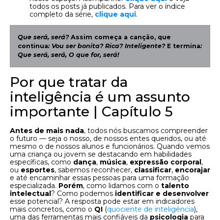
todos os posts já publicados. Para ver o índice
completo da série,
clique aqui
.
Que será, será?
Assim começa a canção, que
continua
: Vou ser bonita? Rica? Inteligente?
E termina
:
Que será, será, O que for, será!
Por que tratar da
inteligência é um assunto
importante | Capítulo 5
Antes de mais nada
, todos nós buscamos compreender
o futuro — seja o nosso, de nossos entes queridos, ou até
mesmo o de nossos alunos e funcionários. Quando vemos
uma criança ou jovem se destacando em habilidades
específicas, como
dança
,
música
,
expressão corporal
,
ou
esportes
, sabemos reconhecer,
classificar
,
encorajar
e até encaminhar essas pessoas para uma formação
especializada.
Porém
, como lidamos com o
talento
intelectual
? Como podemos
identificar e desenvolver
esse potencial? A resposta pode estar em indicadores
mais concretos, como o
QI
(
quociente de inteligência
),
uma das ferramentas mais confiáveis da
psicologia
para