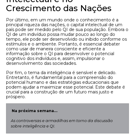
Crescimento das Nações
Por último, em um mundo onde o conhecimento é a
principal riqueza das nações, o capital intelectual de um
país pode ser medido pelo QI de sua população. Embora o
QI de um indivíduo possa mudar pouco ao longo do
tempo, ele pode ser desenvolvido ou inibido conforme os
estímulos e o ambiente. Portanto, é essencial debater
como usar de maneira consciente e eficiente a
informação sobre o QI para desenvolver o potencial
cognitivo dos indivíduos e, assim, impulsionar o
desenvolvimento das sociedades.
Por fim, o tema da inteligência é sensível e delicado.
Entretanto, é fundamental para a compreensão do
potencial humano e das estratégias educacionais que
podem ajudar a maximizar esse potencial. Este debate é
crucial para a construção de um futuro mais justo e
próspero.
Na próxima semana…
As controversas e armadilhas em torno da discussão
sobre inteligência e QI.