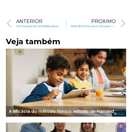
ANTERIOR
PRÓXIMO
Um excelente remédio para dificuldades de aprendizagem
Mais dinheiro nem sempre rende melhores alunos no Brasil
Veja também
A eficácia do método fônico: estudo de Harvard