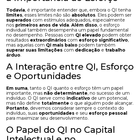
Todavia
, é importante entender que, embora o QI tenha
limites
, esses limites não são
absolutos
. Eles podem ser
superados
com estímulos adequados, especialmente
nos
primeiros anos de vida
.
Além disso
, o esforço
individual também desempenha um papel fundamental
no desempenho. Pessoas com
QI elevado
podem obter
resultados
extraordinários
com
esforço significativo
,
mas aquelas com
QI mais baixo
podem também
superar suas limitações
com
dedicação
e
trabalho
árduo
.
A Interação entre QI, Esforço
e Oportunidades
Em suma
, tanto o QI quanto o esforço têm um papel
importante, mas
não determinante
, no sucesso de um
indivíduo. O QI serve como
indicativo
de um potencial,
mas não define
totalmente
o que alguém pode alcançar.
Portanto
, devemos considerar sempre o contexto do
indivíduo, suas
oportunidades
e seu
esforço pessoal
para maximizar seu desenvolvimento.
O Papel do QI no Capital
Intelectual e no