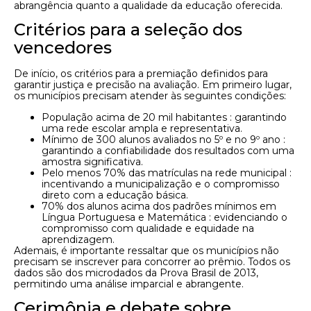
abrangência quanto a qualidade da educação oferecida.
Critérios para a seleção dos
vencedores
De início, os critérios para a premiação definidos para
garantir justiça e precisão na avaliação. Em primeiro lugar,
os municípios precisam atender às seguintes condições:
População acima de 20 mil habitantes : garantindo
uma rede escolar ampla e representativa.
Mínimo de 300 alunos avaliados no 5º e no 9º ano :
garantindo a confiabilidade dos resultados com uma
amostra significativa.
Pelo menos 70% das matrículas na rede municipal :
incentivando a municipalização e o compromisso
direto com a educação básica.
70% dos alunos acima dos padrões mínimos em
Língua Portuguesa e Matemática : evidenciando o
compromisso com qualidade e equidade na
aprendizagem.
Ademais, é importante ressaltar que os municípios não
precisam se inscrever para concorrer ao prêmio. Todos os
dados são dos microdados da Prova Brasil de 2013,
permitindo uma análise imparcial e abrangente.
Cerimônia e debate sobre