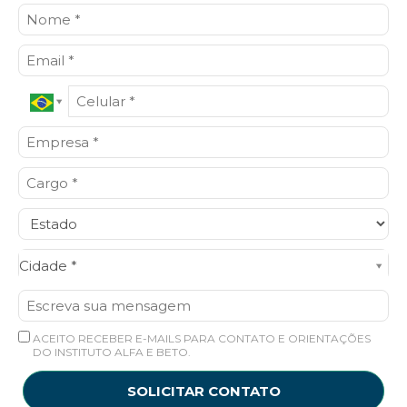
Cidade*
Cidade *
ACEITO RECEBER E-MAILS PARA CONTATO E ORIENTAÇÕES
DO INSTITUTO ALFA E BETO.
SOLICITAR CONTATO