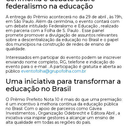
federalismo na educação
A entrega do Prêmio acontecerá no dia 29 de abril , às 19h,
em São Paulo. Além da cerimônia, o evento contará com
um debate intitulado Federalismo e Educação , realizado
em parceria com a Folha de S. Paulo . Esse painel
promete promover a divulgação de assuntos relevantes
sobre a descentralização da educação no Brasil e o papel
dos municípios na construção de redes de ensino de
qualidade.
Interessados ​​em participar do evento podem se inscrever
enviando nome completo, RG, telefone e indicação do
evento para o e-mail . A participação é gratuita e aberta ao
público
eventofolha@grupofolha.com.br
Uma iniciativa para transformar a
educação no Brasil
O Prêmio Prefeito Nota 10 é mais do que uma premiação:
é um incentivo à melhoria contínua da educação pública
no Brasil. Com o apoio de parceiros como Gávea
Investimentos , Organização Odebrecht e Editora Abril , a
iniciativa visa inspirar gestores a alcançar um ensino de
alta qualidade em todas as regiões do país.