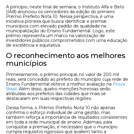
A princípio, neste final de semana, o Instituto Alfa e Beto
(IAB) anunciou os vencedores da edição do primeiro
Prêmio Prefeito Nota 10. Nessa perspectiva, é uma
iniciativa pioneira que busca identificar e premiar
municípios com elevado padrão de qualidade na
municipalização do Ensino Fundamental. Logo, este
prêmio representa um marco na valorização de
investidores públicos comprometidos com uma educação
de excelência e equitativa.
O reconhecimento aos melhores
municípios
Primeiramente, o prêmio principal, no valor de 200 mil
reais, será concedido ao prefeito do município cuja rede de
Ensino Fundamental obteve a melhor avaliação na
Prova
Brasil
. Além disso, quatro menções honrosas serão
atribuídas aos prefeitos das cidades que mais se
destacaram em suas respectivas regiões.
Dessa forma, o Prêmio Prefeito Nota 10 não apenas
confirma o esforço individual de uma gestão, mas
também reforça a importância de resultados consistentes
em toda a rede municipal de ensino. Ademais, para
conquistar a premiação, é necessário que o município
cumpra requisitos rigorosos que avaliem tanto a