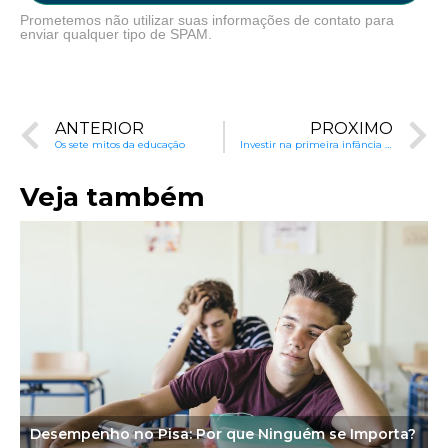
Prometemos não utilizar suas informações de contato para
enviar qualquer tipo de SPAM.
ANTERIOR
PRÓXIMO
Os sete mitos da educação
Investir na primeira infância faz diferença
Veja também
Desempenho no Pisa: Por que Ninguém se Importa?