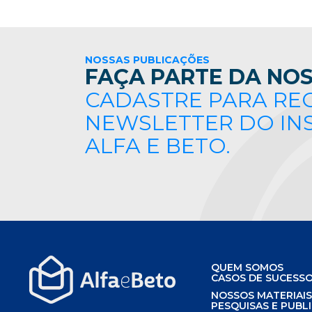
NOSSAS PUBLICAÇÕES
FAÇA PARTE DA NOS
CADASTRE PARA RE
NEWSLETTER DO IN
ALFA E BETO.
QUEM SOMOS
CASOS DE SUCESS
NOSSOS MATERIAI
PESQUISAS E PUBL