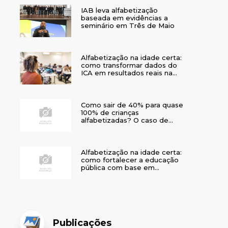
IAB leva alfabetização
baseada em evidências a
seminário em Três de Maio
Alfabetização na idade certa:
como transformar dados do
ICA em resultados reais na
rede municipal
Como sair de 40% para quase
100% de crianças
alfabetizadas? O caso de
Bom Jesus
Alfabetização na idade certa:
como fortalecer a educação
pública com base em
evidências
Publicações