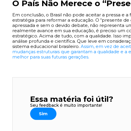
O País Não Merece o “Pres
Em conclusão, o Brasil não pode aceitar a pressa e 
estratégia para reformar a educação. O “presente d
apressada e sem o devido debate, não representa um 
realmente avance em sua educação, é preciso um 
estratégico. Acima de tudo, com a qualidade. Isso im
análise profunda e científica. Que leve em considera
sistema educacional brasileiro.
Assim, em vez de aceit
mudanças estruturais que garantam a qualidade e a e
melhor para suas futuras gerações.
Essa matéria foi útil?
Seu feedback é muito importante!
Sim