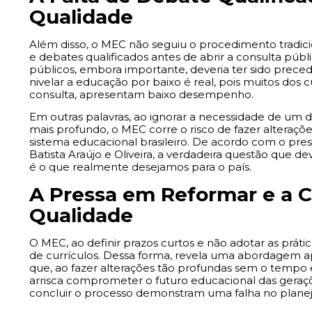
Qualidade
Além disso, o MEC não seguiu o procedimento tradic
e debates qualificados antes de abrir a consulta públic
públicos, embora importante, deveria ter sido precedi
nivelar a educação por baixo é real, pois muitos dos c
consulta, apresentam baixo desempenho.
Em outras palavras, ao ignorar a necessidade de um 
mais profundo, o MEC corre o risco de fazer alteraçõ
sistema educacional brasileiro. De acordo com o presi
Batista Araújo e Oliveira, a verdadeira questão que d
é o que realmente desejamos para o país.
A Pressa em Reformar e a 
Qualidade
O MEC, ao definir prazos curtos e não adotar as prát
de currículos. Dessa forma, revela uma abordagem 
que, ao fazer alterações tão profundas sem o tempo e
arrisca comprometer o futuro educacional das geraçõe
concluir o processo demonstram uma falha no plane