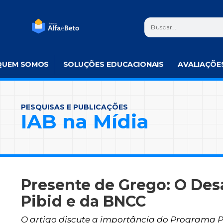
QUEM SOMOS
SOLUÇÕES EDUCACIONAIS
AVALIAÇÕE
PESQUISAS E PUBLICAÇÕES
IAB na Mídia
Presente de Grego: O Des
Pibid e da BNCC
O artigo discute a importância do Programa P