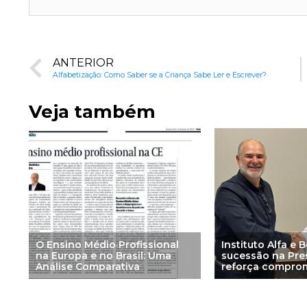
ANTERIOR
Alfabetização: Como Saber se a Criança Sabe Ler e Escrever?
Veja também
O Ensino Médio Profissional
Instituto Alfa e 
na Europa e no Brasil: Uma
sucessão na Pre
Análise Comparativa
reforça compro
aprendizagem b
ciência