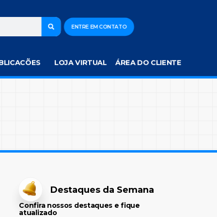
ENTRE EM CONTATO
BLICACÕES
LOJA VIRTUAL
ÁREA DO CLIENTE
Destaques da Semana
Confira nossos destaques e fique
atualizado