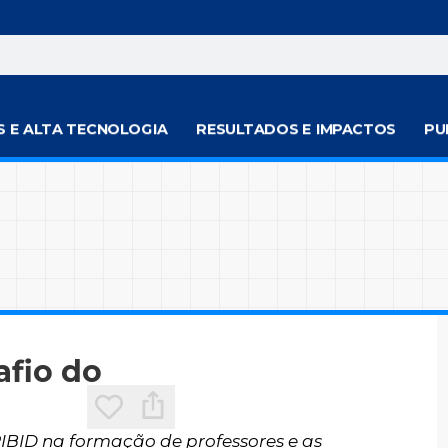
S E ALTA TECNOLOGIA
RESULTADOS E IMPACTOS
PU
afio do
IBID na formação de professores e as