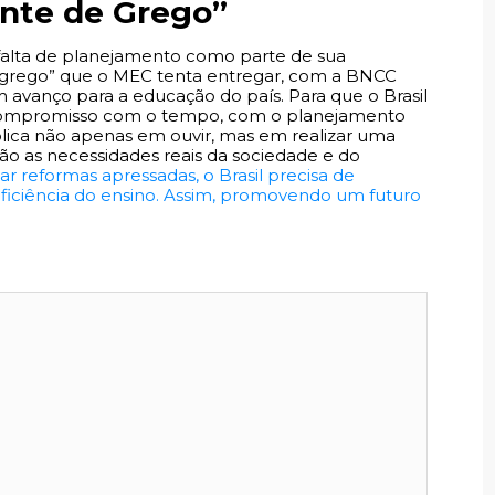
ente de Grego”
a falta de planejamento como parte de sua
e grego” que o MEC tenta entregar, com a BNCC
avanço para a educação do país. Para que o Brasil
compromisso com o tempo, com o planejamento
plica não apenas em ouvir, mas em realizar uma
ção as necessidades reais da sociedade e do
ar reformas apressadas, o Brasil precisa de
ficiência do ensino. Assim, promovendo um futuro