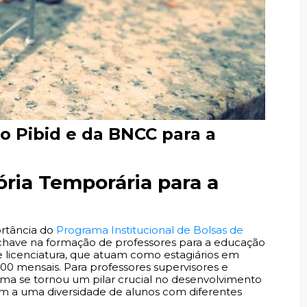
o Pibid e da BNCC para a
ria Temporária para a
ortância do
Programa Institucional de Bolsas de
chave na formação de professores para a educação
de licenciatura, que atuam como estagiários em
00 mensais. Para professores supervisores e
ama se tornou um pilar crucial no desenvolvimento
 a uma diversidade de alunos com diferentes