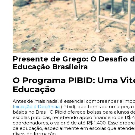
Presente de Grego: O Desafio d
Educação Brasileira
O Programa PIBID: Uma Vitó
Educação
Antes de mais nada, é essencial compreender a imp
Iniciação à Docência
(Pibid), que tem sido uma peça 
básica no Brasil. O Pibid oferece bolsas para alunos 
escolas públicas, recebendo apoio financeiro de R$ 4
coordenadores, o valor é de até R$ 1.400. Esse progr
da educação, especialmente em escolas que atendem
níveis de formação.