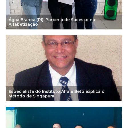
Água Branca (PI): Parceria de Sucesso na
Alfabetização
Especialista do Instituto Alfa e Beto explica o
Método de Singapura