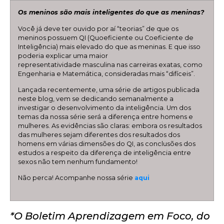
Os meninos são mais inteligentes do que as meninas?
Você já deve ter ouvido por aí “teorias” de que os
meninos possuem QI (Quoeficiente ou Coeficiente de
Inteligência) mais elevado do que as meninas. E que isso
poderia explicar uma maior
representatividade masculina nas carreiras exatas, como
Engenharia e Matemática, consideradas mais “difíceis”.
Lançada recentemente, uma série de artigos publicada
neste blog, vem se dedicando semanalmente a
investigar o desenvolvimento da inteligência. Um dos
temas da nossa série será a diferença entre homens e
mulheres. As evidências são claras: embora os resultados
das mulheres sejam diferentes dos resultados dos
homens em várias dimensões do QI, as conclusões dos
estudos a respeito da diferença de inteligência entre
sexos não tem nenhum fundamento!
Não perca! Acompanhe nossa série
aqui
*O Boletim Aprendizagem em Foco, do