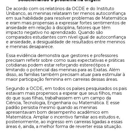
De acordo com os relatórios da OCDE e do Instituto
Unibanco, as meninas relataram ter menos autoconfiança
em sua habilidade para resolver problemas de Matemática
e eram mais propensas a expressar fortes sentimentos de
ansiedade em relação à disciplina, fatores que têm
impacto negativo no aprendizado. Quando são
comparados estudantes com nível igual de autoconfiança
e ansiedade, a desigualdade de resultados entre meninos
e meninas desaparece.
Essa evidência demonstra que gestores e professores
precisam refletir sobre como suas expectativas e práticas
cotidianas podem estar reforçando estereótipos e
limitando o potencial das meninas para as Exatas. Além
disso, as famílias também precisam atuar para estimular à
maior participação feminina em carreiras dessas áreas.
Segundo a OCDE, em todos os países pesquisados os pais
estavam mais propensos a esperar que seus filhos, mais
do que suas filhas, trabalhassem em um campo da
Ciência, Tecnologia, Engenharia ou Matemática. E esse
padrão persistia mesmo quando as meninas
apresentavam bom desempenho acadêmico em
Matemática. Ampliar o incentivo familiar aos estudos e,
posteriormente, ao ingresso em carreiras ligadas a essas
áreas é, ainda, a melhor forma de reverter essa situação.