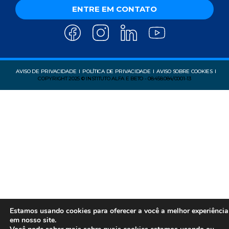
ENTRE EM CONTATO
AVISO DE PRIVACIDADE
POLÍTICA DE PRIVACIDADE
AVISO SOBRE COOKIES
COPYRIGHT 2025 © INSTITUTO ALFA E BETO - 08.458.084/0001-13
Estamos usando cookies para oferecer a você a melhor experiência
em nosso site.