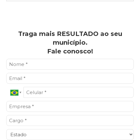
Traga mais RESULTADO ao seu
município.
Fale conosco!