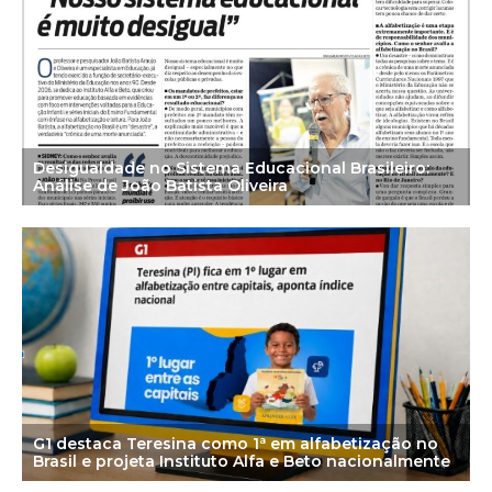
Desigualdade no Sistema Educacional Brasileiro:
Análise de João Batista Oliveira
G1 destaca Teresina como 1ª em alfabetização no
Brasil e projeta Instituto Alfa e Beto nacionalmente