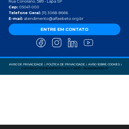
Rua Coriolano, 589 - Lapa SP
Cep:
05047-000
Telefone Geral:
(11) 3068-8666
E-mail:
atendimento@alfaebeto.org.br
ENTRE EM CONTATO
AVISO DE PRIVACIDADE
POLÍTICA DE PRIVACIDADE
AVISO SOBRE COOKIES
COPYRIGHT 2025 © INSTITUTO ALFA E BETO - 08.458.084/0001-13