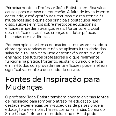
Primeiramente, o Professor João Batista identifica várias
causas para o atraso na educação. A falta de investimento
adequado, a má gestão dos recursos e a resistência às
mudanças são alguns dos principais obstáculos. Além
disso, ilusões e mitos sobre métodos educacionais
eficazes impedem avanços reais. Portanto, é crucial
desmistificar essas falsas crenças e adotar práticas
baseadas em evidências.
Por exemplo, o sistema educacional muitas vezes adota
abordagens teóricas que não se aplicam à realidade das
salas de aula. Isso gera uma desconexão entre o que é
ensinado aos futuros professores e o que realmente
funciona na prática. Portanto, ajustar o currículo e focar
em métodos comprovadamente eficazes pode melhorar
significativamente a qualidade do ensino.
Fontes de Inspiração para
Mudanças
O professor João Batista também aponta diversas fontes
de inspiração para romper o atraso na educação. Ele
destaca experiências bem-sucedidas de países onde a
educação é exemplar. Países como Finlândia, Coreia do
Sul e Canadá oferecem modelos que o Brasil pode