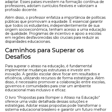
adaptar. Esses países investem na formação contínua de
professores, adotam currículos flexíveis e valorizam a
profissão docente.
Além disso, o professor enfatiza a importância de políticas
públicas que promovam a equidade. É essencial garantir
que todos os estudantes, independentemente de sua
origem socioeconômica, tenham acesso a uma educação
de qualidade. Programas de incentivo e apoio a escolas
em regiões desfavorecidas são cruciais para reduzir as
disparidades educacionais.
Caminhos para Superar os
Desafios
Para superar o atraso na educação, é fundamental
implementar mudanças estruturais e investir em
inovação. A gestão escolar deve focar em resultados e
eficiência, utilizando recursos de forma estratégica. Além
disso, é necessário promover a colaboração entre escolas,
governos e comunidades para criar um ambiente
educacional mais inclusivo e eficaz.
O livro “Propostas para Romper o Atraso na Educação”
oferece uma visão detalhada dessas soluções e
estratégias. Adotar essas propostas pode transformar o
sistema educacional brasileiro e garantir um futuro melhor