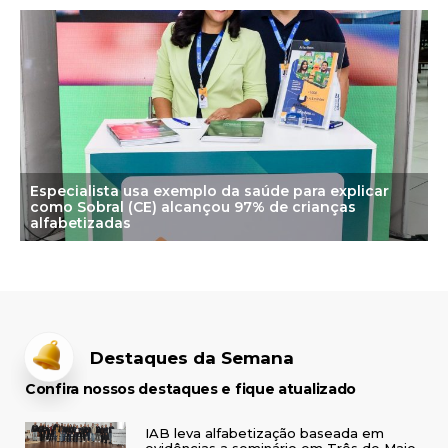
Especialista usa exemplo da saúde para explicar
como Sobral (CE) alcançou 97% de crianças
alfabetizadas
Destaques da Semana
Confira nossos destaques e fique atualizado
IAB leva alfabetização baseada em
evidências a seminário em Três de Maio