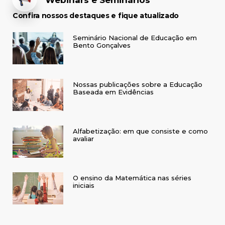
Confira nossos destaques e fique atualizado
Seminário Nacional de Educação em
Bento Gonçalves
Nossas publicações sobre a Educação
Baseada em Evidências
Alfabetização: em que consiste e como
avaliar
O ensino da Matemática nas séries
iniciais