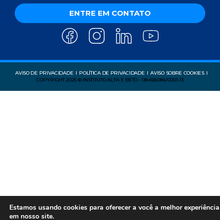
ENTRE EM CONTATO
AVISO DE PRIVACIDADE
POLÍTICA DE PRIVACIDADE
AVISO SOBRE COOKIES
COPYRIGHT 2025 © INSTITUTO ALFA E BETO - 08.458.084/0001-13
Estamos usando cookies para oferecer a você a melhor experiência
em nosso site.