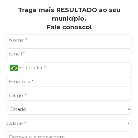
Traga mais RESULTADO ao seu
município.
Fale conosco!
Cidade*
Cidade *