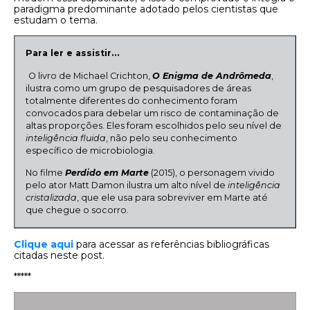
paradigma predominante adotado pelos cientistas que
estudam o tema.
Para ler e assistir…
O livro de Michael Crichton,
O Enigma de Andrômeda
,
ilustra como um grupo de pesquisadores de áreas
totalmente diferentes do conhecimento foram
convocados para debelar um risco de contaminação de
altas proporções. Eles foram escolhidos pelo seu nível de
inteligência fluida
, não pelo seu conhecimento
específico de microbiologia.
No filme
Perdido em Marte
(2015), o personagem vivido
pelo ator Matt Damon ilustra um alto nível de
inteligência
cristalizada
, que ele usa para sobreviver em Marte até
que chegue o socorro.
Clique aqui
para acessar as referências bibliográficas
citadas neste post.
*****