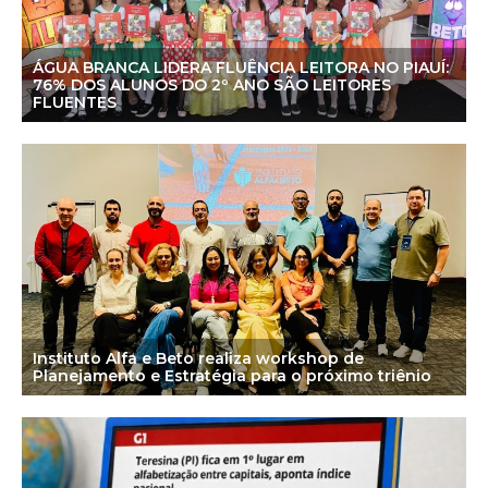
ÁGUA BRANCA LIDERA FLUÊNCIA LEITORA NO PIAUÍ:
76% DOS ALUNOS DO 2º ANO SÃO LEITORES
FLUENTES
Instituto Alfa e Beto realiza workshop de
Planejamento e Estratégia para o próximo triênio