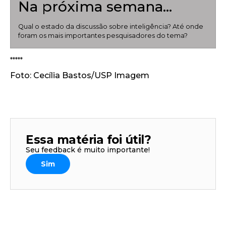
Na próxima semana…
Qual o estado da discussão sobre inteligência? Até onde
foram os mais importantes pesquisadores do tema?
*****
Foto: Cecília Bastos/USP Imagem
Essa matéria foi útil?
Seu feedback é muito importante!
Sim