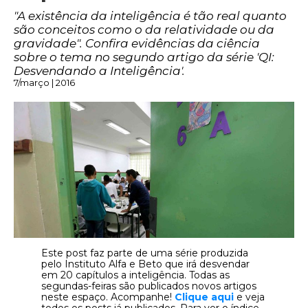
"A existência da inteligência é tão real quanto
são conceitos como o da relatividade ou da
gravidade". Confira evidências da ciência
sobre o tema no segundo artigo da série 'QI:
Desvendando a Inteligência'.
7/março | 2016
Este post faz parte de uma série produzida
pelo Instituto Alfa e Beto que irá desvendar
em 20 capítulos a inteligência. Todas as
segundas-feiras são publicados novos artigos
neste espaço. Acompanhe!
Clique aqui
e veja