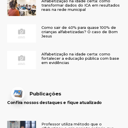
Alfabetização na idade certa: como
transformar dados do ICA em resultados
reais na rede municipal
Como sair de 40% para quase 100% de
crianças alfabetizadas? O caso de Bom
Jesus
Alfabetização na idade certa: como
fortalecer a educação pública com base
em evidências
Publicações
Confira nossos destaques e fique atualizado
Professor utiliza método que o
alfabetizou e cria projeto próprio que
transforma a vida de crianças no interior
do RS