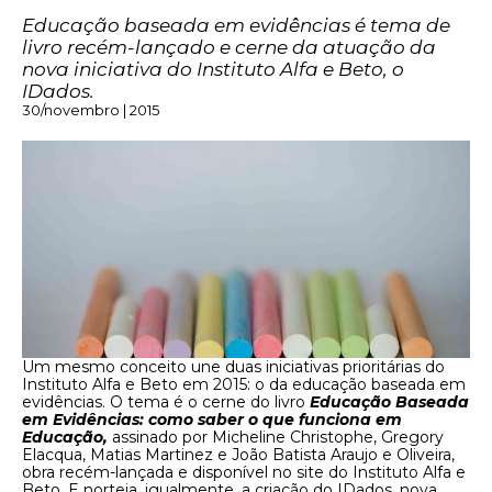
Educação baseada em evidências é tema de
livro recém-lançado e cerne da atuação da
nova iniciativa do Instituto Alfa e Beto, o
IDados.
30/novembro | 2015
Um mesmo conceito une duas iniciativas prioritárias do
Instituto Alfa e Beto em 2015: o da educação baseada em
evidências. O tema é o cerne do livro
Educação Baseada
em Evidências: como saber o que funciona em
Educação
,
assinado por Micheline Christophe, Gregory
Elacqua, Matias Martinez e João Batista Araujo e Oliveira,
obra recém-lançada e disponível no site do Instituto Alfa e
Beto. E norteia, igualmente, a criação do IDados, nova