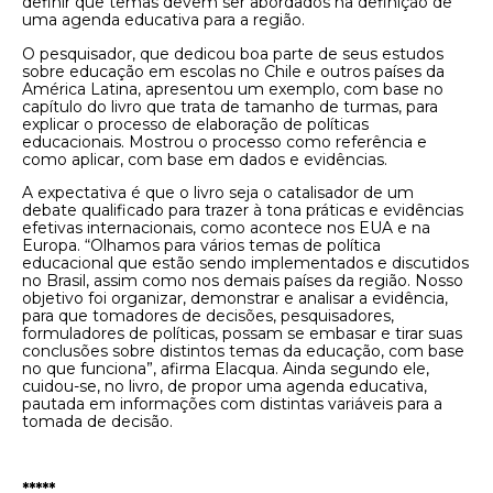
definir que temas devem ser abordados na definição de
uma agenda educativa para a região.
O pesquisador, que dedicou boa parte de seus estudos
sobre educação em escolas no Chile e outros países da
América Latina, apresentou um exemplo, com base no
capítulo do livro que trata de tamanho de turmas, para
explicar o processo de elaboração de políticas
educacionais. Mostrou o processo como referência e
como aplicar, com base em dados e evidências.
A expectativa é que o livro seja o catalisador de um
debate qualificado para trazer à tona práticas e evidências
efetivas internacionais, como acontece nos EUA e na
Europa. “Olhamos para vários temas de política
educacional que estão sendo implementados e discutidos
no Brasil, assim como nos demais países da região. Nosso
objetivo foi organizar, demonstrar e analisar a evidência,
para que tomadores de decisões, pesquisadores,
formuladores de políticas, possam se embasar e tirar suas
conclusões sobre distintos temas da educação, com base
no que funciona”, afirma Elacqua. Ainda segundo ele,
cuidou-se, no livro, de propor uma agenda educativa,
pautada em informações com distintas variáveis para a
tomada de decisão.
*****