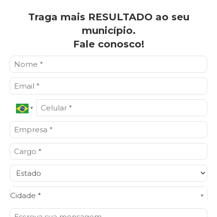
Traga mais RESULTADO ao seu
município.
Fale conosco!
Cidade*
Cidade *