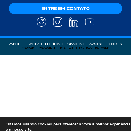
ENTRE EM CONTATO
AVISO DE PRIVACIDADE
POLÍTICA DE PRIVACIDADE
AVISO SOBRE COOKIES
COPYRIGHT 2025 © INSTITUTO ALFA E BETO - 08.458.084/0001-13
Estamos usando cookies para oferecer a você a melhor experiência
em nosso site.