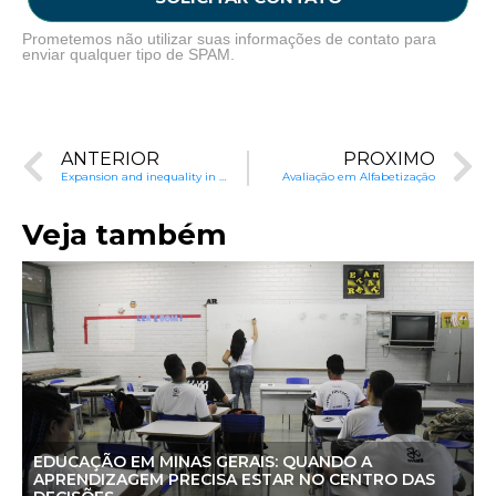
Prometemos não utilizar suas informações de contato para
enviar qualquer tipo de SPAM.
ANTERIOR
PRÓXIMO
Expansion and inequality in Brazilian education
Avaliação em Alfabetização
Veja também
EDUCAÇÃO EM MINAS GERAIS: QUANDO A
APRENDIZAGEM PRECISA ESTAR NO CENTRO DAS