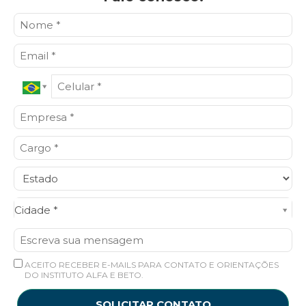
Cidade*
Cidade *
ACEITO RECEBER E-MAILS PARA CONTATO E ORIENTAÇÕES
DO INSTITUTO ALFA E BETO.
SOLICITAR CONTATO