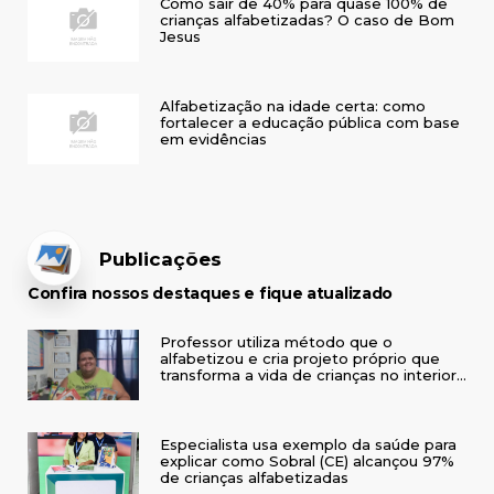
Como sair de 40% para quase 100% de
crianças alfabetizadas? O caso de Bom
Jesus
Alfabetização na idade certa: como
fortalecer a educação pública com base
em evidências
Publicações
Confira nossos destaques e fique atualizado
Professor utiliza método que o
alfabetizou e cria projeto próprio que
transforma a vida de crianças no interior
do RS
Especialista usa exemplo da saúde para
explicar como Sobral (CE) alcançou 97%
de crianças alfabetizadas