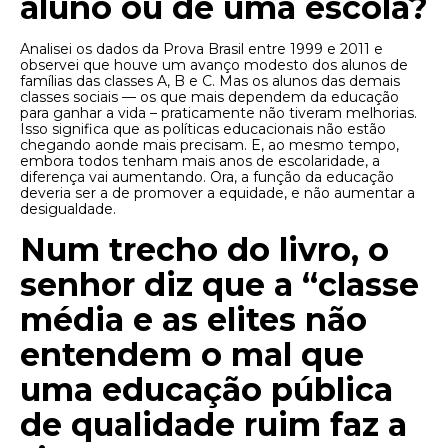
aluno ou de uma escola?
Analisei os dados da Prova Brasil entre 1999 e 2011 e
observei que houve um avanço modesto dos alunos de
famílias das classes A, B e C. Mas os alunos das demais
classes sociais — os que mais dependem da educação
para ganhar a vida – praticamente não tiveram melhorias.
Isso significa que as políticas educacionais não estão
chegando aonde mais precisam. E, ao mesmo tempo,
embora todos tenham mais anos de escolaridade, a
diferença vai aumentando. Ora, a função da educação
deveria ser a de promover a equidade, e não aumentar a
desigualdade.
Num trecho do livro, o
senhor diz que a “classe
média e as elites não
entendem o mal que
uma educação pública
de qualidade ruim faz a