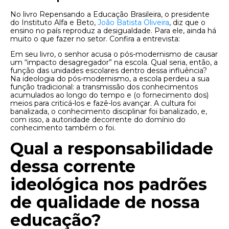
No livro Repensando a Educação Brasileira, o presidente
do Instituto Alfa e Beto,
João Batista Oliveira
, diz que o
ensino no país reproduz a desigualdade. Para ele, ainda há
muito o que fazer no setor. Confira a entrevista:
Em seu livro, o senhor acusa o pós-modernismo de causar
um “impacto desagregador” na escola. Qual seria, então, a
função das unidades escolares dentro dessa influência?
Na ideologia do pós-modernismo, a escola perdeu a sua
função tradicional: a transmissão dos conhecimentos
acumulados ao longo do tempo e (o fornecimento dos)
meios para criticá-los e fazê-los avançar. A cultura foi
banalizada, o conhecimento disciplinar foi banalizado, e,
com isso, a autoridade decorrente do domínio do
conhecimento também o foi.
Qual a responsabilidade
dessa corrente
ideológica nos padrões
de qualidade de nossa
educação?