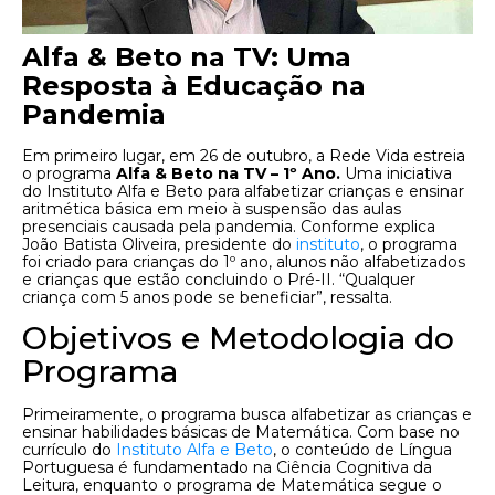
Alfa & Beto na TV: Uma
Resposta à Educação na
Pandemia
Em primeiro lugar, em 26 de outubro, a Rede Vida estreia
o programa
Alfa & Beto na TV – 1º Ano.
Uma iniciativa
do Instituto Alfa e Beto para alfabetizar crianças e ensinar
aritmética básica em meio à suspensão das aulas
presenciais causada pela pandemia. Conforme explica
João Batista Oliveira, presidente do
instituto
, o programa
foi criado para crianças do 1º ano, alunos não alfabetizados
e crianças que estão concluindo o Pré-II. “Qualquer
criança com 5 anos pode se beneficiar”, ressalta.
Objetivos e Metodologia do
Programa
Primeiramente, o programa busca alfabetizar as crianças e
ensinar habilidades básicas de Matemática. Com base no
currículo do
Instituto Alfa e Beto
, o conteúdo de Língua
Portuguesa é fundamentado na Ciência Cognitiva da
Leitura, enquanto o programa de Matemática segue o