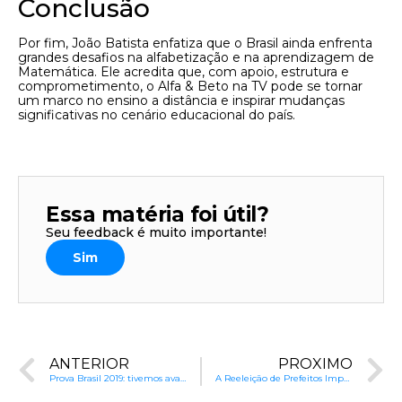
Conclusão
Por fim, João Batista enfatiza que o Brasil ainda enfrenta
grandes desafios na alfabetização e na aprendizagem de
Matemática. Ele acredita que, com apoio, estrutura e
comprometimento, o Alfa & Beto na TV pode se tornar
um marco no ensino a distância e inspirar mudanças
significativas no cenário educacional do país.
Essa matéria foi útil?
Seu feedback é muito importante!
Sim
ANTERIOR
PRÓXIMO
Prova Brasil 2019: tivemos avanços?
A Reeleição de Prefeitos Impacta Resultados Educacionais?