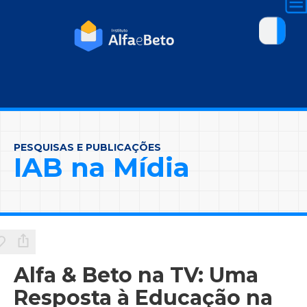
PESQUISAS E PUBLICAÇÕES
IAB na Mídia
Alfa & Beto na TV: Uma
Resposta à Educação na