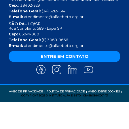
Cep.:
38402-329
Telefone Geral:
(34) 3212-1314
E-mail:
atendimento@alfaebeto.org.br
SÃO PAULO/SP
Rua Coriolano, 589 - Lapa SP
Cep:
05047-000
Telefone Geral:
(11) 3068-8666
E-mail:
atendimento@alfaebeto.org.br
ENTRE EM CONTATO
AVISO DE PRIVACIDADE
POLÍTICA DE PRIVACIDADE
AVISO SOBRE COOKIES
COPYRIGHT 2025 © INSTITUTO ALFA E BETO - 08.458.084/0001-13