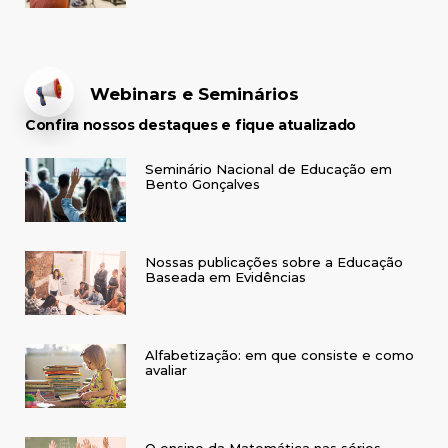
Webinars e Seminários
Confira nossos destaques e fique atualizado
Seminário Nacional de Educação em
Bento Gonçalves
Nossas publicações sobre a Educação
Baseada em Evidências
Alfabetização: em que consiste e como
avaliar
O ensino da Matemática nas séries