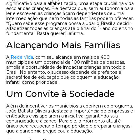
significativo para a alfabetização, uma etapa crucial na vida
escolar das crianças. Ele destaca que, sem autonomia para
ler e escrever, as crianças ficam dependentes de uma
intermediação que nem todas as famílias podem oferecer.
“Quem sabe esse programa possa ajudar o Brasil a decidir
alfabetizar todas as crianças até o final do 1º ano do ensino
fundamental. Basta querer”, afirma.
Alcançando Mais Famílias
A
Rede Vida
, com seu alcance em mais de 400
municípios e um potencial de 100 milhões de pessoas,
amplia a oportunidade de impactar crianças em todo o
Brasil. No entanto, o sucesso depende de prefeitos e
secretários de educação que coloquem a educação
infantil como prioridade.
Um Convite à Sociedade
Além de incentivar os municípios a aderirem ao programa,
João Batista Oliveira destaca a importância de empresas e
entidades civis apoiarem a iniciativa, garantindo sua
continuidade e alcance. Para ele, o momento atual é
único para recuperar o tempo perdido e preparar crianças
que a pandemia prejudicou a educação.