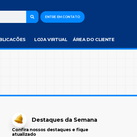
ENTRE EM CONTATO
BLICACÕES
LOJA VIRTUAL
ÁREA DO CLIENTE
Destaques da Semana
Confira nossos destaques e fique
atualizado