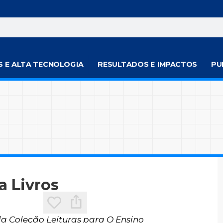
S E ALTA TECNOLOGIA
RESULTADOS E IMPACTOS
PU
a Livros
 da Coleção Leituras para O Ensino