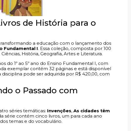
ivros de História para o
a transformando a educação com o lançamento dos
ino Fundamental I
. Essa coleção, composta por 100
iências, História, Geografia, Artes e Literatura.
nos do 1º ao 5º ano do Ensino Fundamental I, com
 Cada exemplar contém 32 páginas e está disponível
 disciplina pode ser adquirida por R$ 420,00, com
ando o Passado com
tro séries temáticas:
Invenções
,
As cidades têm
da série contém cinco livros, um para cada ano
os temas e do vocabulário.