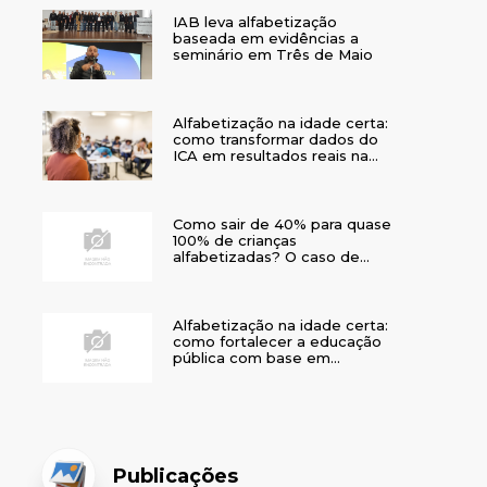
IAB leva alfabetização
baseada em evidências a
seminário em Três de Maio
Alfabetização na idade certa:
como transformar dados do
ICA em resultados reais na
rede municipal
Como sair de 40% para quase
100% de crianças
alfabetizadas? O caso de
Bom Jesus
Alfabetização na idade certa:
como fortalecer a educação
pública com base em
evidências
Publicações