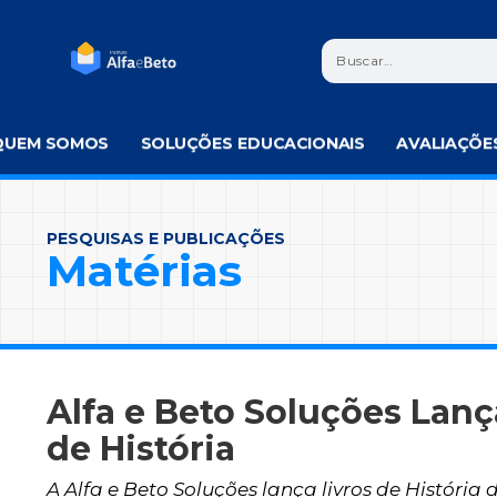
QUEM SOMOS
SOLUÇÕES EDUCACIONAIS
AVALIAÇÕE
PESQUISAS E PUBLICAÇÕES
Matérias
Alfa e Beto Soluções Lanç
de História
A Alfa e Beto Soluções lança livros de História