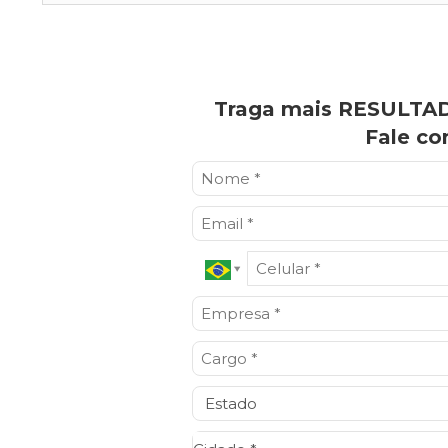
Traga mais RESULTAD
Fale co
Cidade*