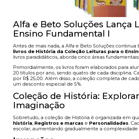
Alfa e Beto Soluções Lança L
Ensino Fundamental I
Antes de mais nada, a Alfa e Beto Soluções continu
livros de História da Coleção Leituras para o Ens
livros paradidáticos, aborda cinco áreas fundamentais: C
Primordialmente, os livros foram elaborados para alu
20 títulos por ano, sendo quatro de cada disciplina.
por R$ 25,00. Além disso, a coleção completa de cada
um desconto especial de 5%.
Coleção de História: Explor
Imaginação
Sobretudo, a coleção de História é organizada em qua
história
,
Registros e marcas
e
Personalidades
. Ca
escolar, aumentando gradualmente a complexidade d