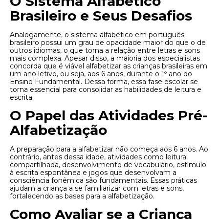
O Sistema Alfabético
Brasileiro e Seus Desafios
Analogamente, o sistema alfabético em português
brasileiro possui um grau de opacidade maior do que o de
outros idiomas, o que torna a relação entre letras e sons
mais complexa. Apesar disso, a maioria dos especialistas
concorda que é viável alfabetizar as crianças brasileiras em
um ano letivo, ou seja, aos 6 anos, durante o 1º ano do
Ensino Fundamental. Dessa forma, essa fase escolar se
torna essencial para consolidar as habilidades de leitura e
escrita.
O Papel das Atividades Pré-
Alfabetização
A preparação para a alfabetizar não começa aos 6 anos. Ao
contrário, antes dessa idade, atividades como leitura
compartilhada, desenvolvimento de vocabulário, estímulo
à escrita espontânea e jogos que desenvolvam a
consciência fonêmica são fundamentais. Essas práticas
ajudam a criança a se familiarizar com letras e sons,
fortalecendo as bases para a alfabetização.
Como Avaliar se a Criança