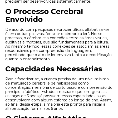
precisam ser desenvolvidas sistematicamente.
O Processo Cerebral
Envolvido
De acordo com pesquisas neurocientíficas, alfabetizar-se
é, em outras palavras, “ensinar o cérebro a ler”. Nesse
processo, o cérebro cria conexões entre as áreas visuais,
auditivas e motoras, que são fundamentais para a leitura.
Ao mesmo tempo, essas conexões se associam às áreas
responsáveis pela compreensão da linguagem,
permitindo que o ato de ler envolva tanto a decodificação
quanto o entendimento.
Capacidades Necessárias
Para alfabetizar-se, a criança precisa de um nível mínimo
de maturação cerebral e de habilidades como
concentração, memória de curto prazo e compreensão do
princípio alfabético. Estudos mostram que, em geral, as
crianças de 5 anos já possuem essas capacidades ou as
desenvolvem com algum esforço ao longo do ano. Assim,
ao final dessa etapa, a maioria está pronta para iniciar a
alfabetização formal aos 6 anos.