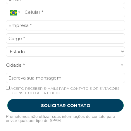
Cidade*
Cidade *
ACEITO RECEBER E-MAILS PARA CONTATO E ORIENTAÇÕES
DO INSTITUTO ALFA E BETO.
SOLICITAR CONTATO
Prometemos não utilizar suas informações de contato para
enviar qualquer tipo de SPAM.