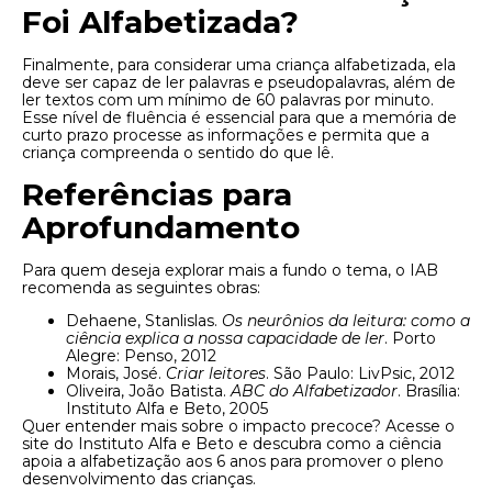
Foi Alfabetizada?
Finalmente, para considerar uma criança alfabetizada, ela
deve ser capaz de ler palavras e pseudopalavras, além de
ler textos com um mínimo de 60 palavras por minuto.
Esse nível de fluência é essencial para que a memória de
curto prazo processe as informações e permita que a
criança compreenda o sentido do que lê.
Referências para
Aprofundamento
Para quem deseja explorar mais a fundo o tema, o IAB
recomenda as seguintes obras:
Dehaene, Stanlislas.
Os neurônios da leitura: como a
ciência explica a nossa capacidade de ler
. Porto
Alegre: Penso, 2012
Morais, José.
Criar leitores
. São Paulo: LivPsic, 2012
Oliveira, João Batista.
ABC do Alfabetizador
. Brasília:
Instituto Alfa e Beto, 2005
Quer entender mais sobre o impacto precoce? Acesse o
site do Instituto Alfa e Beto e descubra como a ciência
apoia a alfabetização aos 6 anos para promover o pleno
desenvolvimento das crianças.