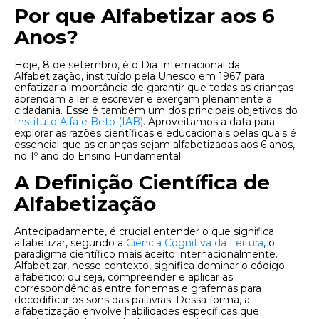
Por que Alfabetizar aos 6
Anos?
Hoje, 8 de setembro, é o Dia Internacional da
Alfabetização, instituído pela Unesco em 1967 para
enfatizar a importância de garantir que todas as crianças
aprendam a ler e escrever e exerçam plenamente a
cidadania. Esse é também um dos principais objetivos do
Instituto Alfa e Beto (IAB)
. Aproveitamos a data para
explorar as razões científicas e educacionais pelas quais é
essencial que as crianças sejam alfabetizadas aos 6 anos,
no 1º ano do Ensino Fundamental.
A Definição Científica de
Alfabetização
Antecipadamente, é crucial entender o que significa
alfabetizar, segundo a
Ciência Cognitiva da Leitura
, o
paradigma científico mais aceito internacionalmente.
Alfabetizar, nesse contexto, significa dominar o código
alfabético: ou seja, compreender e aplicar as
correspondências entre fonemas e grafemas para
decodificar os sons das palavras. Dessa forma, a
alfabetização envolve habilidades específicas que