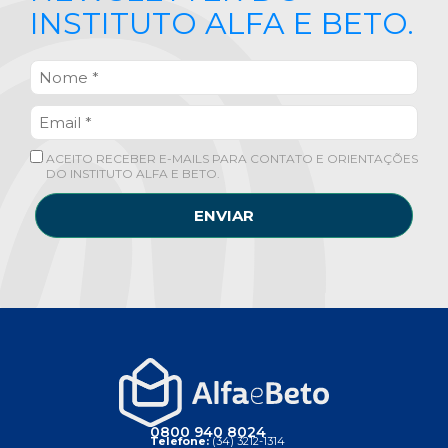
INSTITUTO ALFA E BETO.
ACEITO RECEBER E-MAILS PARA CONTATO E ORIENTAÇÕES
DO INSTITUTO ALFA E BETO.
ENVIAR
0800 940 8024
Telefone:
(34) 3212-1314