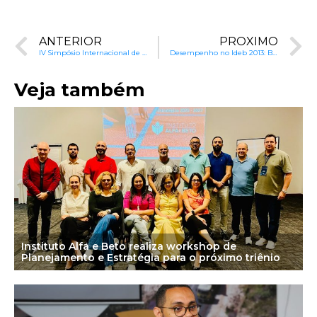
ANTERIOR
PRÓXIMO
IV Simpósio Internacional de Leitura e Escrita no Rio de Janeiro
Desempenho no Ideb 2013: Brasil Não Alcança Metas
Veja também
Instituto Alfa e Beto realiza workshop de
Planejamento e Estratégia para o próximo triênio