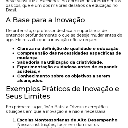
deve substituir a excelência no domínio dos fundamentos
básicos, que é um dos maiores desafios da educação no
Brasil.
A Base para a Inovação
De antemão, o professor destaca a importância de
entender profundamente o que se deseja mudar antes de
agir. Ele ressalta que a inovação eficaz requer:
Clareza na definição de qualidade e educação
,
Compreensão das necessidades específicas de
mudança
,
Sabedoria na utilização da criatividade
,
Experimentação cuidadosa antes de expandir
as ideias
, e
Conhecimento sobre os objetivos a serem
alcançados
.
Exemplos Práticos de Inovação e
Seus Limites
Em primeiro lugar, João Batista Oliveira exemplifica
situações em que a inovação é e não é necessária:
Escolas Montessorianas de Alto Desempenho
:
Nessas instituições, focar em dominar os