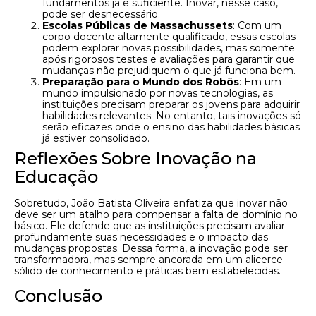
fundamentos já é suficiente. Inovar, nesse caso,
pode ser desnecessário.
Escolas Públicas de Massachussets
: Com um
corpo docente altamente qualificado, essas escolas
podem explorar novas possibilidades, mas somente
após rigorosos testes e avaliações para garantir que
mudanças não prejudiquem o que já funciona bem.
Preparação para o Mundo dos Robôs
: Em um
mundo impulsionado por novas tecnologias, as
instituições precisam preparar os jovens para adquirir
habilidades relevantes. No entanto, tais inovações só
serão eficazes onde o ensino das habilidades básicas
já estiver consolidado.
Reflexões Sobre Inovação na
Educação
Sobretudo, João Batista Oliveira enfatiza que inovar não
deve ser um atalho para compensar a falta de domínio no
básico. Ele defende que as instituições precisam avaliar
profundamente suas necessidades e o impacto das
mudanças propostas. Dessa forma, a inovação pode ser
transformadora, mas sempre ancorada em um alicerce
sólido de conhecimento e práticas bem estabelecidas.
Conclusão