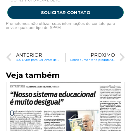
DO INSTITUTO ALFA E BETO.
SOLICITAR CONTATO
Prometemos não utilizar suas informações de contato para
enviar qualquer tipo de SPAM.
ANTERIOR
PRÓXIMO
600 Livros para Ler Antes de Entrar na Escola
Como aumentar a produtividade do brasileiro?
Veja também