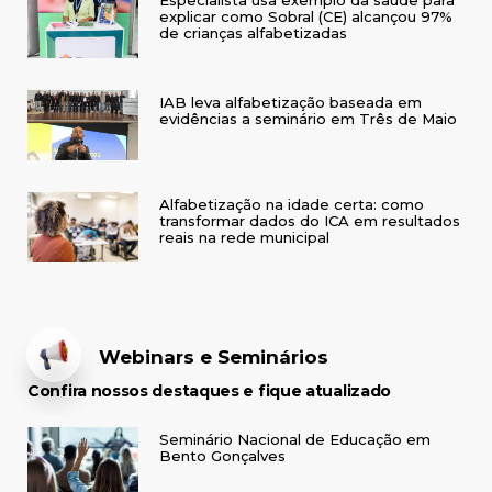
Especialista usa exemplo da saúde para
explicar como Sobral (CE) alcançou 97%
de crianças alfabetizadas
IAB leva alfabetização baseada em
evidências a seminário em Três de Maio
Alfabetização na idade certa: como
transformar dados do ICA em resultados
reais na rede municipal
Webinars e Seminários
Confira nossos destaques e fique atualizado
Seminário Nacional de Educação em
Bento Gonçalves