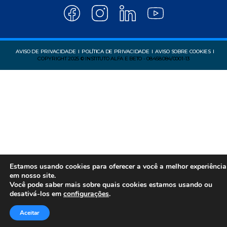
AVISO DE PRIVACIDADE
POLÍTICA DE PRIVACIDADE
AVISO SOBRE COOKIES
COPYRIGHT 2025 © INSTITUTO ALFA E BETO - 08.458.084/0001-13
Estamos usando cookies para oferecer a você a melhor experiência
em nosso site.
Você pode saber mais sobre quais cookies estamos usando ou
desativá-los em
configurações
.
Aceitar