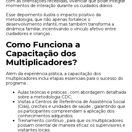
com as orientações recebidas, vivenciar que pode integrar
momentos de interação durante os cuidados diários .
Esse depoimento ilustra o impacto positivo da
metodologia, que não apenas fortalece o
desenvolvimento infantil, mas também transforma a
dinâmica familiar, incentivando o vínculo afetivo entre
cuidadores e crianças .
Como Funciona a
Capacitação dos
Multiplicadores?
Além da experiência prática, a capacitação dos
multiplicadores inclui etapas essenciais para o sucesso do
programa :
Aulas teóricas e práticas , com abordagem detalhada
sobre a metodologia CDC;
Visitas a Centros de Referência de Assistência Social
(Cras), creches e unidades de saúde , garantindo que
os participantes compreendam a aplicação dos
conhecimentos adquiridos;
Treinamento contínuo , para que os multiplicadores
possam orientar de maneira eficaz os supervisores e
visitantes locais.