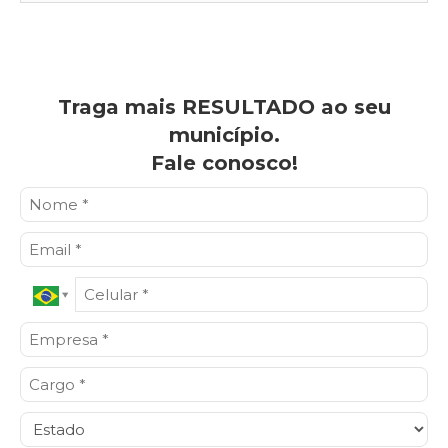
Traga mais RESULTADO ao seu
município.
Fale conosco!