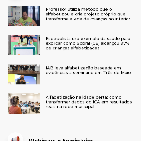
Professor utiliza método que o
alfabetizou e cria projeto próprio que
transforma a vida de crianças no interior
do RS
Especialista usa exemplo da saúde para
explicar como Sobral (CE) alcançou 97%
de crianças alfabetizadas
IAB leva alfabetização baseada em
evidências a seminário em Três de Maio
Alfabetização na idade certa: como
transformar dados do ICA em resultados
reais na rede municipal
Webinars e Seminários