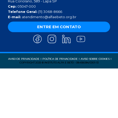
Rua Coriolano, 589 - Lapa SP
Cep:
05047-000
Telefone Geral:
(11) 3068-8666
E-mail:
atendimento@alfaebeto.org.br
ENTRE EM CONTATO
AVISO DE PRIVACIDADE
POLÍTICA DE PRIVACIDADE
AVISO SOBRE COOKIES
COPYRIGHT 2025 © INSTITUTO ALFA E BETO - 08.458.084/0001-13