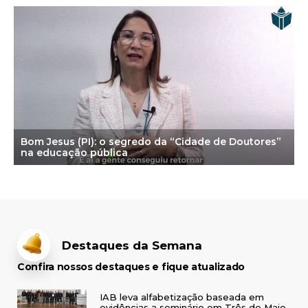
Bom Jesus (PI): o segredo da “Cidade de Doutores”
na educação pública
Destaques da Semana
Confira nossos destaques e fique atualizado
IAB leva alfabetização baseada em
evidências a seminário em Três de Maio