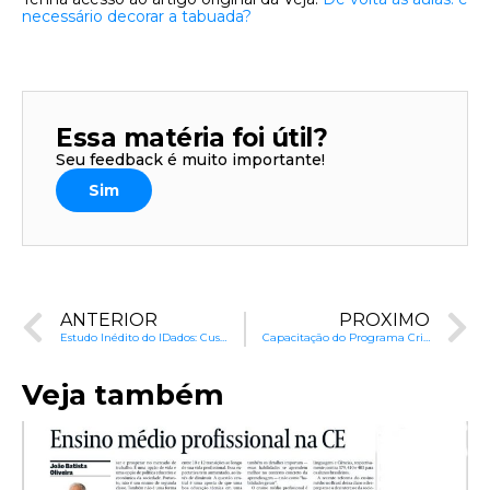
necessário decorar a tabuada?
Essa matéria foi útil?
Seu feedback é muito importante!
Sim
ANTERIOR
PRÓXIMO
Estudo Inédito do IDados: Custo Real da Implementação do PNE
Capacitação do Programa Criança Feliz: Um Banho de Realidade
Veja também