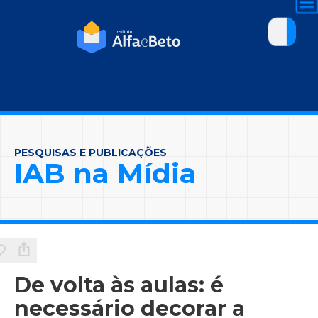
PESQUISAS E PUBLICAÇÕES
IAB na Mídia
De volta às aulas: é
necessário decorar a