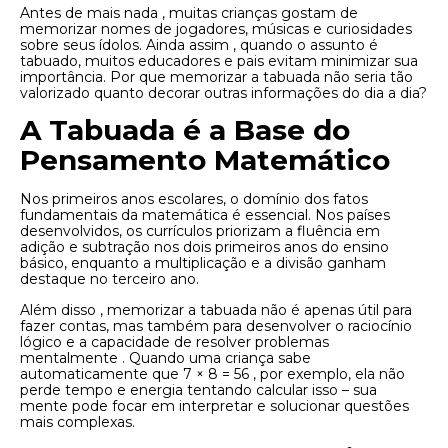
Antes de mais nada , muitas crianças gostam de
memorizar nomes de jogadores, músicas e curiosidades
sobre seus ídolos. Ainda assim , quando o assunto é
tabuado, muitos educadores e pais evitam minimizar sua
importância. Por que memorizar a tabuada não seria tão
valorizado quanto decorar outras informações do dia a dia?
A Tabuada é a Base do
Pensamento Matemático
Nos primeiros anos escolares, o domínio dos fatos
fundamentais da matemática é essencial. Nos países
desenvolvidos, os currículos priorizam a fluência em
adição e subtração nos dois primeiros anos do ensino
básico, enquanto a multiplicação e a divisão ganham
destaque no terceiro ano.
Além disso , memorizar a tabuada não é apenas útil para
fazer contas, mas também para desenvolver o raciocínio
lógico e a capacidade de resolver problemas
mentalmente . Quando uma criança sabe
automaticamente que 7 × 8 = 56 , por exemplo, ela não
perde tempo e energia tentando calcular isso – sua
mente pode focar em interpretar e solucionar questões
mais complexas.