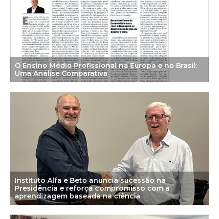
O Ensino Médio Profissional na Europa e no Brasil:
Uma Análise Comparativa
Instituto Alfa e Beto anuncia sucessão na
Presidência e reforça compromisso com a
aprendizagem baseada na ciência