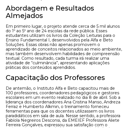
Abordagem e Resultados
Almejados
Em primeiro lugar, o projeto atende cerca de 5 mil alunos
do 1º ao 5º ano de 24 escolas da rede pública. Esses
estudantes utilizam os livros da Coleção Leituras para o
Ensino Fundamental I, desenvolvidos pela Alfa e Beto
Soluções. Essas obras não apenas promovem o
aprendizado de conceitos relacionados ao meio ambiente,
mas também desenvolvem habilidades de compreensão
textual. Como resultado, cada turma irá realizar uma
atividade de “culminância”, apresentando aplicações
práticas dos conteúdos aprendidos.
Capacitação dos Professores
De antemão, o Instituto Alfa e Beto capacitou mais de
100 professores, coordenadores pedagógicos e gestores
escolares em um evento realizado no dia 8 de abril. Sob a
liderança dos coordenadores Ana Cristina Manso, Andreza
Ferraz e Humberto Alkmin, o treinamento forneceu
ferramentas para que os docentes utilizassem os livros
paradidáticos em sala de aula. Nesse sentido, a professora
Fabíola Negreiros Desconsi, da EMEIEF Professora Aliete
Ferreira Gonçalves, expressou sua satisfação com o