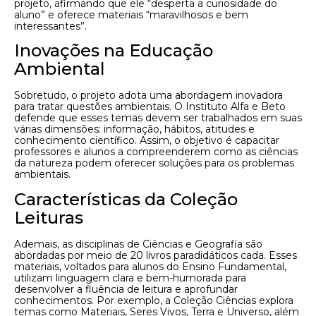
projeto, afirmando que ele “desperta a curiosidade do
aluno” e oferece materiais “maravilhosos e bem
interessantes”.
Inovações na Educação
Ambiental
Sobretudo, o projeto adota uma abordagem inovadora
para tratar questões ambientais. O Instituto Alfa e Beto
defende que esses temas devem ser trabalhados em suas
várias dimensões: informação, hábitos, atitudes e
conhecimento científico. Assim, o objetivo é capacitar
professores e alunos a compreenderem como as ciências
da natureza podem oferecer soluções para os problemas
ambientais.
Características da Coleção
Leituras
Ademais, as disciplinas de Ciências e Geografia são
abordadas por meio de 20 livros paradidáticos cada. Esses
materiais, voltados para alunos do Ensino Fundamental,
utilizam linguagem clara e bem-humorada para
desenvolver a fluência de leitura e aprofundar
conhecimentos. Por exemplo, a Coleção Ciências explora
temas como Materiais, Seres Vivos, Terra e Universo, além