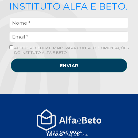
INSTITUTO ALFA E BETO.
ACEITO RECEBER E-MAILS PARA CONTATO E ORIENTAÇÕES
DO INSTITUTO ALFA E BETO.
ENVIAR
0800 940 8024
Telefone:
(34) 3212-1314