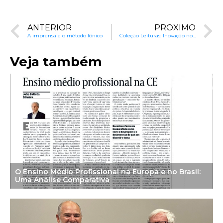
ANTERIOR
PRÓXIMO
A imprensa e o método fônico
Coleção Leituras: Inovação no Ensino de Ciências em Guaratinguetá
Veja também
O Ensino Médio Profissional na Europa e no Brasil:
Uma Análise Comparativa