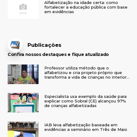
Alfabetização na idade certa: como
fortalecer a educação pública com base
em evidências
Publicações
Confira nossos destaques e fique atualizado
Professor utiliza método que o
alfabetizou e cria projeto próprio que
transforma a vida de crianças no interior
do RS
Especialista usa exemplo da saúde para
explicar como Sobral (CE) alcançou 97%
de crianças alfabetizadas
IAB leva alfabetização baseada em
evidências a seminário em Três de Maio