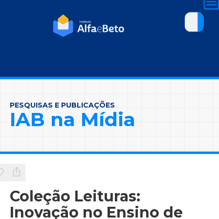
PESQUISAS E PUBLICAÇÕES
IAB na Mídia
Coleção Leituras:
Inovação no Ensino de