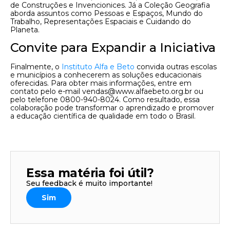
de Construções e Invencionices. Já a Coleção Geografia
aborda assuntos como Pessoas e Espaços, Mundo do
Trabalho, Representações Espaciais e Cuidando do
Planeta.
Convite para Expandir a Iniciativa
Finalmente, o
Instituto Alfa e Beto
convida outras escolas
e municípios a conhecerem as soluções educacionais
oferecidas. Para obter mais informações, entre em
contato pelo e-mail
vendas@www.alfaebeto.org.br
ou
pelo telefone 0800-940-8024. Como resultado, essa
colaboração pode transformar o aprendizado e promover
a educação científica de qualidade em todo o Brasil.
Essa matéria foi útil?
Seu feedback é muito importante!
Sim