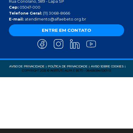
Rua Coriolano, 589 - Lapa SP
Cep:
05047-000
Telefone Geral:
(11) 3068-8666
E-mail:
atendimento@alfaebeto.org.br
ENTRE EM CONTATO
AVISO DE PRIVACIDADE
POLÍTICA DE PRIVACIDADE
AVISO SOBRE COOKIES
COPYRIGHT 2025 © INSTITUTO ALFA E BETO - 08.458.084/0001-13