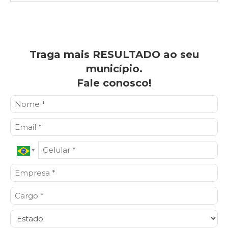
Traga mais RESULTADO ao seu
município.
Fale conosco!