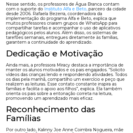
Nesse sentido, os professores de Água Branca contam
com o suporte do
Instituto Alfa e Beto,
parceiro da cidade
desde 2006. Rafaela Bezerra, coordenadora da
implementação do programa Alfa e Beto, explica que
muitos professores criaram grupos de WhatsApp para
compartilhar tarefas e acompanhar o uso de aplicativos
pedagógicos pelos alunos. Além disso, os sistemas de
tarefões semanais, entregues diretamente às famílias,
garantem a continuidade do aprendizado.
Dedicação e Motivação
Ainda mais, a professora Miracy destaca a importância de
manter os alunos motivados e os pais engajados. “Solicito
vídeos das crianças lendo e respondendo atividades. Todos
os dias pela manhã, compartilho um exercício e peço que
realizem as leituras. Esse contato constante inspira as
famílias e facilita o apoio aos filhos”, explica. Ela também
orienta os pais sobre a entonação correta na leitura,
promovendo um aprendizado mais eficaz.
Reconhecimento das
Famílias
Por outro lado, Kalinny Joe Anne Coimbra Nogueira, mãe