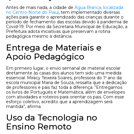
Antes de mais nada, a cidade de
Água Branca, localizada
no Centro-Norte do Piauí
, tem implementado diversas
ações para garantir o aprendizado das crianças durante o
período de fechamento das escolas devido à pandemia de
Covid-19. Por meio da Secretaria Municipal de Educação, a
Prefeitura adota iniciativas que preservam a rotina
pedagógica mesmo à distância.
Entrega de Materiais e
Apoio Pedagógico
Em primeiro lugar, o envio semanal de material escolar
diretamente às casas dos alunos tem sido uma medida
essencial. Miracy Teixeira Soares, professora do 1º ano da
escola municipal Maria de Souza, ressalta que a dedicação
de professores e pais faz toda a diferença. “Entregamos
os livros de Português e Matemática, além de envelopes
com atividades e roteiros para orientar os pais. Com esse
esforço coletivo, acredito que a aprendizagem será
mantida”, afirma.
Uso da Tecnologia no
Ensino Remoto