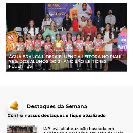
ÁGUA BRANCA LIDERA FLUÊNCIA LEITORA NO PIAUÍ:
76% DOS ALUNOS DO 2º ANO SÃO LEITORES
FLUENTES
Destaques da Semana
Confira nossos destaques e fique atualizado
IAB leva alfabetização baseada em
evidências a seminário em Três de Maio