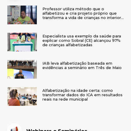
Professor utiliza método que o
alfabetizou e cria projeto próprio que
transforma a vida de crianças no interior
do RS
Especialista usa exemplo da saúde para
explicar como Sobral (CE) alcançou 97%
de crianças alfabetizadas
IAB leva alfabetização baseada em
evidências a seminário em Três de Maio
Alfabetização na idade certa: como
transformar dados do ICA em resultados
reais na rede municipal
Webinars e Seminários