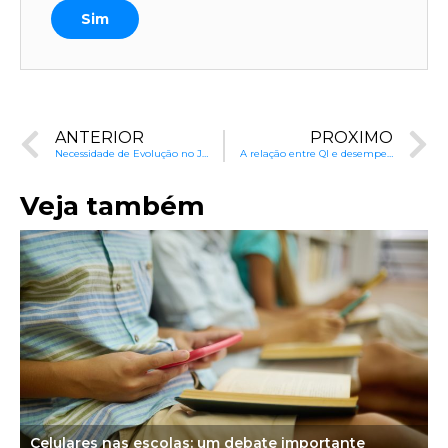
Sim
ANTERIOR
PRÓXIMO
Necessidade de Evolução no Jornalismo Educacional
A relação entre QI e desempenho escolar | Capítulo 14
Veja também
Celulares nas escolas: um debate importante