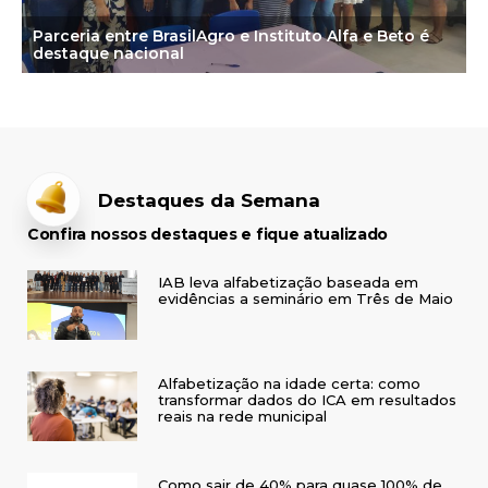
Parceria entre BrasilAgro e Instituto Alfa e Beto é
destaque nacional
Destaques da Semana
Confira nossos destaques e fique atualizado
IAB leva alfabetização baseada em
evidências a seminário em Três de Maio
Alfabetização na idade certa: como
transformar dados do ICA em resultados
reais na rede municipal
Como sair de 40% para quase 100% de