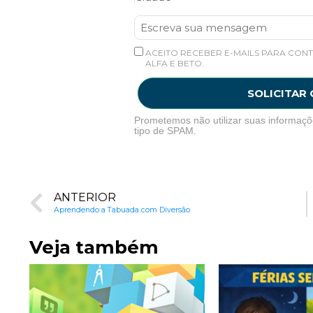
ACEITO RECEBER E-MAILS PARA CONT
ALFA E BETO.
SOLICITAR
Prometemos não utilizar suas informaçõ
tipo de SPAM.
ANTERIOR
Aprendendo a Tabuada com Diversão
Veja também