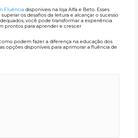
m Fluência
disponíveis na loja Alfa e Beto. Esses
superar os desafios da leitura e alcançar o sucesso
dequados, você pode transformar a experiência
jam prontos para aprender e crescer
e como podem fazer a diferença na educação dos
s as opções disponíveis para aprimorar a fluência de