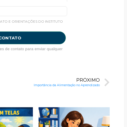
ATO E ORIENTAÇÕES DO INSTITUTO
 CONTATO
es de contato para enviar qualquer
PRÓXIMO
Importância da Alimentação no Aprendizado