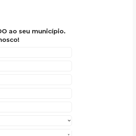
O ao seu município.
nosco!