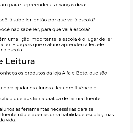
 para surpreender as crianças dizia:
cê já sabe ler, então por que vai à escola?
ocê não sabe ler, para que vai à escola?
m uma lição importante: a escola é o lugar de ler
 a ler. E depois que o aluno aprendeu a ler, ele
na escola.
 Leitura
onheça os produtos da loja Alfa e Beto, que são
a para ajudar os alunos a ler com fluência e
ífico que auxilia na prática de leitura fluente
alunos as ferramentas necessárias para se
a fluente não é apenas uma habilidade escolar, mas
a vida.