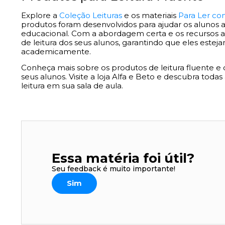
Explore a
Coleção Leituras
e os materiais
Para Ler co
produtos foram desenvolvidos para ajudar os alunos a 
educacional. Com a abordagem certa e os recursos a
de leitura dos seus alunos, garantindo que eles este
academicamente.
Conheça mais sobre os produtos de leitura fluente 
seus alunos. Visite a loja Alfa e Beto e descubra toda
leitura em sua sala de aula.
Essa matéria foi útil?
Seu feedback é muito importante!
Sim