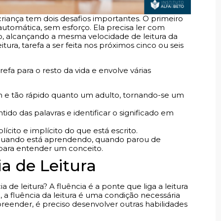
criança tem dois desafios importantes. O primeiro
 automática, sem esforço. Ela precisa ler com
o, alcançando a mesma velocidade de leitura da
tura, tarefa a ser feita nos próximos cinco ou seis
efa para o resto da vida e envolve várias
m e tão rápido quanto um adulto, tornando-se um
do das palavras e identificar o significado em
ícito e implícito do que está escrito.
quando está aprendendo, quando parou de
para entender um conceito.
a de Leitura
de leitura? A fluência é a ponte que liga a leitura
 a fluência da leitura é uma condição necessária
eender, é preciso desenvolver outras habilidades