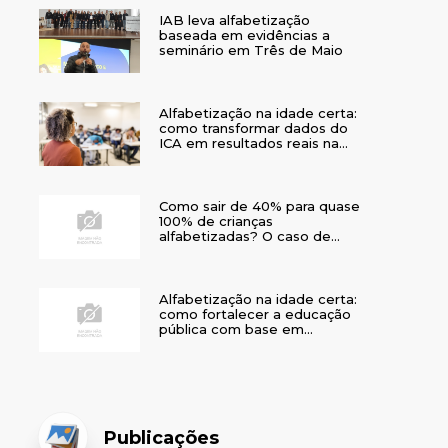
IAB leva alfabetização
baseada em evidências a
seminário em Três de Maio
Alfabetização na idade certa:
como transformar dados do
ICA em resultados reais na
rede municipal
Como sair de 40% para quase
100% de crianças
alfabetizadas? O caso de
Bom Jesus
Alfabetização na idade certa:
como fortalecer a educação
pública com base em
evidências
Publicações