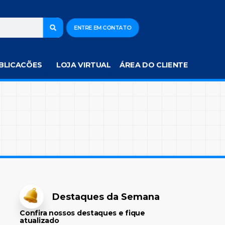
ENTRE EM CONTATO
BLICACÕES
LOJA VIRTUAL
ÁREA DO CLIENTE
Destaques da Semana
Confira nossos destaques e fique
atualizado