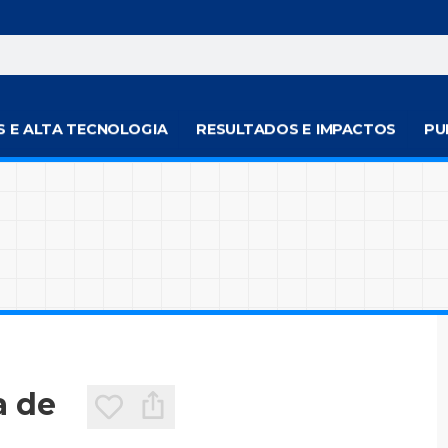
S E ALTA TECNOLOGIA
RESULTADOS E IMPACTOS
PU
a de