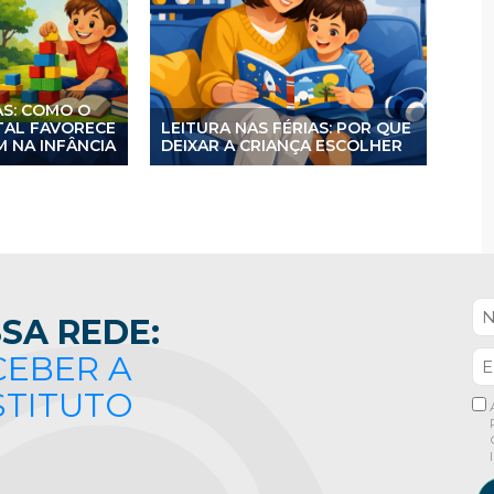
AS: COMO O
ITAL FAVORECE
LEITURA NAS FÉRIAS: POR QUE
 NA INFÂNCIA
DEIXAR A CRIANÇA ESCOLHER
SA REDE:
CEBER A
STITUTO