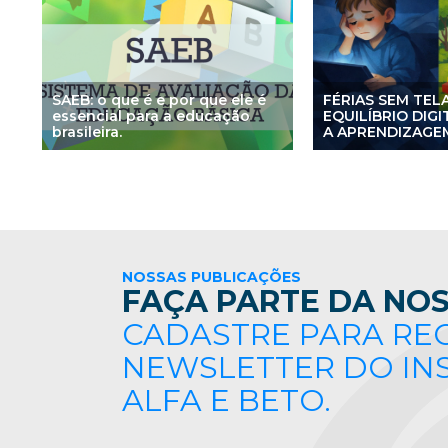
SAEB: o que é e por que ele é
FÉRIAS SEM TEL
essencial para a educação
EQUILÍBRIO DIG
brasileira.
A APRENDIZAGEM
NOSSAS PUBLICAÇÕES
FAÇA PARTE DA NOS
CADASTRE PARA RE
NEWSLETTER DO IN
ALFA E BETO.