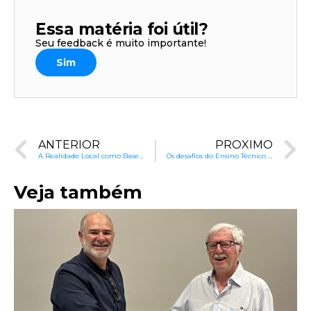
Essa matéria foi útil?
Seu feedback é muito importante!
Sim
ANTERIOR
PRÓXIMO
A Realidade Local como Base para o Ensino Técnico no Brasil
Os desafios do Ensino Técnico no Brasil
Veja também