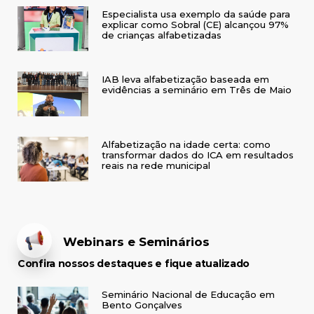
Especialista usa exemplo da saúde para
explicar como Sobral (CE) alcançou 97%
de crianças alfabetizadas
IAB leva alfabetização baseada em
evidências a seminário em Três de Maio
Alfabetização na idade certa: como
transformar dados do ICA em resultados
reais na rede municipal
Webinars e Seminários
Confira nossos destaques e fique atualizado
Seminário Nacional de Educação em
Bento Gonçalves