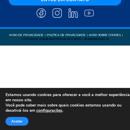
AVISO DE PRIVACIDADE
POLÍTICA DE PRIVACIDADE
AVISO SOBRE COOKIES
COPYRIGHT 2025 © INSTITUTO ALFA E BETO - 08.458.084/0001-13
Estamos usando cookies para oferecer a você a melhor experiência
em nosso site.
Você pode saber mais sobre quais cookies estamos usando ou
desativá-los em
configurações
.
Aceitar