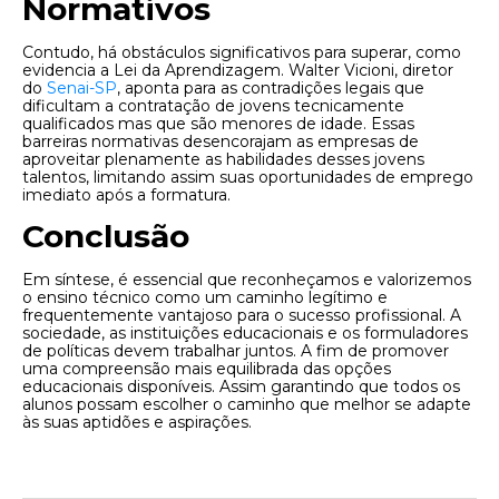
Normativos
Contudo, há obstáculos significativos para superar, como
evidencia a Lei da Aprendizagem. Walter Vicioni, diretor
do
Senai-SP
, aponta para as contradições legais que
dificultam a contratação de jovens tecnicamente
qualificados mas que são menores de idade. Essas
barreiras normativas desencorajam as empresas de
aproveitar plenamente as habilidades desses jovens
talentos, limitando assim suas oportunidades de emprego
imediato após a formatura.
Conclusão
Em síntese, é essencial que reconheçamos e valorizemos
o ensino técnico como um caminho legítimo e
frequentemente vantajoso para o sucesso profissional. A
sociedade, as instituições educacionais e os formuladores
de políticas devem trabalhar juntos. A fim de promover
uma compreensão mais equilibrada das opções
educacionais disponíveis. Assim garantindo que todos os
alunos possam escolher o caminho que melhor se adapte
às suas aptidões e aspirações.