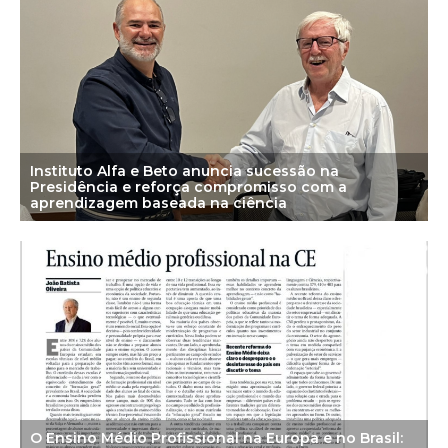
Instituto Alfa e Beto anuncia sucessão na
Presidência e reforça compromisso com a
aprendizagem baseada na ciência
O Ensino Médio Profissional na Europa e no Brasil: