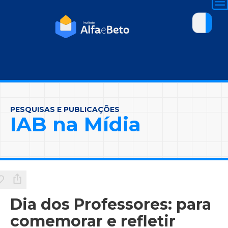
PESQUISAS E PUBLICAÇÕES
IAB na Mídia
Dia dos Professores: para
comemorar e refletir