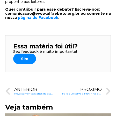
proponho aos leitores.
Quer contribuir para esse debate? Escreva-nos:
comunicacao@www.alfaebeto.org.br ou comente na
nossa
página do Facebook
.
Essa matéria foi útil?
Seu feedback é muito importante!
Sim
ANTERIOR
PRÓXIMO
Nova Semente: 5 anos de atendimento de qualidade à Primeira Infância
Para que serve a Provinha Brasil?
Veja também