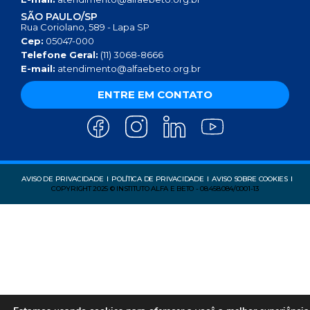
SÃO PAULO/SP
Rua Coriolano, 589 - Lapa SP
Cep:
05047-000
Telefone Geral:
(11) 3068-8666
E-mail:
atendimento@alfaebeto.org.br
ENTRE EM CONTATO
AVISO DE PRIVACIDADE
POLÍTICA DE PRIVACIDADE
AVISO SOBRE COOKIES
COPYRIGHT 2025 © INSTITUTO ALFA E BETO - 08.458.084/0001-13