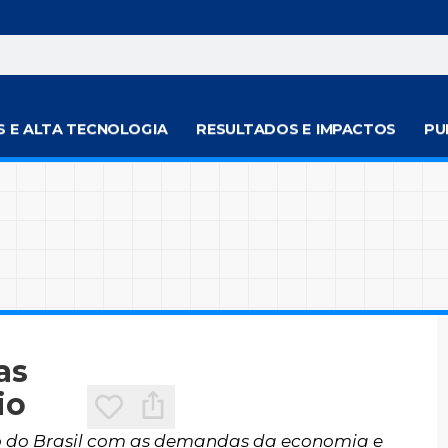
S E ALTA TECNOLOGIA
RESULTADOS E IMPACTOS
PU
as
io
 do Brasil com as demandas da economia e