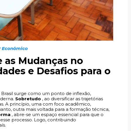
r Econômico
 e as Mudanças no
ades e Desafios para o
Brasil surge como um ponto de inflexão,
oderna.
Sobretudo
, ao diversificar as trajetórias
ntas. A princípio, uma com foco acadêmico,
nto, outra mais voltada para a formação técnica,
orma
, abre-se um espaço essencial para que o
esse processo. Logo, contribuindo
ís.