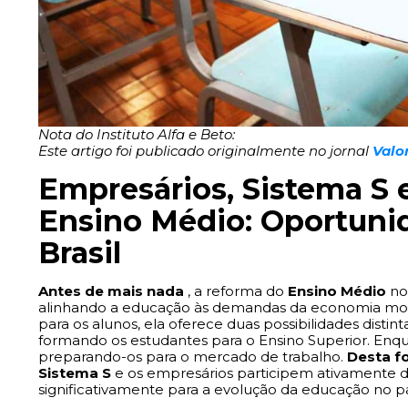
Nota do Instituto Alfa e Beto:
Este artigo foi publicado originalmente no jornal
Valo
Empresários, Sistema S
Ensino Médio: Oportunid
Brasil
Antes de mais nada
, a reforma do
Ensino Médio
no 
alinhando a educação às demandas da economia m
para os alunos, ela oferece duas possibilidades disti
formando os estudantes para o Ensino Superior. Enqua
preparando-os para o mercado de trabalho.
Desta f
Sistema S
e os empresários participem ativamente d
significativamente para a evolução da educação no pa