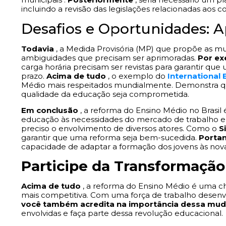
incluindo a revisão das legislações relacionadas aos c
Desafios e Oportunidades: 
Todavia
, a Medida Provisória (MP) que propõe as m
ambiguidades que precisam ser aprimoradas.
Por e
carga horária precisam ser revistas para garantir que
prazo.
Acima de tudo
, o exemplo do
International
Médio mais respeitados mundialmente. Demonstra que
qualidade da educação seja comprometida.
Em conclusão
, a reforma do Ensino Médio no Brasil 
educação às necessidades do mercado de trabalho e 
preciso o envolvimento de diversos atores. Como o
S
garantir que uma reforma seja bem-sucedida.
Porta
capacidade de adaptar a formação dos jovens às no
Participe da Transformação
Acima de tudo
, a reforma do Ensino Médio é uma c
mais competitiva. Com uma força de trabalho desenvo
você também acredita na importância dessa mu
envolvidas e faça parte dessa revolução educacional.