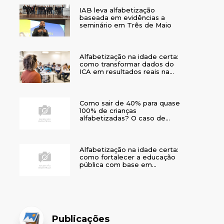
IAB leva alfabetização
baseada em evidências a
seminário em Três de Maio
Alfabetização na idade certa:
como transformar dados do
ICA em resultados reais na
rede municipal
Como sair de 40% para quase
100% de crianças
alfabetizadas? O caso de
Bom Jesus
Alfabetização na idade certa:
como fortalecer a educação
pública com base em
evidências
Publicações