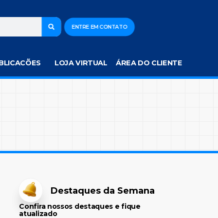
ENTRE EM CONTATO
BLICACÕES
LOJA VIRTUAL
ÁREA DO CLIENTE
Destaques da Semana
Confira nossos destaques e fique
atualizado