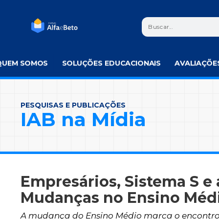
QUEM SOMOS
SOLUÇÕES EDUCACIONAIS
AVALIAÇÕE
PESQUISAS E PUBLICAÇÕES
IAB na Mídia
Empresários, Sistema S e 
Mudanças no Ensino Méd
A mudança do Ensino Médio marca o encontro