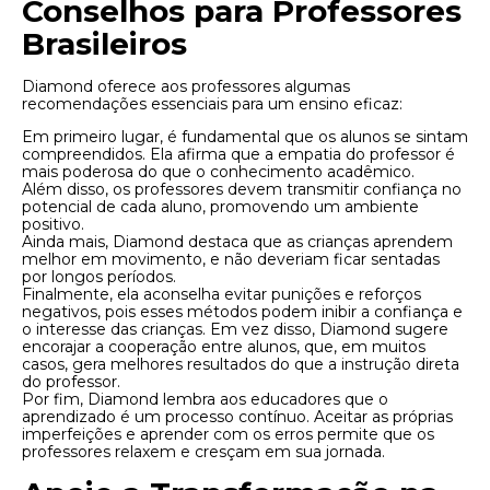
Conselhos para Professores
Brasileiros
Diamond oferece aos professores algumas
recomendações essenciais para um ensino eficaz:
Em primeiro lugar, é fundamental que os alunos se sintam
compreendidos. Ela afirma que a empatia do professor é
mais poderosa do que o conhecimento acadêmico.
Além disso, os professores devem transmitir confiança no
potencial de cada aluno, promovendo um ambiente
positivo.
Ainda mais, Diamond destaca que as crianças aprendem
melhor em movimento, e não deveriam ficar sentadas
por longos períodos.
Finalmente, ela aconselha evitar punições e reforços
negativos, pois esses métodos podem inibir a confiança e
o interesse das crianças. Em vez disso, Diamond sugere
encorajar a cooperação entre alunos, que, em muitos
casos, gera melhores resultados do que a instrução direta
do professor.
Por fim, Diamond lembra aos educadores que o
aprendizado é um processo contínuo. Aceitar as próprias
imperfeições e aprender com os erros permite que os
professores relaxem e cresçam em sua jornada.