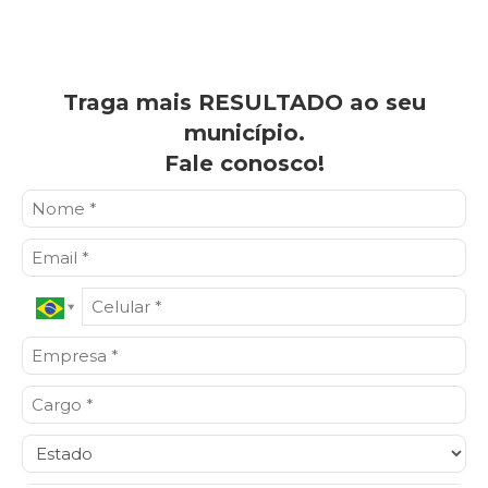
Traga mais RESULTADO ao seu
município.
Fale conosco!