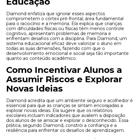
Educação
Diamond enfatiza que ignorar esses aspectos
comprometem o córtex pré-frontal, área fundamental
para o raciocínio e a memória. Ela explica que crianças
com dificuldades físicas ou físicas têm menos controle
cognitivo, apresentam problemas de memória e
enfrentam desafios com a disciplina. Para Diamond, um
sistema educacional eficaz deve valorizar o aluno em
todas as suas dimensões, fazendo com que o
desenvolvimento emocional e social seja tão importante
quanto ao conteúdo acadêmico.
Como Incentivar Alunos a
Assumir Riscos e Explorar
Novas Ideias
Diamond acredita que um ambiente seguro e acolhedor é
essencial para que as crianças se sintam encorajadas a
explorar novas ideias. Ela sugere que os relatórios
escolares incluam indicadores que avaliem a disposição
dos alunos de se arriscar e explorar o desconhecido. Essa
prática, segundo Diamond, constrói a confiança e a
resiliência para enfrentar os desafios de aprendizagem.