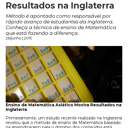
Resultados na Inglaterra
Método é apontado como responsável por
rápido avanço de estudantes da Inglaterra.
Conheça a técnica de ensino de Matemática
que está fazendo a diferença.
26/junho | 2015
Ensino de Matemática Asiático Mostra Resultados na
Inglaterra
Primeiramente, um estudo recente realizado na Inglaterra
revelou que o método de ensino de Matemática baseado
na aprendizagem para o domínio dos conteúdos está