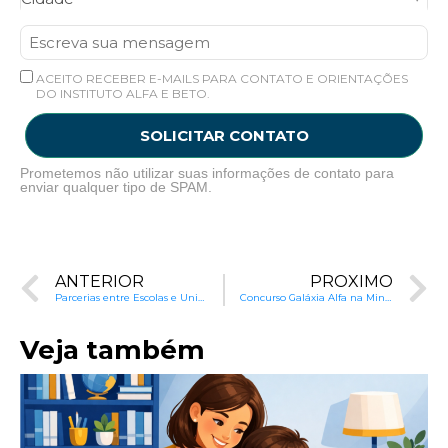
ACEITO RECEBER E-MAILS PARA CONTATO E ORIENTAÇÕES
DO INSTITUTO ALFA E BETO.
SOLICITAR CONTATO
Prometemos não utilizar suas informações de contato para
enviar qualquer tipo de SPAM.
ANTERIOR
PRÓXIMO
Parcerias entre Escolas e Universidades
Concurso Galáxia Alfa na Minha Escola: é hora da votação!
Veja também