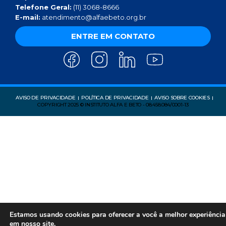
Telefone Geral:
(11) 3068-8666
E-mail:
atendimento@alfaebeto.org.br
ENTRE EM CONTATO
AVISO DE PRIVACIDADE
POLÍTICA DE PRIVACIDADE
AVISO SOBRE COOKIES
COPYRIGHT 2025 © INSTITUTO ALFA E BETO - 08.458.084/0001-13
Estamos usando cookies para oferecer a você a melhor experiência
em nosso site.