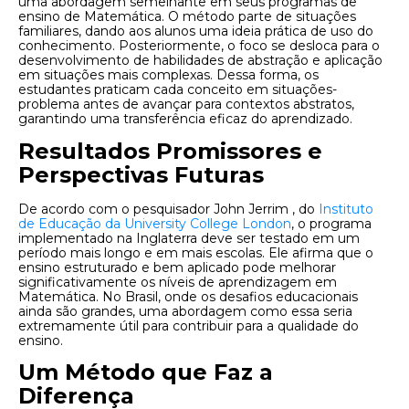
uma abordagem semelhante em seus programas de
ensino de Matemática. O método parte de situações
familiares, dando aos alunos uma ideia prática de uso do
conhecimento. Posteriormente, o foco se desloca para o
desenvolvimento de habilidades de abstração e aplicação
em situações mais complexas. Dessa forma, os
estudantes praticam cada conceito em
situações-
problema
antes de avançar para contextos abstratos,
garantindo uma transferência eficaz do aprendizado.
Resultados Promissores e
Perspectivas Futuras
De acordo com o pesquisador
John Jerrim
, do
Instituto
de Educação da University College London
, o programa
implementado na Inglaterra deve ser testado em um
período mais longo e em mais escolas. Ele afirma que o
ensino estruturado e bem aplicado pode melhorar
significativamente os níveis de aprendizagem em
Matemática. No Brasil, onde os desafios educacionais
ainda são grandes, uma abordagem como essa seria
extremamente útil para contribuir para a qualidade do
ensino.
Um Método que Faz a
Diferença