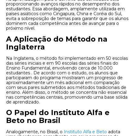
proporcionando avanços rápidos no desempenho dos
estudantes. Essa abordagem, amplamente utilizada em
países asiáticos como Cingapura, China e Coréia do Sul,
evita a sobreposição de temas para garantir que os alunos
dominem cada competência antes de avançar para o
próximo nível.
A Aplicação do Método na
Inglaterra
Na Inglaterra, o método foi implementado em 50 escolas
das séries iniciais e em 90 escolas das séries finais do
Ensino Fundamental, envolvendo cerca de 10.000
estudantes . De acordo com o estudo, os alunos que
participaram do programa mostraram um progresso de
aproximadamente um mês adicional em comparação
com seus pares submetidos aos métodos tradicionais de
ensino. Além disso, o método se concentra não essencial
nas competências centrais, promovendo uma base sólida
de aprendizado.
O Papel do Instituto Alfa e
Beto no Brasil
Analogamente, no Brasil, o
Instituto Alfa e Beto
adota