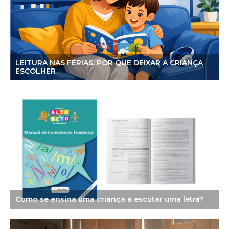
LEITURA NAS FÉRIAS: POR QUE DEIXAR A CRIANÇA
ESCOLHER
Como se ensina uma criança a escutar uma letra?