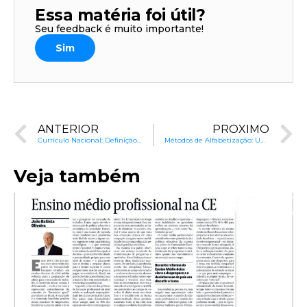
Essa matéria foi útil?
Seu feedback é muito importante!
Sim
ANTERIOR
PRÓXIMO
Currículo Nacional: Definição e Propósitos
Métodos de Alfabetização: Uma Visão da Ciência da Leitura
Veja também