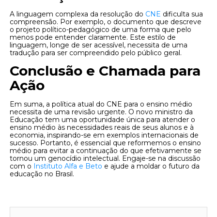
A linguagem complexa da resolução do
CNE
dificulta sua
compreensão. Por exemplo, o documento que descreve
o projeto político-pedagógico de uma forma que pelo
menos pode entender claramente. Este estilo de
linguagem, longe de ser acessível, necessita de uma
tradução para ser compreendido pelo público geral.
Conclusão e Chamada para
Ação
Em suma, a política atual do CNE para o ensino médio
necessita de uma revisão urgente. O novo ministro da
Educação tem uma oportunidade única para atender o
ensino médio às necessidades reais de seus alunos e à
economia, inspirando-se em exemplos internacionais de
sucesso. Portanto, é essencial que reformemos o ensino
médio para evitar a continuação do que efetivamente se
tornou um genocídio intelectual. Engaje-se na discussão
com o
Instituto Alfa e Beto
e ajude a moldar o futuro da
educação no Brasil.