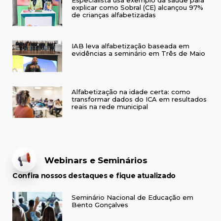
Especialista usa exemplo da saúde para
explicar como Sobral (CE) alcançou 97%
de crianças alfabetizadas
IAB leva alfabetização baseada em
evidências a seminário em Três de Maio
Alfabetização na idade certa: como
transformar dados do ICA em resultados
reais na rede municipal
Webinars e Seminários
Confira nossos destaques e fique atualizado
Seminário Nacional de Educação em
Bento Gonçalves