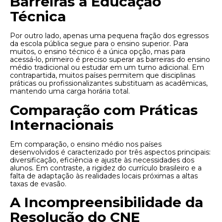
Barreiras à Educação
Técnica
Por outro lado, apenas uma pequena fração dos egressos
da escola pública segue para o ensino superior. Para
muitos, o ensino técnico é a única opção, mas para
acessá-lo, primeiro é preciso superar as barreiras do ensino
médio tradicional ou estudar em um turno adicional. Em
contrapartida, muitos países permitem que disciplinas
práticas ou profissionalizantes substituam as acadêmicas,
mantendo uma carga horária total.
Comparação com Práticas
Internacionais
Em comparação, o ensino médio nos países
desenvolvidos é caracterizado por três aspectos principais:
diversificação, eficiência e ajuste às necessidades dos
alunos. Em contraste, a rigidez do currículo brasileiro e a
falta de adaptação às realidades locais próximas a altas
taxas de evasão.
A Incompreensibilidade da
Resolução do CNE