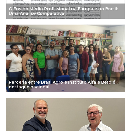
O Ensino Médio Profissional na Europa e no Brasil:
Uma Análise Comparativa
Parceria entre BrasilAgro e Instituto Alfa e Beto é
destaque nacional