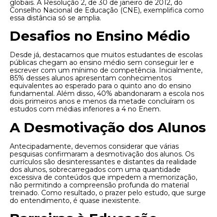
globais. A Resolução 2, de 30 de janeiro de 2012, do
Conselho Nacional de Educação (CNE), exemplifica como
essa distância só se amplia.
Desafios no Ensino Médio
Desde já, destacamos que muitos estudantes de escolas
públicas chegam ao ensino médio sem conseguir ler e
escrever com um mínimo de competência. Inicialmente,
85% desses alunos apresentam conhecimentos
equivalentes ao esperado para o quinto ano do ensino
fundamental. Além disso, 40% abandonaram a escola nos
dois primeiros anos e menos da metade concluíram os
estudos com médias inferiores a 4 no Enem.
A Desmotivação dos Alunos
Antecipadamente, devemos considerar que várias
pesquisas confirmaram a desmotivação dos alunos. Os
currículos são desinteressantes e distantes da realidade
dos alunos, sobrecarregados com uma quantidade
excessiva de conteúdos que impedem a memorização,
não permitindo a compreensão profunda do material
treinado. Como resultado, o prazer pelo estudo, que surge
do entendimento, é quase inexistente.