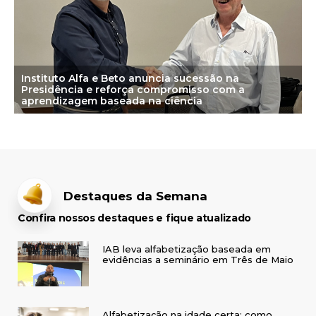
Instituto Alfa e Beto anuncia sucessão na
Presidência e reforça compromisso com a
aprendizagem baseada na ciência
Destaques da Semana
Confira nossos destaques e fique atualizado
IAB leva alfabetização baseada em
evidências a seminário em Três de Maio
Alfabetização na idade certa: como