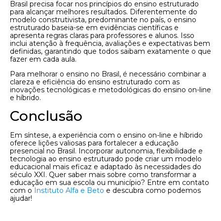
Brasil precisa focar nos princípios do ensino estruturado
para alcançar melhores resultados. Diferentemente do
modelo construtivista, predominante no país, o ensino
estruturado baseia-se em evidências científicas e
apresenta regras claras para professores e alunos. Isso
inclui atenção à frequência, avaliações e expectativas bem
definidas, garantindo que todos saibam exatamente o que
fazer em cada aula.
Para melhorar o ensino no Brasil, é necessário combinar a
clareza e eficiência do ensino estruturado com as
inovações tecnológicas e metodológicas do ensino on-line
e híbrido.
Conclusão
Em síntese, a experiência com o ensino on-line e híbrido
oferece lições valiosas para fortalecer a educação
presencial no Brasil. Incorporar autonomia, flexibilidade e
tecnologia ao ensino estruturado pode criar um modelo
educacional mais eficaz e adaptado às necessidades do
século XXI. Quer saber mais sobre como transformar a
educação em sua escola ou município? Entre em contato
com o
Instituto Alfa e Beto
e descubra como podemos
ajudar!