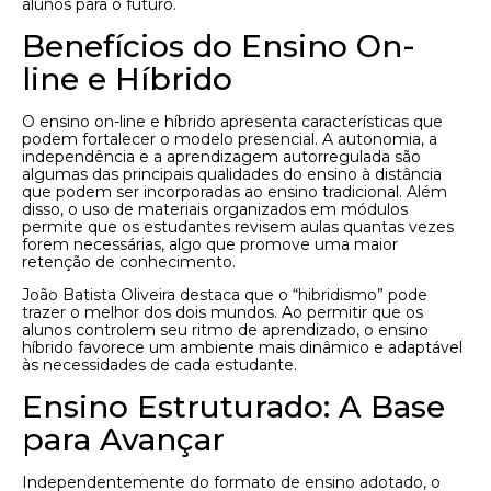
alunos para o futuro.
Benefícios do Ensino On-
line e Híbrido
O ensino on-line e híbrido apresenta características que
podem fortalecer o modelo presencial. A autonomia, a
independência e a aprendizagem autorregulada são
algumas das principais qualidades do ensino à distância
que podem ser incorporadas ao ensino tradicional. Além
disso, o uso de materiais organizados em módulos
permite que os estudantes revisem aulas quantas vezes
forem necessárias, algo que promove uma maior
retenção de conhecimento.
João Batista Oliveira destaca que o “hibridismo” pode
trazer o melhor dos dois mundos. Ao permitir que os
alunos controlem seu ritmo de aprendizado, o ensino
híbrido favorece um ambiente mais dinâmico e adaptável
às necessidades de cada estudante.
Ensino Estruturado: A Base
para Avançar
Independentemente do formato de ensino adotado, o