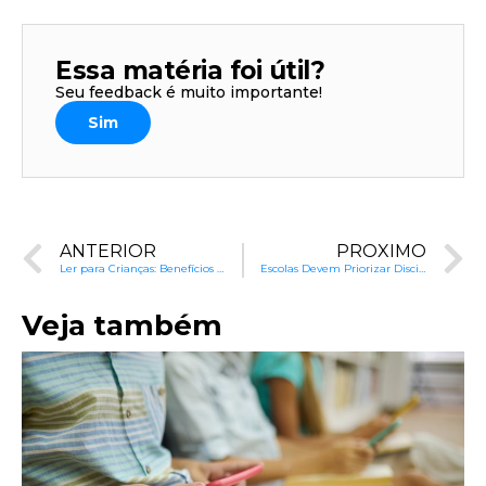
Essa matéria foi útil?
Seu feedback é muito importante!
Sim
ANTERIOR
PRÓXIMO
Ler para Crianças: Benefícios que Estimulam o Desenvolvimento
Escolas Devem Priorizar Disciplinas Essenciais no Pós-Pandemia
Veja também