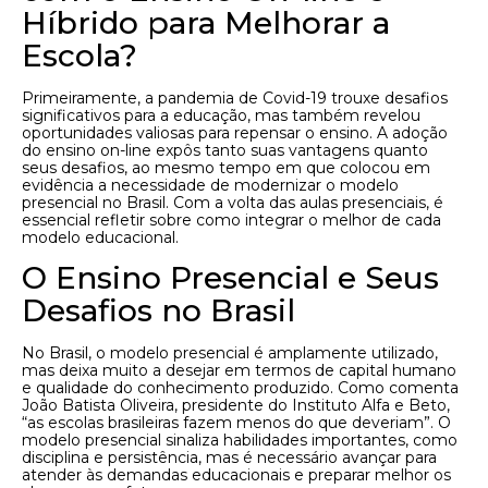
Híbrido para Melhorar a
Escola?
Primeiramente, a pandemia de Covid-19 trouxe desafios
significativos para a educação, mas também revelou
oportunidades valiosas para repensar o ensino. A adoção
do ensino on-line expôs tanto suas vantagens quanto
seus desafios, ao mesmo tempo em que colocou em
evidência a necessidade de modernizar o modelo
presencial no Brasil. Com a volta das aulas presenciais, é
essencial refletir sobre como integrar o melhor de cada
modelo educacional.
O Ensino Presencial e Seus
Desafios no Brasil
No Brasil, o modelo presencial é amplamente utilizado,
mas deixa muito a desejar em termos de capital humano
e qualidade do conhecimento produzido. Como comenta
João Batista Oliveira, presidente do Instituto Alfa e Beto,
“as escolas brasileiras fazem menos do que deveriam”. O
modelo presencial sinaliza habilidades importantes, como
disciplina e persistência, mas é necessário avançar para
atender às demandas educacionais e preparar melhor os