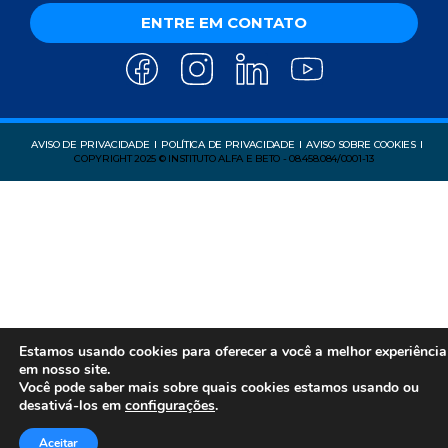
ENTRE EM CONTATO
AVISO DE PRIVACIDADE
POLÍTICA DE PRIVACIDADE
AVISO SOBRE COOKIES
COPYRIGHT 2025 © INSTITUTO ALFA E BETO - 08.458.084/0001-13
Estamos usando cookies para oferecer a você a melhor experiência
em nosso site.
Você pode saber mais sobre quais cookies estamos usando ou
desativá-los em
configurações
.
Aceitar