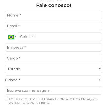
Fale conosco!
Cidade*
Cidade *
ACEITO RECEBER E-MAILS PARA CONTATO E ORIENTAÇÕES
DO INSTITUTO ALFA E BETO.