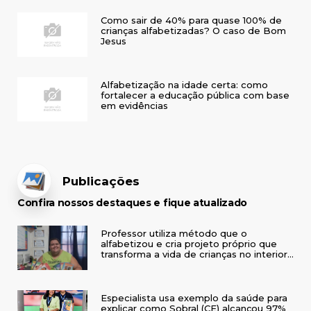
Como sair de 40% para quase 100% de
crianças alfabetizadas? O caso de Bom
Jesus
Alfabetização na idade certa: como
fortalecer a educação pública com base
em evidências
Publicações
Confira nossos destaques e fique atualizado
Professor utiliza método que o
alfabetizou e cria projeto próprio que
transforma a vida de crianças no interior
do RS
Especialista usa exemplo da saúde para
explicar como Sobral (CE) alcançou 97%