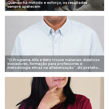
Quando há método e esforço, os resultados
sempre aparecem
“O Programa Alfa e Beto trouxe materiais didáticos
inovadores, formação para professores e
metodologia eficaz na alfabetização”, diz prefeito
de Júlio Borges (PI)