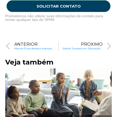
SOLICITAR CONTATO
Prometemos não utilizar suas informações de contato para
enviar qualquer tipo de SPAM.
ANTERIOR
PRÓXIMO
Marcos Elvas destaca avanços na educação de Bom Jesus (PI)
Sobral: Sucesso em Educação com o Instituto Alfa e Beto
Veja também