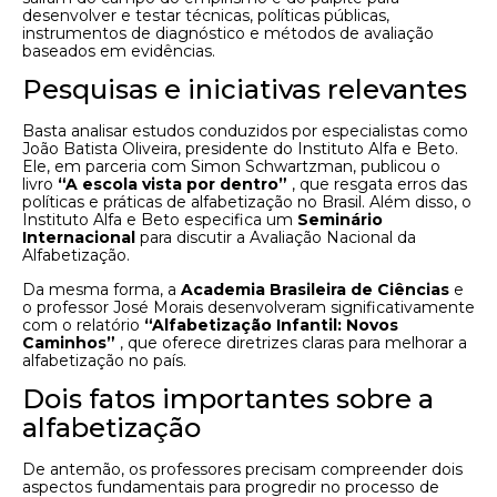
desenvolver e testar técnicas, políticas públicas,
instrumentos de diagnóstico e métodos de avaliação
baseados em evidências.
Pesquisas e iniciativas relevantes
Basta analisar estudos conduzidos por especialistas como
João Batista Oliveira, presidente do Instituto Alfa e Beto.
Ele, em parceria com Simon Schwartzman, publicou o
livro
“A escola vista por dentro”
, que resgata erros das
políticas e práticas de alfabetização no Brasil. Além disso, o
Instituto Alfa e Beto especifica um
Seminário
Internacional
para discutir a Avaliação Nacional da
Alfabetização.
Da mesma forma, a
Academia Brasileira de Ciências
e
o professor José Morais desenvolveram significativamente
com o relatório
“Alfabetização Infantil: Novos
Caminhos”
, que oferece diretrizes claras para melhorar a
alfabetização no país.
Dois fatos importantes sobre a
alfabetização
De antemão, os professores precisam compreender dois
aspectos fundamentais para progredir no processo de