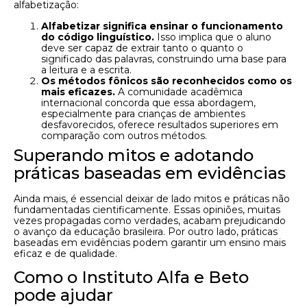
alfabetização:
Alfabetizar significa ensinar o funcionamento
do código linguístico.
Isso implica que o aluno
deve ser capaz de extrair tanto o quanto o
significado das palavras, construindo uma base para
a leitura e a escrita.
Os métodos fônicos são reconhecidos como os
mais eficazes.
A comunidade acadêmica
internacional concorda que essa abordagem,
especialmente para crianças de ambientes
desfavorecidos, oferece resultados superiores em
comparação com outros métodos.
Superando mitos e adotando
práticas baseadas em evidências
Ainda mais, é essencial deixar de lado mitos e práticas não
fundamentadas cientificamente. Essas opiniões, muitas
vezes propagadas como verdades, acabam prejudicando
o avanço da educação brasileira. Por outro lado, práticas
baseadas em evidências podem garantir um ensino mais
eficaz e de qualidade.
Como o Instituto Alfa e Beto
pode ajudar