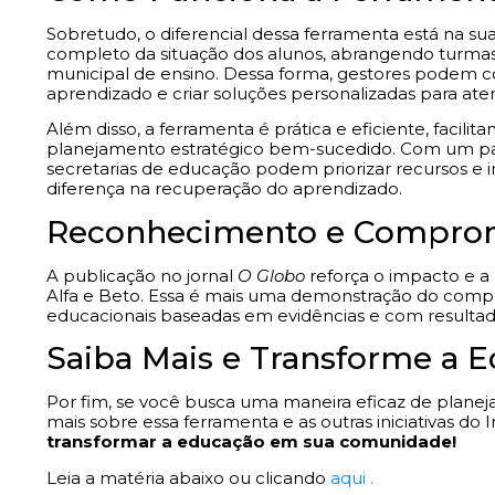
Sobretudo, o diferencial dessa ferramenta está na su
completo da situação dos alunos, abrangendo turmas,
municipal de ensino. Dessa forma, gestores podem
aprendizado e criar soluções personalizadas para at
Além disso, a ferramenta é prática e eficiente, facil
planejamento estratégico bem-sucedido. Com um pan
secretarias de educação podem priorizar recursos 
diferença na recuperação do aprendizado.
Reconhecimento e Comprom
A publicação no jornal
O Globo
reforça o impacto e a 
Alfa e Beto. Essa é mais uma demonstração do compr
educacionais baseadas em evidências e com resultad
Saiba Mais e Transforme a 
Por fim, se você busca uma maneira eficaz de planeja
mais sobre essa ferramenta e as outras iniciativas do I
transformar a educação em sua comunidade!
Leia a matéria abaixo ou clicando
aqui .