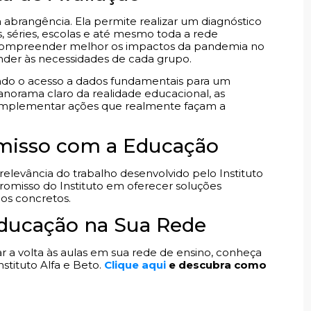
a abrangência. Ela permite realizar um diagnóstico
 séries, escolas e até mesmo toda a rede
 compreender melhor os impactos da pandemia no
ender às necessidades de cada grupo.
itando o acesso a dados fundamentais para um
orama claro da realidade educacional, as
e implementar ações que realmente façam a
isso com a Educação
relevância do trabalho desenvolvido pelo Instituto
omisso do Instituto em oferecer soluções
os concretos.
Educação na Sua Rede
r a volta às aulas em sua rede de ensino, conheça
nstituto Alfa e Beto.
Clique aqui
e descubra como