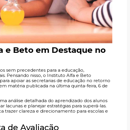
fa e Beto em Destaque no
ios sem precedentes para a educação,
. Pensando nisso, o Instituto Alfa e Beto
ara apoiar as secretarias de educação no retorno
em matéria publicada na última quinta-feira, 6 de
uma análise detalhada do aprendizado dos alunos
r lacunas e planejar estratégias para superá-las.
a trazer clareza e direcionamento para escolas e
 de Avaliação