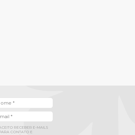
ACEITO RECEBER E-MAILS
PARA CONTATO E