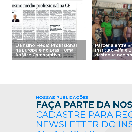
O Ensino Médio Profissional
Parceria entre B
na Europa e no Brasil: Uma
Instituto Alfa e 
Análise Comparativa
destaque nacion
NOSSAS PUBLICAÇÕES
FAÇA PARTE DA NOS
CADASTRE PARA RE
NEWSLETTER DO IN