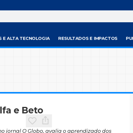
S E ALTA TECNOLOGIA
RESULTADOS E IMPACTOS
PU
lfa e Beto
no jornal O Globo, avalia o aprendizado dos