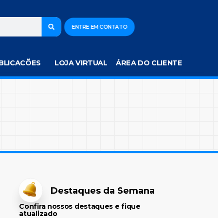
ENTRE EM CONTATO
BLICACÕES
LOJA VIRTUAL
ÁREA DO CLIENTE
Destaques da Semana
Confira nossos destaques e fique
atualizado