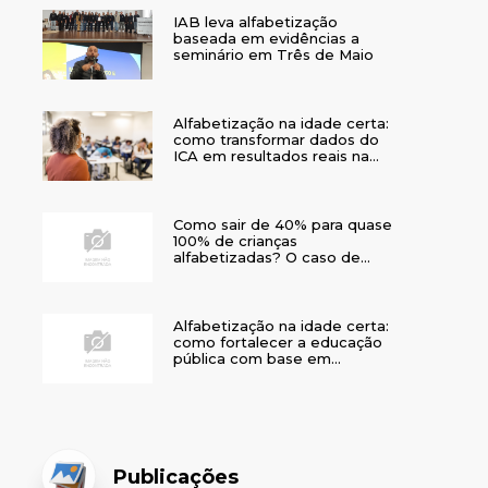
IAB leva alfabetização
baseada em evidências a
seminário em Três de Maio
Alfabetização na idade certa:
como transformar dados do
ICA em resultados reais na
rede municipal
Como sair de 40% para quase
100% de crianças
alfabetizadas? O caso de
Bom Jesus
Alfabetização na idade certa:
como fortalecer a educação
pública com base em
evidências
Publicações