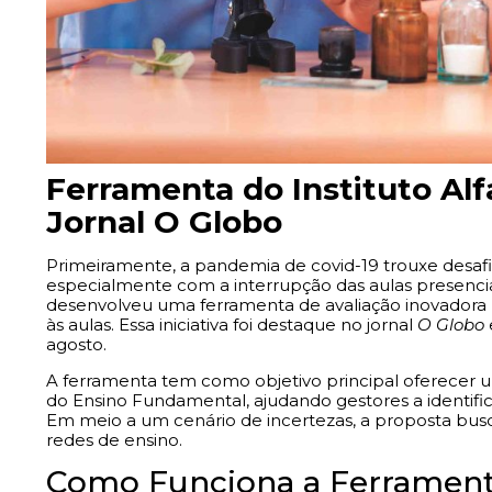
Ferramenta do Instituto Al
Jornal O Globo
Primeiramente, a pandemia de covid-19 trouxe desaf
especialmente com a interrupção das aulas presenciais
desenvolveu uma ferramenta de avaliação inovadora p
às aulas. Essa iniciativa foi destaque no jornal
O Globo
agosto.
A ferramenta tem como objetivo principal oferecer 
do Ensino Fundamental, ajudando gestores a identifica
Em meio a um cenário de incertezas, a proposta busc
redes de ensino.
Como Funciona a Ferramenta