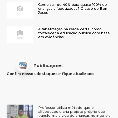
Como sair de 40% para quase 100% de
crianças alfabetizadas? O caso de Bom
Jesus
Alfabetização na idade certa: como
fortalecer a educação pública com base
em evidências
Publicações
Confira nossos destaques e fique atualizado
Professor utiliza método que o
alfabetizou e cria projeto próprio que
transforma a vida de crianças no interior
do RS
Especialista usa exemplo da saúde para
explicar como Sobral (CE) alcançou 97%
de crianças alfabetizadas