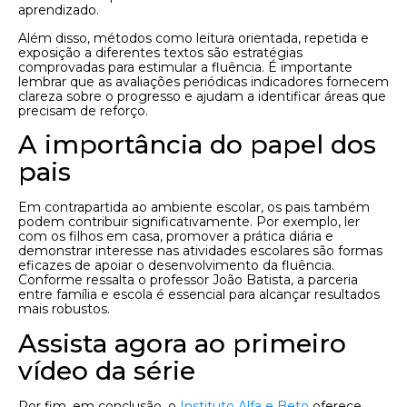
aprendizado.
Além disso, métodos como leitura orientada, repetida e
exposição a diferentes textos são estratégias
comprovadas para estimular a fluência. É importante
lembrar que as avaliações periódicas indicadores fornecem
clareza sobre o progresso e ajudam a identificar áreas que
precisam de reforço.
A importância do papel dos
pais
Em contrapartida ao ambiente escolar, os pais também
podem contribuir significativamente. Por exemplo, ler
com os filhos em casa, promover a prática diária e
demonstrar interesse nas atividades escolares são formas
eficazes de apoiar o desenvolvimento da fluência.
Conforme ressalta o professor João Batista, a parceria
entre família e escola é essencial para alcançar resultados
mais robustos.
Assista agora ao primeiro
vídeo da série
Por fim, em conclusão, o
Instituto Alfa e Beto
oferece