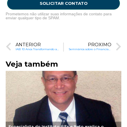
SOLICITAR CONTATO
Prometemos não utilizar suas informações de contato para
enviar qualquer tipo de SPAM.
ANTERIOR
PRÓXIMO
IAB: 10 Anos Transformando a Educação no Brasil
Seminários sobre o Financiamento da Educação Básica no Brasil
Veja também
Especialista do Instituto Alfa e Beto explica o