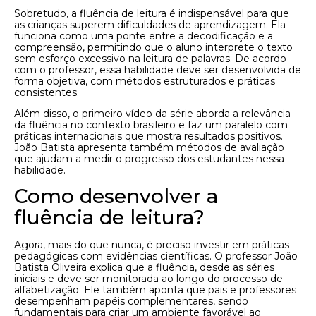
Sobretudo, a fluência de leitura é indispensável para que
as crianças superem dificuldades de aprendizagem. Ela
funciona como uma ponte entre a decodificação e a
compreensão, permitindo que o aluno interprete o texto
sem esforço excessivo na leitura de palavras. De acordo
com o professor, essa habilidade deve ser desenvolvida de
forma objetiva, com métodos estruturados e práticas
consistentes.
Além disso, o primeiro vídeo da série aborda a relevância
da fluência no contexto brasileiro e faz um paralelo com
práticas internacionais que mostra resultados positivos.
João Batista apresenta também métodos de avaliação
que ajudam a medir o progresso dos estudantes nessa
habilidade.
Como desenvolver a
fluência de leitura?
Agora, mais do que nunca, é preciso investir em práticas
pedagógicas com evidências científicas. O professor João
Batista Oliveira explica que a fluência, desde as séries
iniciais e deve ser monitorada ao longo do processo de
alfabetização. Ele também aponta que pais e professores
desempenham papéis complementares, sendo
fundamentais para criar um ambiente favorável ao