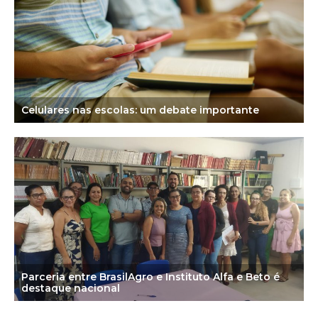
Celulares nas escolas: um debate importante
Parceria entre BrasilAgro e Instituto Alfa e Beto é
destaque nacional