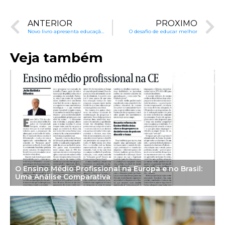
ANTERIOR
PRÓXIMO
Novo livro apresenta educação de forma didática
O desafio de educar melhor
Veja também
O Ensino Médio Profissional na Europa e no Brasil:
Uma Análise Comparativa