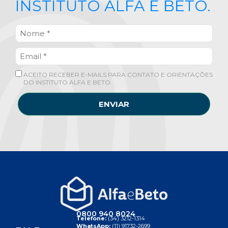
INSTITUTO ALFA E BETO.
ACEITO RECEBER E-MAILS PARA CONTATO E ORIENTAÇÕES
DO INSTITUTO ALFA E BETO.
ENVIAR
0800 940 8024
Telefone:
(34) 3212-1314
WhatsApp:
(11) 91732-2699