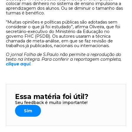
colocar mais dinheiro no sistema de ensino impulsiona a
aprendizagem dos alunos. Ou se diminuir o tamanho das
turmas é benéfico.
“Muitas opiniões e políticas públicas são adotadas sem
considerar o que já foi estudado”, afirma Oliveira, que foi
secretário-executivo do Ministério da Educação no
governo FHC (PSDB). Os autores usaram a técnica
chamada de meta-análise, em que se faz revisão de
trabalhos já publicados, nacionais ou internacionais.
O jornal Folha de S.Paulo não permite a reprodução do
texto na íntegra. Para conferir a reportagem completa,
clique aqui
.
Essa matéria foi útil?
Seu feedback é muito importante!
Sim