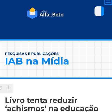
PESQUISAS E PUBLICAÇÕES
IAB na Mídia
Livro tenta reduzir
‘achismos’ na educação