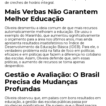
de creches de horário integral.
Mais Verbas Não Garantem
Melhor Educação
Oliveira desmentiu a ideia comum de que mais recursos
automaticamente melhoram a educação. Ele usou o
exemplo do Maranhão, que aumentou significativamente
o orçamento para a área nos últimos anos, mas ainda
apresenta resultados insatisfatórios no Índice de
Desenvolvimento da Educação Básica (IDEB). Para ele, o
verdadeiro problema está na falta de foco em políticas
eficazes e em práticas que fazem a diferença no cotidiano
das escolas. Assim, Oliveira defende que, sem essas
práticas, o aumento de recursos se torna apenas
desperdício.
Gestão e Avaliação: O Brasil
Precisa de Mudanças
Profundas
Oliveira observou que, em países com bons resultados em
educação, a gestão das escolas públicas passa por
mudanças significativas. Ele sugeriu que o Brasil precisa