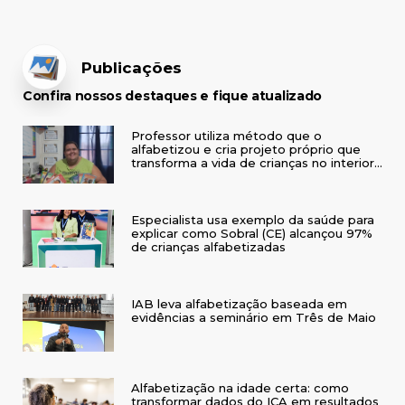
Publicações
Confira nossos destaques e fique atualizado
Professor utiliza método que o
alfabetizou e cria projeto próprio que
transforma a vida de crianças no interior
do RS
Especialista usa exemplo da saúde para
explicar como Sobral (CE) alcançou 97%
de crianças alfabetizadas
IAB leva alfabetização baseada em
evidências a seminário em Três de Maio
Alfabetização na idade certa: como
transformar dados do ICA em resultados