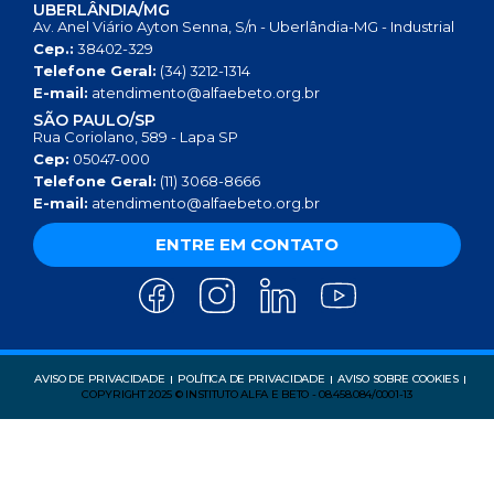
UBERLÂNDIA/MG
Av. Anel Viário Ayton Senna, S/n - Uberlândia-MG - Industrial
Cep.:
38402-329
Telefone Geral:
(34) 3212-1314
E-mail:
atendimento@alfaebeto.org.br
SÃO PAULO/SP
Rua Coriolano, 589 - Lapa SP
Cep:
05047-000
Telefone Geral:
(11) 3068-8666
E-mail:
atendimento@alfaebeto.org.br
ENTRE EM CONTATO
AVISO DE PRIVACIDADE
POLÍTICA DE PRIVACIDADE
AVISO SOBRE COOKIES
COPYRIGHT 2025 © INSTITUTO ALFA E BETO - 08.458.084/0001-13