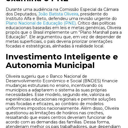
Durante uma audiência na Comissão Especial da Câmara
dos Deputados,
João Batista Oliveira
, presidente do
Instituto Alfa e Beto, defendeu uma revisão urgente do
Plano Nacional de Educação (PNE)
. Crítico das políticas
educacionais baseadas em leis e metas genéricas, Oliveira
propôs que o Brasil implemente um “Plano Marshall para a
Educação”. Ele argumentou que, em vez de depender de
metas superficiais, o país deveria priorizar orientações
focadas e estratégicas, alinhadas à realidade local.
Investimento Inteligente e
Autonomia Municipal
Oliveira sugeriu que o Banco Nacional de
Desenvolvimento Econômico e Social (BNDES) financie
mudanças estruturais no ensino, incentivando os
municípios a adaptarem o sistema às suas próprias
necessidades. Esse modelo, segundo ele, valoriza as
experiências educacionais regionais e permite soluções
mais focadas e eficazes, ao contrário de modelos
uniformes impostos nacionaismente. Além disso, Oliveira
questionou as limitações de horários nas creches,
ressaltando que esses centros deveriam funcionar de
acordo com as demandas das famílias. Dessa forma,
atenderiam melhor os pais trabalhadores, que dependiam