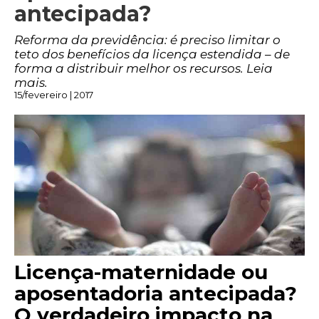
antecipada?
Reforma da previdência: é preciso limitar o
teto dos benefícios da licença estendida – de
forma a distribuir melhor os recursos. Leia
mais.
15/fevereiro | 2017
Licença-maternidade ou
aposentadoria antecipada?
O verdadeiro impacto na