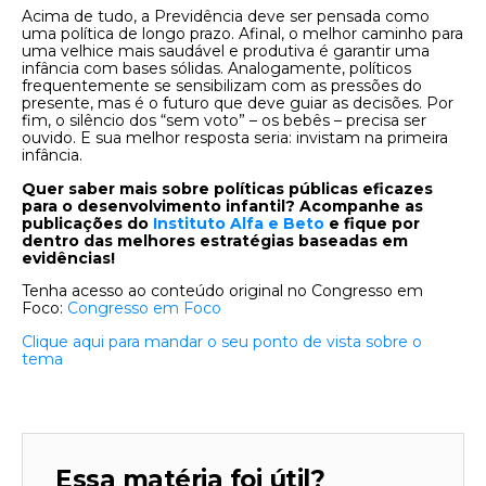
Acima de tudo, a Previdência deve ser pensada como
uma política de longo prazo. Afinal, o melhor caminho para
uma velhice mais saudável e produtiva é garantir uma
infância com bases sólidas. Analogamente, políticos
frequentemente se sensibilizam com as pressões do
presente, mas é o futuro que deve guiar as decisões. Por
fim, o silêncio dos “sem voto” – os bebês – precisa ser
ouvido. E sua melhor resposta seria: invistam na primeira
infância.
Quer saber mais sobre políticas públicas eficazes
para o desenvolvimento infantil? Acompanhe as
publicações do
Instituto Alfa e Beto
e fique por
dentro das melhores estratégias baseadas em
evidências!
Tenha acesso ao conteúdo original no Congresso em
Foco:
Congresso em Foco
Clique aqui para mandar o seu ponto de vista sobre o
tema
Essa matéria foi útil?