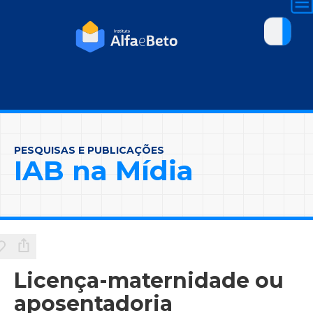
PESQUISAS E PUBLICAÇÕES
IAB na Mídia
Licença-maternidade ou
aposentadoria