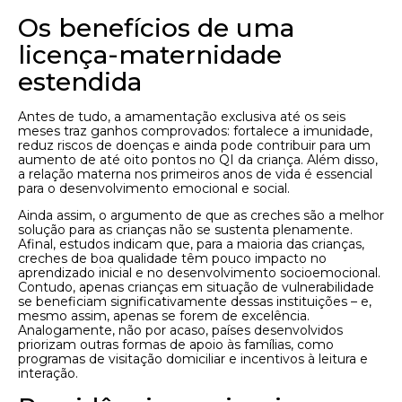
Os benefícios de uma
licença-maternidade
estendida
Antes de tudo, a amamentação exclusiva até os seis
meses traz ganhos comprovados: fortalece a imunidade,
reduz riscos de doenças e ainda pode contribuir para um
aumento de até oito pontos no QI da criança. Além disso,
a relação materna nos primeiros anos de vida é essencial
para o desenvolvimento emocional e social.
Ainda assim, o argumento de que as creches são a melhor
solução para as crianças não se sustenta plenamente.
Afinal, estudos indicam que, para a maioria das crianças,
creches de boa qualidade têm pouco impacto no
aprendizado inicial e no desenvolvimento socioemocional.
Contudo, apenas crianças em situação de vulnerabilidade
se beneficiam significativamente dessas instituições – e,
mesmo assim, apenas se forem de excelência.
Analogamente, não por acaso, países desenvolvidos
priorizam outras formas de apoio às famílias, como
programas de visitação domiciliar e incentivos à leitura e
interação.