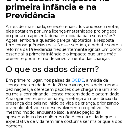
primeira infância e na
Previdência
Antes de mais nada, se recém-nascidos pudessem votar,
eles optariam por uma licença-maternidade prolongada
ou por uma aposentadoria antecipada para suas mães?
Agora, embora a questão pareça hipotética, a resposta
tem consequências reais. Nesse sentido, o debate sobre a
reforma da Previdência frequentemente ignora um ponto
essencial: a primeira infância e o impacto que uma mãe
presente pode ter no desenvolvimento das crianças.
O que os dados dizem?
Em primeiro lugar, nos países da
OCDE
, a média da
licença-maternidade é de 20 semanas, mas pelo menos
dez nações já oferecem pacotes que chegam a um ano
ou mais, combinando licença-maternidade e paternidade.
Analogamente, essa estratégia reforça a importância da
presença dos pais no início da vida da criança, priorizando
o vínculo afetivo e o desenvolvimento cognitivo. Do
mesmo modo, enquanto isso, a antecipação da
aposentadoria das mulheres não é comum, dado que a
expectativa de vida feminina costuma ser maior que a dos
homens.