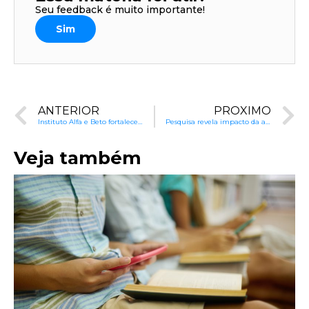
Seu feedback é muito importante!
Sim
ANTERIOR
PRÓXIMO
Instituto Alfa e Beto fortalece capacitação de multiplicadores do Programa Criança Feliz
Pesquisa revela impacto da alfabetização na Prova Brasil
Veja também