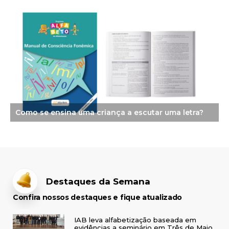
Como se ensina uma criança a escutar uma letra?
Destaques da Semana
Confira nossos destaques e fique atualizado
IAB leva alfabetização baseada em
evidências a seminário em Três de Maio