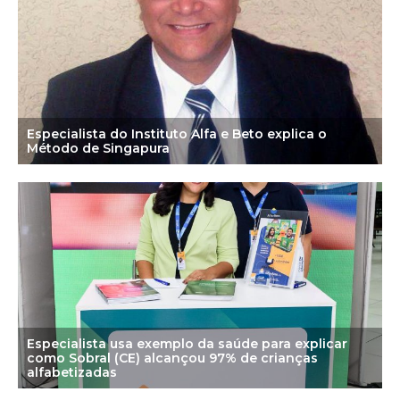
Especialista do Instituto Alfa e Beto explica o
Método de Singapura
Especialista usa exemplo da saúde para explicar
como Sobral (CE) alcançou 97% de crianças
alfabetizadas