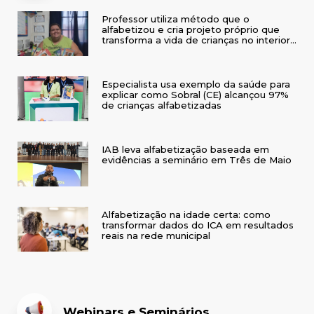
Professor utiliza método que o
alfabetizou e cria projeto próprio que
transforma a vida de crianças no interior
do RS
Especialista usa exemplo da saúde para
explicar como Sobral (CE) alcançou 97%
de crianças alfabetizadas
IAB leva alfabetização baseada em
evidências a seminário em Três de Maio
Alfabetização na idade certa: como
transformar dados do ICA em resultados
reais na rede municipal
Webinars e Seminários