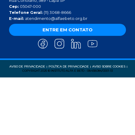
Rua Coriolano, 589 - Lapa SP
Cep:
05047-000
Telefone Geral:
(11) 3068-8666
E-mail:
atendimento@alfaebeto.org.br
ENTRE EM CONTATO
AVISO DE PRIVACIDADE
POLÍTICA DE PRIVACIDADE
AVISO SOBRE COOKIES
COPYRIGHT 2025 © INSTITUTO ALFA E BETO - 08.458.084/0001-13