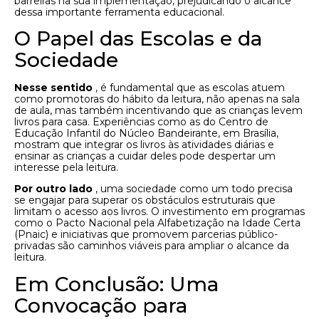
barreiras na sua implementação, prejudicando o alcance
dessa importante ferramenta educacional.
O Papel das Escolas e da
Sociedade
Nesse sentido
, é fundamental que as escolas atuem
como promotoras do hábito da leitura, não apenas na sala
de aula, mas também incentivando que as crianças levem
livros para casa. Experiências como as do Centro de
Educação Infantil do Núcleo Bandeirante, em Brasília,
mostram que integrar os livros às atividades diárias e
ensinar as crianças a cuidar deles pode despertar um
interesse pela leitura.
Por outro lado
, uma sociedade como um todo precisa
se engajar para superar os obstáculos estruturais que
limitam o acesso aos livros. O investimento em programas
como o Pacto Nacional pela Alfabetização na Idade Certa
(Pnaic) e iniciativas que promovem parcerias público-
privadas são caminhos viáveis ​​para ampliar o alcance da
leitura.
Em Conclusão: Uma
Convocação para