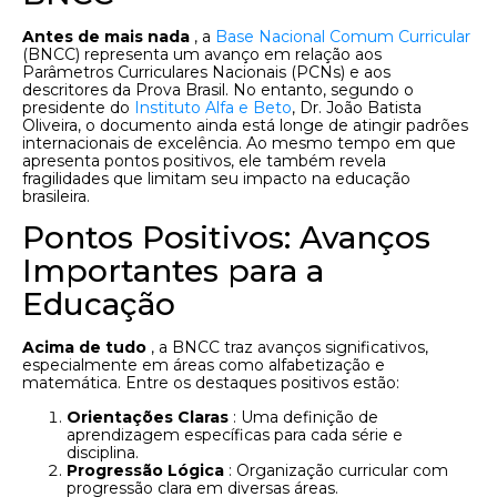
Antes de mais nada
, a
Base Nacional Comum Curricular
(BNCC) representa um avanço em relação aos
Parâmetros Curriculares Nacionais (PCNs) e aos
descritores da Prova Brasil. No entanto, segundo o
presidente do
Instituto Alfa e Beto
, Dr. João Batista
Oliveira, o documento ainda está longe de atingir padrões
internacionais de excelência. Ao mesmo tempo em que
apresenta pontos positivos, ele também revela
fragilidades que limitam seu impacto na educação
brasileira.
Pontos Positivos: Avanços
Importantes para a
Educação
Acima de tudo
, a BNCC traz avanços significativos,
especialmente em áreas como alfabetização e
matemática. Entre os destaques positivos estão:
Orientações Claras
: Uma definição de
aprendizagem específicas para cada série e
disciplina.
Progressão Lógica
: Organização curricular com
progressão clara em diversas áreas.