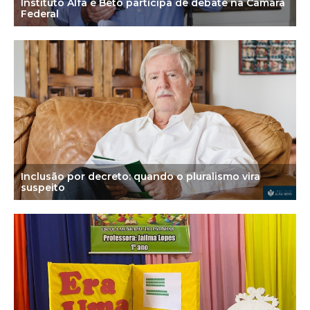
Instituto Alfa e Beto participa de debate na Câmara
Federal
Inclusão por decreto: quando o pluralismo vira
suspeito