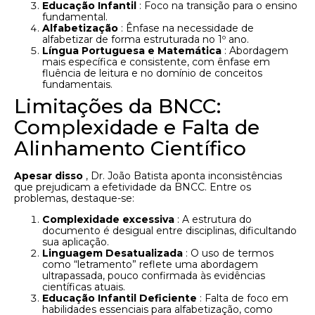
Educação Infantil
: Foco na transição para o ensino
fundamental.
Alfabetização
: Ênfase na necessidade de
alfabetizar de forma estruturada no 1º ano.
Língua Portuguesa e Matemática
: Abordagem
mais específica e consistente, com ênfase em
fluência de leitura e no domínio de conceitos
fundamentais.
Limitações da BNCC:
Complexidade e Falta de
Alinhamento Científico
Apesar disso
, Dr. João Batista aponta inconsistências
que prejudicam a efetividade da BNCC. Entre os
problemas, destaque-se:
Complexidade excessiva
: A estrutura do
documento é desigual entre disciplinas, dificultando
sua aplicação.
Linguagem Desatualizada
: O uso de termos
como “letramento” reflete uma abordagem
ultrapassada, pouco confirmada às evidências
científicas atuais.
Educação Infantil Deficiente
: Falta de foco em
habilidades essenciais para alfabetização, como