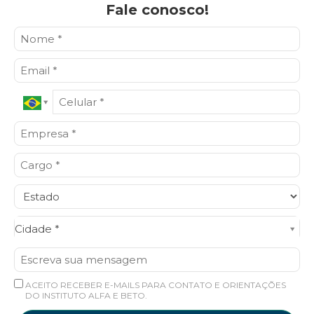
Fale conosco!
Cidade*
Cidade *
ACEITO RECEBER E-MAILS PARA CONTATO E ORIENTAÇÕES
DO INSTITUTO ALFA E BETO.