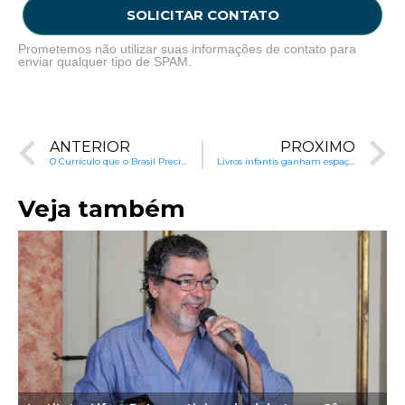
SOLICITAR CONTATO
Prometemos não utilizar suas informações de contato para
enviar qualquer tipo de SPAM.
ANTERIOR
PRÓXIMO
O Currículo que o Brasil Precisa para Avançar na Educação
Livros infantis ganham espaço no mercado brasileiro
Veja também