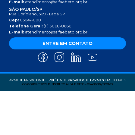
E-mail:
atendimento@alfaebeto.org.br
SÃO PAULO/SP
Rua Coriolano, 589 - Lapa SP
Cep:
05047-000
Telefone Geral:
(11) 3068-8666
E-mail:
atendimento@alfaebeto.org.br
ENTRE EM CONTATO
AVISO DE PRIVACIDADE
POLÍTICA DE PRIVACIDADE
AVISO SOBRE COOKIES
COPYRIGHT 2025 © INSTITUTO ALFA E BETO - 08.458.084/0001-13