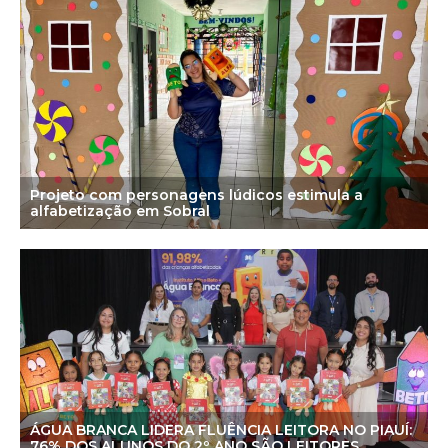
Projeto com personagens lúdicos estimula a
alfabetização em Sobral
ÁGUA BRANCA LIDERA FLUÊNCIA LEITORA NO PIAUÍ:
76% DOS ALUNOS DO 2º ANO SÃO LEITORES