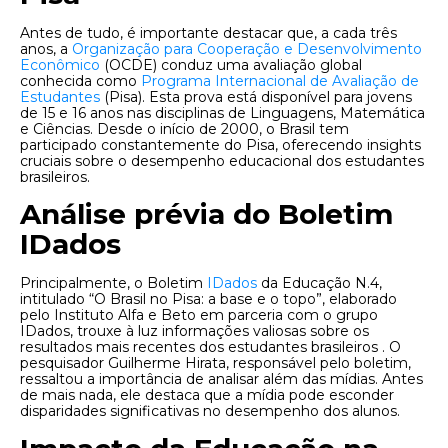
Antes de tudo, é importante destacar que, a cada três
anos, a
Organização para Cooperação e Desenvolvimento
Econômico
(OCDE) conduz uma avaliação global
conhecida como
Programa Internacional de Avaliação de
Estudantes
(Pisa). Esta prova está disponível para jovens
de 15 e 16 anos nas disciplinas de Linguagens, Matemática
e Ciências. Desde o início de 2000, o Brasil tem
participado constantemente do Pisa, oferecendo insights
cruciais sobre o desempenho educacional dos estudantes
brasileiros.
Análise prévia do Boletim
IDados
Principalmente, o Boletim
IDados
da Educação N.4,
intitulado “O Brasil no Pisa: a base e o topo”, elaborado
pelo Instituto Alfa e Beto em parceria com o grupo
IDados, trouxe à luz informações valiosas sobre os
resultados mais recentes dos estudantes brasileiros . O
pesquisador Guilherme Hirata, responsável pelo boletim,
ressaltou a importância de analisar além das mídias. Antes
de mais nada, ele destaca que a mídia pode esconder
disparidades significativas no desempenho dos alunos.