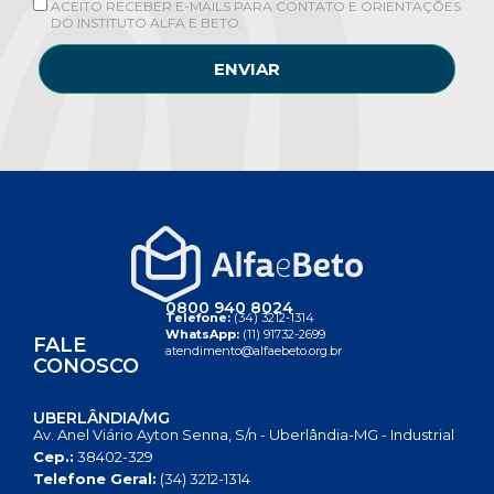
ACEITO RECEBER E-MAILS PARA CONTATO E ORIENTAÇÕES
DO INSTITUTO ALFA E BETO.
ENVIAR
0800 940 8024
Telefone:
(34) 3212-1314
WhatsApp:
(11) 91732-2699
FALE
atendimento@alfaebeto.org.br
CONOSCO
UBERLÂNDIA/MG
Av. Anel Viário Ayton Senna, S/n - Uberlândia-MG - Industrial
Cep.:
38402-329
Telefone Geral:
(34) 3212-1314