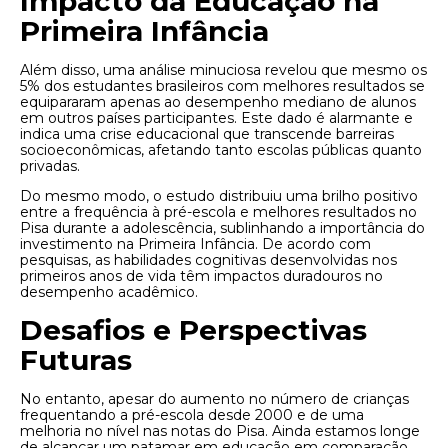
Impacto da Educação na
Primeira Infância
Além disso, uma análise minuciosa revelou que mesmo os
5% dos estudantes brasileiros com melhores resultados se
equipararam apenas ao desempenho mediano de alunos
em outros países participantes. Este dado é alarmante e
indica uma crise educacional que transcende barreiras
socioeconômicas, afetando tanto escolas públicas quanto
privadas.
Do mesmo modo, o estudo distribuiu uma brilho positivo
entre a frequência à pré-escola e melhores resultados no
Pisa durante a adolescência, sublinhando a importância do
investimento na Primeira Infância. De acordo com
pesquisas, as habilidades cognitivas desenvolvidas nos
primeiros anos de vida têm impactos duradouros no
desempenho acadêmico.
Desafios e Perspectivas
Futuras
No entanto, apesar do aumento no número de crianças
frequentando a pré-escola desde 2000 e de uma
melhoria no nível nas notas do Pisa. Ainda estamos longe
de alcançar um patamar em educação em comparação