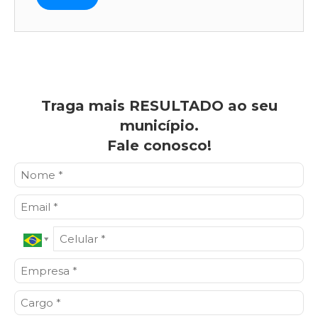
Traga mais RESULTADO ao seu
município.
Fale conosco!