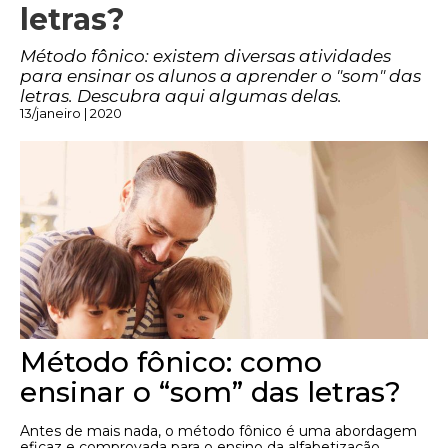
letras?
Método fônico: existem diversas atividades
para ensinar os alunos a aprender o "som" das
letras. Descubra aqui algumas delas.
13/janeiro | 2020
Método fônico: como
ensinar o “som” das letras?
Antes de mais nada, o método fônico é uma abordagem
eficaz e comprovada para o ensino da alfabetização,