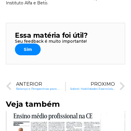
Instituto Alfa e Beto.
Essa matéria foi útil?
Seu feedback é muito importante!
Sim
ANTERIOR
PRÓXIMO
Balanço e Perspectivas para a Educação
Sobral: Habilidades Essenciais para a Compreensão Textual
Veja também