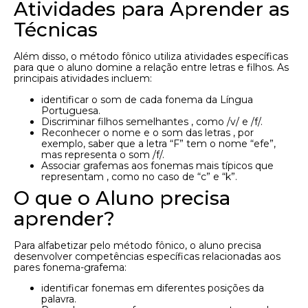
Atividades para Aprender as
Técnicas
Além disso, o método fônico utiliza atividades específicas
para que o aluno domine a relação entre letras e filhos. As
principais atividades incluem:
identificar o som de cada fonema da Língua
Portuguesa.
Discriminar filhos semelhantes , como /v/ e /f/.
Reconhecer o nome e o som das letras , por
exemplo, saber que a letra “F” tem o nome “efe”,
mas representa o som /f/.
Associar grafemas aos fonemas mais típicos que
representam , como no caso de “c” e “k”.
O que o Aluno precisa
aprender?
Para alfabetizar pelo método fônico, o aluno precisa
desenvolver competências específicas relacionadas aos
pares fonema-grafema:
identificar fonemas em diferentes posições da
palavra.