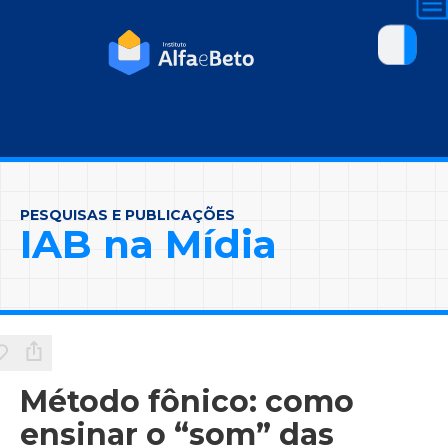
PESQUISAS E PUBLICAÇÕES
IAB na Mídia
Método fônico: como
ensinar o “som” das