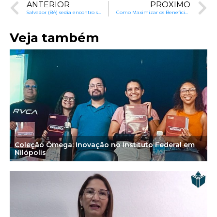
ANTERIOR
PRÓXIMO
Salvador (BA) sedia encontro sobre desenvolvimento infantil
Como Maximizar os Benefícios da Pré-Escola no Brasil
Veja também
Coleção Ômega: Inovação no Instituto Federal em
Nilópolis