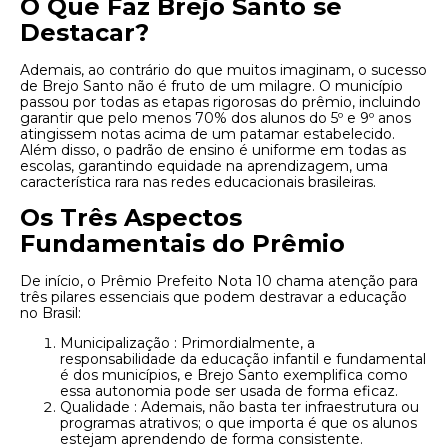
O Que Faz Brejo Santo se
Destacar?
Ademais, ao contrário do que muitos imaginam, o sucesso
de Brejo Santo não é fruto de um milagre. O município
passou por todas as etapas rigorosas do prêmio, incluindo
garantir que pelo menos 70% dos alunos do 5º e 9º anos
atingissem notas acima de um patamar estabelecido.
Além disso, o padrão de ensino é uniforme em todas as
escolas, garantindo equidade na aprendizagem, uma
característica rara nas redes educacionais brasileiras.
Os Três Aspectos
Fundamentais do Prêmio
De início, o Prêmio Prefeito Nota 10 chama atenção para
três pilares essenciais que podem destravar a educação
no Brasil:
Municipalização : Primordialmente, a
responsabilidade da educação infantil e fundamental
é dos municípios, e Brejo Santo exemplifica como
essa autonomia pode ser usada de forma eficaz.
Qualidade : Ademais, não basta ter infraestrutura ou
programas atrativos; o que importa é que os alunos
estejam aprendendo de forma consistente.