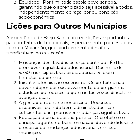
Equidade : Por fim, toda escola deve ser boa,
garantindo que o aprendizado seja acessível a todos,
independentemente de raça, cor ou condição
socioeconômica.
Lições para Outros Municípios
A experiência de Brejo Santo oferece lições importantes
para prefeitos de todo o país, especialmente para estados
como o Maranhão, que ainda enfrenta desafios
significativos na educação:
Mudanças desativadas esforço contínuo : É difícil
promover a qualidade educacional. Dos mais de
5.750 municípios brasileiros, apenas 15 foram
finalistas do prêmio.
Iniciativas locais são essenciais : Os prefeitos não
devem depender exclusivamente de programas
estaduais ou federais, o que muitas vezes dificultam
avanços locais.
A gestão eficiente é necessária : Recursos
disponíveis, quando bem administrados, são
suficientes para promover mudanças significativas.
Educação é uma questão política : O prefeito é o
principal agente de transformação, devendo liderar o
processo de mudanças educacionais em seu
município.