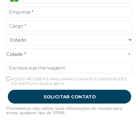
Cidade*
Cidade *
ACEITO RECEBER E-MAILS PARA CONTATO E ORIENTAÇÕES
DO INSTITUTO ALFA E BETO.
SOLICITAR CONTATO
Prometemos não utilizar suas informações de contato para
enviar qualquer tipo de SPAM.