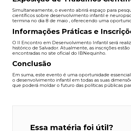
Simultaneamente, o evento abrirá espaço para pesqu
científicos sobre desenvolvimento infantil e neurops
termina no dia
8 de maio
, oferecendo uma oportunida
Informações Práticas e Inscriçõ
O II Encontro em Desenvolvimento Infantil será realiz
histórico de Salvador. Atualmente, as inscrições est
encontradas no site oficial do IBNequinho.
Conclusão
Em suma, este evento é uma oportunidade essencial 
o desenvolvimento infantil em todas as suas dimensõe
que poderá moldar o futuro das políticas públicas para
Essa matéria foi útil?