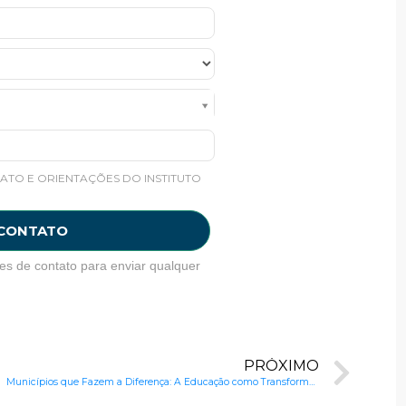
ATO E ORIENTAÇÕES DO INSTITUTO
 CONTATO
es de contato para enviar qualquer
PRÓXIMO
Municípios que Fazem a Diferença: A Educação como Transformação Local