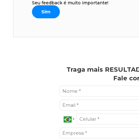
Seu feedback é muito importante!
Sim
Traga mais RESULTAD
Fale co