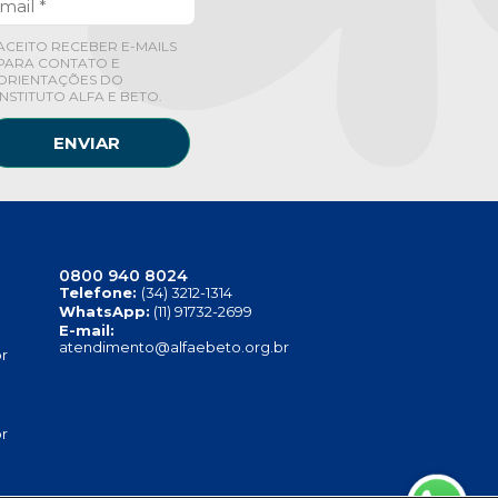
ACEITO RECEBER E-MAILS
PARA CONTATO E
ORIENTAÇÕES DO
INSTITUTO ALFA E BETO.
ENVIAR
0800 940 8024
Telefone:
(34) 3212-1314
WhatsApp:
(11) 91732-2699
E-mail:
atendimento@alfaebeto.org.br
r
r