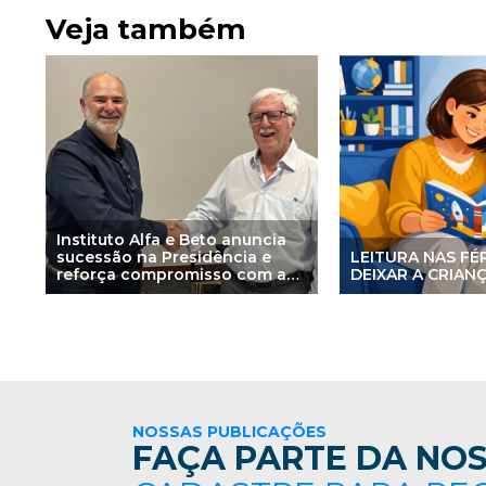
Veja também
Instituto Alfa e Beto anuncia
sucessão na Presidência e
LEITURA NAS FÉ
reforça compromisso com a
DEIXAR A CRIAN
aprendizagem baseada na
ciência
NOSSAS PUBLICAÇÕES
FAÇA PARTE DA NOS