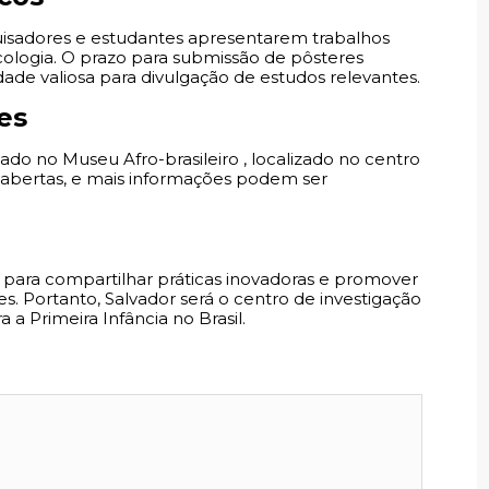
isadores e estudantes apresentarem trabalhos
icologia. O prazo para submissão de pôsteres
de valiosa para divulgação de estudos relevantes.
es
ado no Museu Afro-brasileiro , localizado no centro
ão abertas, e mais informações podem ser
para compartilhar práticas inovadoras e promover
s. Portanto, Salvador será o centro de investigação
 a Primeira Infância no Brasil.