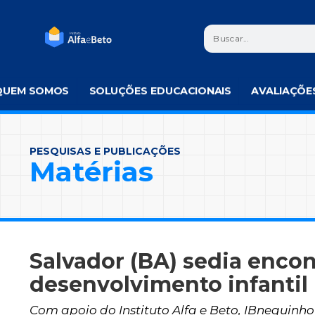
QUEM SOMOS
SOLUÇÕES EDUCACIONAIS
AVALIAÇÕE
PESQUISAS E PUBLICAÇÕES
Matérias
Salvador (BA) sedia encon
desenvolvimento infantil
Com apoio do Instituto Alfa e Beto, IBnequinho