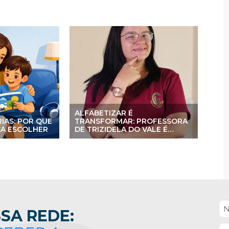
ALFABETIZAR É
RIAS: POR QUE
TRANSFORMAR: PROFESSORA
ÇA ESCOLHER
DE TRIZIDELA DO VALE É
PREMIADA NO PACTO PELA
APRENDIZAGEM
SA REDE: