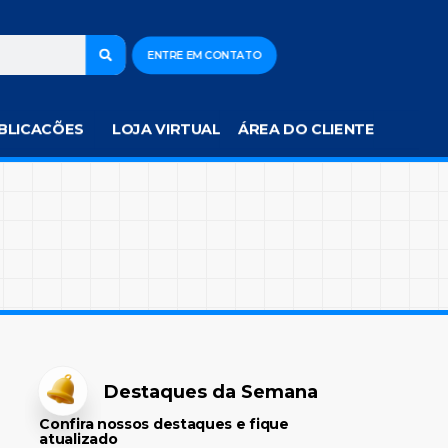
ENTRE EM CONTATO
BLICACÕES
LOJA VIRTUAL
ÁREA DO CLIENTE
Destaques da Semana
Confira nossos destaques e fique
atualizado