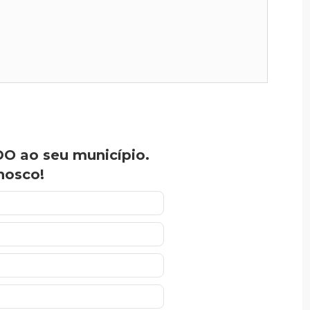
O ao seu município.
nosco!