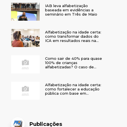
IAB leva alfabetização
baseada em evidências a
seminário em Três de Maio
Alfabetização na idade certa:
como transformar dados do
ICA em resultados reais na
rede municipal
Como sair de 40% para quase
100% de crianças
alfabetizadas? O caso de
Bom Jesus
Alfabetização na idade certa:
como fortalecer a educação
pública com base em
evidências
Publicações