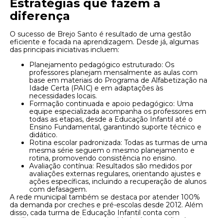
Estratégias que fazem a
diferença
O sucesso de Brejo Santo é resultado de uma gestão
eficiente e focada na aprendizagem. Desde já, algumas
das principais iniciativas incluem:
Planejamento pedagógico estruturado: Os
professores planejam mensalmente as aulas com
base em materiais do Programa de Alfabetização na
Idade Certa (PAIC) e em adaptações às
necessidades locais.
Formação continuada e apoio pedagógico: Uma
equipe especializada acompanha os professores em
todas as etapas, desde a Educação Infantil até o
Ensino Fundamental, garantindo suporte técnico e
didático.
Rotina escolar padronizada: Todas as turmas de uma
mesma série seguem o mesmo planejamento e
rotina, promovendo consistência no ensino.
Avaliação contínua: Resultados são medidos por
avaliações externas regulares, orientando ajustes e
ações específicas, incluindo a recuperação de alunos
com defasagem.
A rede municipal também se destaca por atender 100%
da demanda por creches e pré-escolas desde 2012. Além
disso, cada turma de Educação Infantil conta com