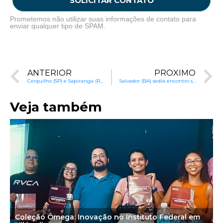
SOLICITAR CONTATO
Prometemos não utilizar suas informações de contato para
enviar qualquer tipo de SPAM.
ANTERIOR
PRÓXIMO
Cerquilho (SP) e Sapiranga (RS): Gestão da Aprendizagem
Salvador (BA) sedia encontro sobre desenvolvimento infantil
Veja também
Coleção Ômega: Inovação no Instituto Federal em