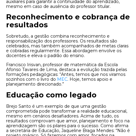
auxiliares para garantir a continuidade do aprendizado,
mesmo em caso de ausência do professor titular.
Reconhecimento e cobrança de
resultados
Sobretudo, a gestão combina reconhecimento e
responsabilização dos professores. Os resultados são
celebrados, mas também acompanhados de metas claras
e cobradas regularmente. Essa abordagem envolve os
docentes e eleva o padrão do ensino.
Francisco Irisvan, professor de matemática da Escola
Afonso Tavares de Lima, destaca a evolução trazida pelas
formações pedagógicas: “Antes, temos que nos viramos
sozinhos com o livro do
MEC
. Hoje, temos apoio e
planejamento direcionado.”
Educação como legado
Brejo Santo é um exemplo de que uma gestão
comprometida pode transformar a realidade educacional,
mesmo em cenários desafiadores. Acima de tudo, os
resultados comprovam que amor, planejamento e foco na
aprendizagem são os pilares para o sucesso. Como afirma
a secretária de Educação, Jaqueline Braga Mendes: “Não é
projeto mágico. Só fazemos com amor, focados na