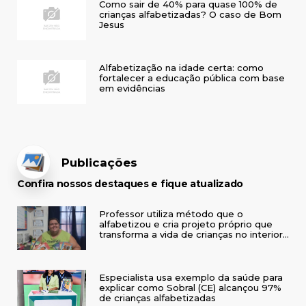
Como sair de 40% para quase 100% de
crianças alfabetizadas? O caso de Bom
Jesus
Alfabetização na idade certa: como
fortalecer a educação pública com base
em evidências
Publicações
Confira nossos destaques e fique atualizado
Professor utiliza método que o
alfabetizou e cria projeto próprio que
transforma a vida de crianças no interior
do RS
Especialista usa exemplo da saúde para
explicar como Sobral (CE) alcançou 97%
de crianças alfabetizadas