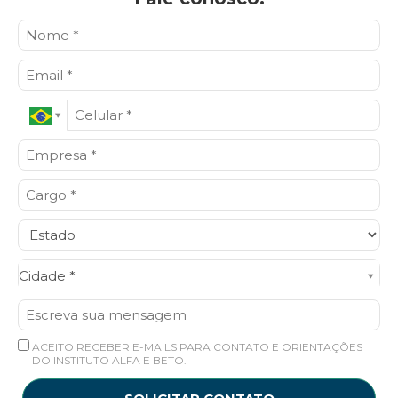
Cidade*
Cidade *
ACEITO RECEBER E-MAILS PARA CONTATO E ORIENTAÇÕES
DO INSTITUTO ALFA E BETO.