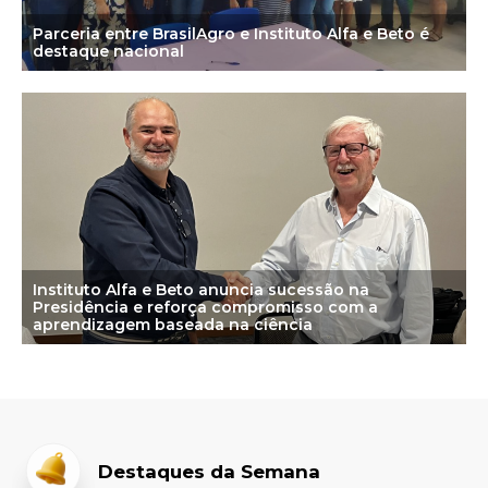
Parceria entre BrasilAgro e Instituto Alfa e Beto é
destaque nacional
Instituto Alfa e Beto anuncia sucessão na
Presidência e reforça compromisso com a
aprendizagem baseada na ciência
Destaques da Semana