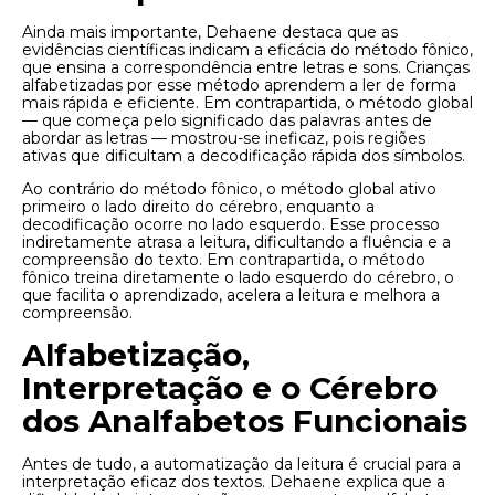
Ainda mais importante, Dehaene destaca que as
evidências científicas indicam a eficácia do método fônico,
que ensina a correspondência entre letras e sons. Crianças
alfabetizadas por esse método aprendem a ler de forma
mais rápida e eficiente. Em contrapartida, o método global
— que começa pelo significado das palavras antes de
abordar as letras — mostrou-se ineficaz, pois regiões
ativas que dificultam a decodificação rápida dos símbolos.
Ao contrário do método fônico, o método global ativo
primeiro o lado direito do cérebro, enquanto a
decodificação ocorre no lado esquerdo. Esse processo
indiretamente atrasa a leitura, dificultando a fluência e a
compreensão do texto. Em contrapartida, o método
fônico treina diretamente o lado esquerdo do cérebro, o
que facilita o aprendizado, acelera a leitura e melhora a
compreensão.
Alfabetização,
Interpretação e o Cérebro
dos Analfabetos Funcionais
Antes de tudo, a automatização da leitura é crucial para a
interpretação eficaz dos textos. Dehaene explica que a