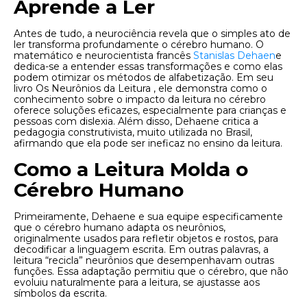
Aprende a Ler
Antes de tudo, a neurociência revela que o simples ato de
ler transforma profundamente o cérebro humano. O
matemático e neurocientista francês
Stanislas Dehaen
e
dedica-se a entender essas transformações e como elas
podem otimizar os métodos de alfabetização. Em seu
livro Os Neurônios da Leitura , ele demonstra como o
conhecimento sobre o impacto da leitura no cérebro
oferece soluções eficazes, especialmente para crianças e
pessoas com dislexia. Além disso, Dehaene critica a
pedagogia construtivista, muito utilizada no Brasil,
afirmando que ela pode ser ineficaz no ensino da leitura.
Como a Leitura Molda o
Cérebro Humano
Primeiramente, Dehaene e sua equipe especificamente
que o cérebro humano adapta os neurônios,
originalmente usados ​​para refletir objetos e rostos, para
decodificar a linguagem escrita. Em outras palavras, a
leitura “recicla” neurônios que desempenhavam outras
funções. Essa adaptação permitiu que o cérebro, que não
evoluiu naturalmente para a leitura, se ajustasse aos
símbolos da escrita.