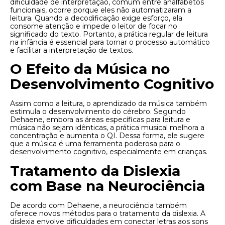
dificuldade de interpretação, comum entre analfabetos
funcionais, ocorre porque eles não automatizaram a
leitura. Quando a decodificação exige esforço, ela
consome atenção e impede o leitor de focar no
significado do texto. Portanto, a prática regular de leitura
na infância é essencial para tornar o processo automático
e facilitar a interpretação de textos.
O Efeito da Música no
Desenvolvimento Cognitivo
Assim como a leitura, o aprendizado da música também
estimula o desenvolvimento do cérebro. Segundo
Dehaene, embora as áreas específicas para leitura e
música não sejam idênticas, a prática musical melhora a
concentração e aumenta o QI. Dessa forma, ele sugere
que a música é uma ferramenta poderosa para o
desenvolvimento cognitivo, especialmente em crianças.
Tratamento da Dislexia
com Base na Neurociência
De acordo com Dehaene, a neurociência também
oferece novos métodos para o tratamento da dislexia. A
dislexia envolve dificuldades em conectar letras aos sons