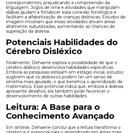
correspondentes, prejudicando a compreensão da
linguagem. Jogos de rima e atividades que manipulam
sílabas ajudam a fortalecer essa conexão fonológica e
facilitam a alfabetização de crianças disléxicas. Estudos de
imagem mostram que essas atividades ativam áreas
altamente subutilizadas, aumentando as chances de
superação da dislexia.
Potenciais Habilidades do
Cérebro Disléxico
Finalmente, Dehaene explora a possibilidade de que o
cérebro disléxico desenvolva habilidades específicas.
Embora as pesquisas estejam em estágio inicial, estudos
sugerem que os disléxicos podem ter um senso de
simetria mais apurado, o que beneficia o aprendizado de
matemática. Esse potencial indica que, embora a dislexia
apresente desafios, ela também pode favorecer o
desenvolvimento de outras habilidades.
Leitura: A Base para o
Conhecimento Avançado
Em síntese, Dehaene conclui que a leitura transforma o
cérebro e é essencial para o aprendizado em áreas mais