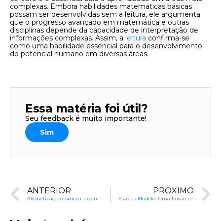
complexas. Embora habilidades matemáticas básicas
possam ser desenvolvidas sem a leitura, ele argumenta
que o progresso avançado em matemática e outras
disciplinas depende da capacidade de interpretação de
informações complexas. Assim, a
leitura
confirma-se
como uma habilidade essencial para o desenvolvimento
do potencial humano em diversas áreas.
Essa matéria foi útil?
Seu feedback é muito importante!
Sim
ANTERIOR
PRÓXIMO
Alfabetização começa a ganhar espaço no debate educacional
Escolas-Modelo: Uma Ilusão na Educação Brasileira