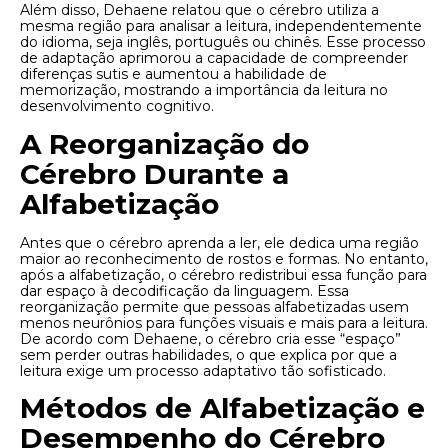
Além disso, Dehaene relatou que o cérebro utiliza a
mesma região para analisar a leitura, independentemente
do idioma, seja inglês, português ou chinês. Esse processo
de adaptação aprimorou a capacidade de compreender
diferenças sutis e aumentou a habilidade de
memorização, mostrando a importância da leitura no
desenvolvimento cognitivo.
A Reorganização do
Cérebro Durante a
Alfabetização
Antes que o cérebro aprenda a ler, ele dedica uma região
maior ao reconhecimento de rostos e formas. No entanto,
após a alfabetização, o cérebro redistribui essa função para
dar espaço à decodificação da linguagem. Essa
reorganização permite que pessoas alfabetizadas usem
menos neurônios para funções visuais e mais para a leitura.
De acordo com Dehaene, o cérebro cria esse “espaço”
sem perder outras habilidades, o que explica por que a
leitura exige um processo adaptativo tão sofisticado.
Métodos de Alfabetização e
Desempenho do Cérebro