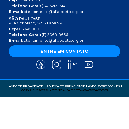
Telefone Geral:
(34) 3212-1314
E-mail:
atendimento@alfaebeto.org.br
SÃO PAULO/SP
Rua Coriolano, 589 - Lapa SP
Cep:
05047-000
Telefone Geral:
(11) 3068-8666
E-mail:
atendimento@alfaebeto.org.br
ENTRE EM CONTATO
AVISO DE PRIVACIDADE
POLÍTICA DE PRIVACIDADE
AVISO SOBRE COOKIES
COPYRIGHT 2025 © INSTITUTO ALFA E BETO - 08.458.084/0001-13