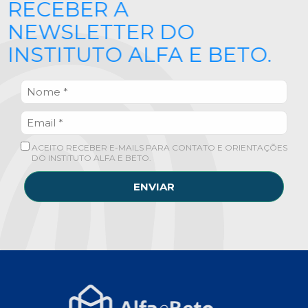
RECEBER A
NEWSLETTER DO
INSTITUTO ALFA E BETO.
ACEITO RECEBER E-MAILS PARA CONTATO E ORIENTAÇÕES
DO INSTITUTO ALFA E BETO.
ENVIAR