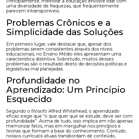
Principalmente, melhorar a educação envolve lidar com
uma diversidade de fraquezas, que frequentemente
parecem intransponíveis.
Problemas Crônicos e a
Simplicidade das Soluções
Em primeiro lugar, vale destacar que, apesar dos
problemas serem consistentes através dos níveis
educacionais, no Ensino Médio eles apresentam uma
característica distintiva. Sobretudo, muitos desses
problemas são o resultado direto de decisões políticas e
legislativas mal planejadas.
Profundidade no
Aprendizado: Um Princípio
Esquecido
Segundo o filósofo Alfred Whitehead, o aprendizado
eficaz exige que “o que quer que se estude, deve ser com
profundidade”. Acima de tudo, isso implica em não apenas
memorizar fatos, mas em mergulhar nos princípios e
teorias que formam a base do conhecimento. Contudo,
nossos currículos atuais transbordam de conteúdo,