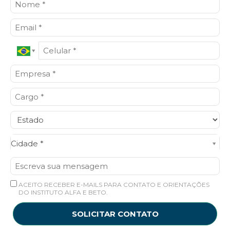
Cidade*
Cidade *
ACEITO RECEBER E-MAILS PARA CONTATO E ORIENTAÇÕES
DO INSTITUTO ALFA E BETO.
SOLICITAR CONTATO