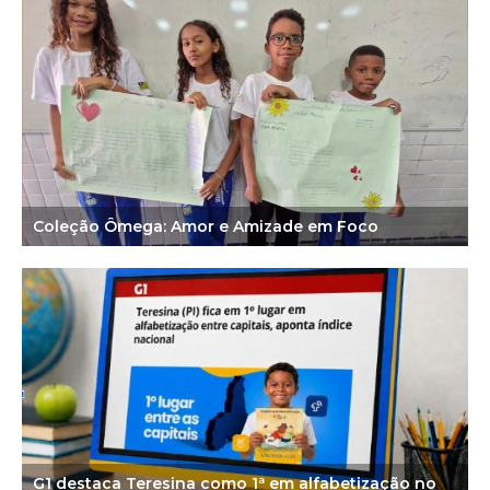
Coleção Ômega: Amor e Amizade em Foco
G1 destaca Teresina como 1ª em alfabetização no