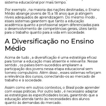
sistema educacional por mais tempo.
Por exemplo , na maioria das nações destinadas, o Ensino
Médio abrange jovens de 15 a 18 anos que já atingem
níveis adequados de aprendizagem. Do mesmo modo ,
esses sistemas garantem que tanto a educação
acadêmica quanto a profissional sejam diferenciadas para
o desenvolvimento de competências gerais, úteis tanto
para o trabalho quanto para a vida em sociedade.
A Diversificação no Ensino
Médio
Acima de tudo , a diversificação é uma estratégia eficaz
para tornar a educação mais atraente e relevante. Nesse
sentido , os países bem-sucedidos ampliaram a
participação dos jovens nessa etapa educacional sem
torneio compulsório. Além disso , esses sistemas reforçam
a relevância dos cursos, conectando-os ao mercado de
trabalho e à sociedade.
Assim como em outros contextos, o Brasil pode aprender
com essas práticas. Por outro lado , é necessário adaptar
as estratégias às especificidades locais, garantindo que a
educação atenda tanto às necessidades dos alunos
quanto às demandas do mercado.