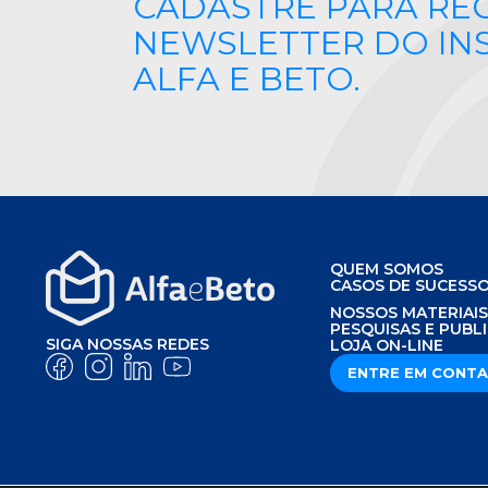
CADASTRE PARA RE
NEWSLETTER DO IN
ALFA E BETO.
QUEM SOMOS
CASOS DE SUCESS
NOSSOS MATERIAI
PESQUISAS E PUBL
SIGA NOSSAS REDES
LOJA ON-LINE
ENTRE EM CONT