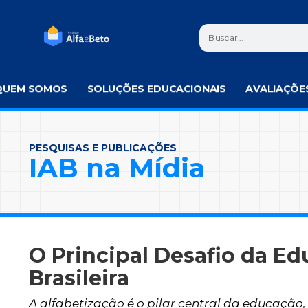
QUEM SOMOS
SOLUÇÕES EDUCACIONAIS
AVALIAÇÕE
PESQUISAS E PUBLICAÇÕES
IAB na Mídia
O Principal Desafio da E
Brasileira
A alfabetização é o pilar central da educação,