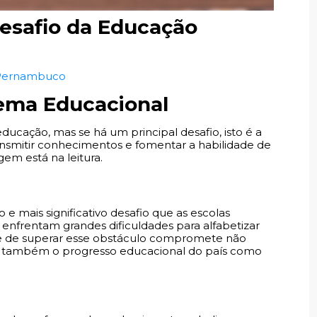
Desafio da Educação
 Pernambuco
lema Educacional
cação, mas se há um principal desafio, isto é a
ansmitir conhecimentos e fomentar a habilidade de
em está na leitura.
ro e mais significativo desafio que as escolas
s enfrentam grandes dificuldades para alfabetizar
de de superar esse obstáculo compromete não
as também o progresso educacional do país como