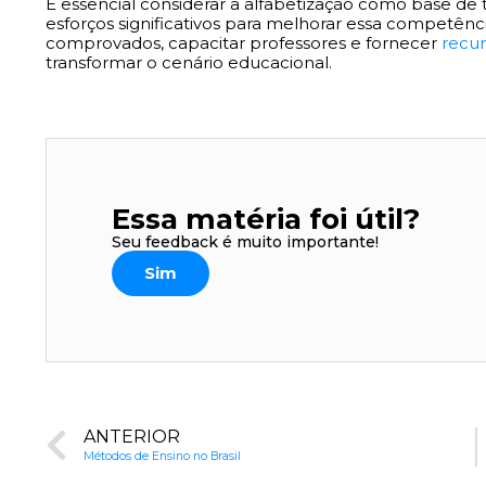
É essencial considerar a alfabetização como base de
esforços significativos para melhorar essa competênc
comprovados, capacitar professores e fornecer
recu
transformar o cenário educacional.
Essa matéria foi útil?
Seu feedback é muito importante!
Sim
ANTERIOR
Métodos de Ensino no Brasil