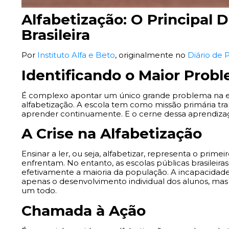
Alfabetização: O Principal 
Brasileira
Por
Instituto Alfa e Beto
, originalmente no
Diário de
Identificando o Maior Prob
É complexo apontar um único grande problema na edu
alfabetização. A escola tem como missão primária tr
aprender continuamente. E o cerne dessa aprendizag
A Crise na Alfabetização
Ensinar a ler, ou seja, alfabetizar, representa o primei
enfrentam. No entanto, as escolas públicas brasileira
efetivamente a maioria da população. A incapacida
apenas o desenvolvimento individual dos alunos, m
um todo.
Chamada à Ação