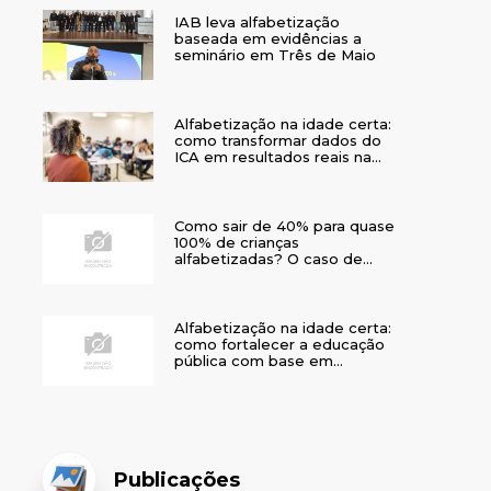
IAB leva alfabetização
baseada em evidências a
seminário em Três de Maio
Alfabetização na idade certa:
como transformar dados do
ICA em resultados reais na
rede municipal
Como sair de 40% para quase
100% de crianças
alfabetizadas? O caso de
Bom Jesus
Alfabetização na idade certa:
como fortalecer a educação
pública com base em
evidências
Publicações