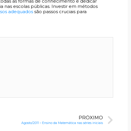
 todas as formas de conhecimento e dedicar
ia nas escolas públicas. Investir em métodos
rsos adequados
são passos cruciais para
PRÓXIMO
Agosto/2011 – Ensino da Matemática nas séries iniciais