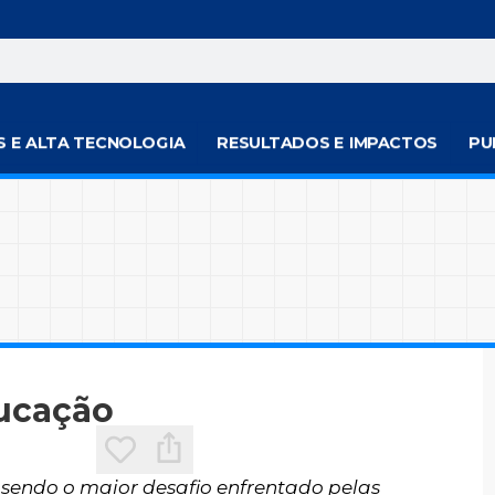
S E ALTA TECNOLOGIA
RESULTADOS E IMPACTOS
PU
ducação
 sendo o maior desafio enfrentado pelas