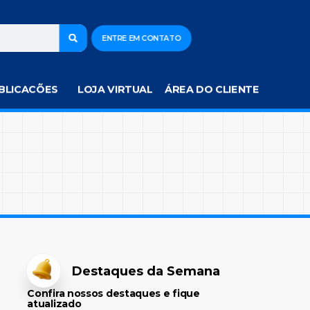
ENTRE EM CONTATO
BLICACÕES
LOJA VIRTUAL
ÁREA DO CLIENTE
Destaques da Semana
Confira nossos destaques e fique
atualizado