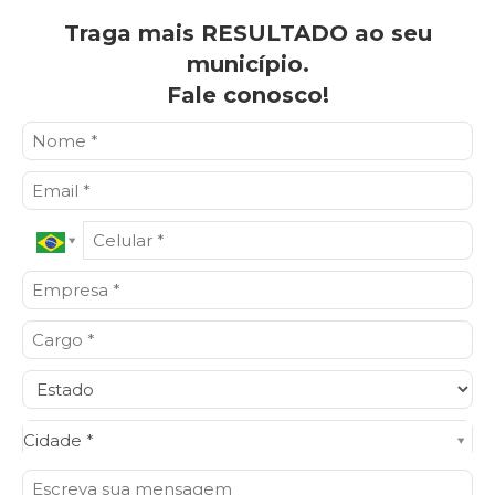
Traga mais RESULTADO ao seu
município.
Fale conosco!
Cidade*
Cidade *