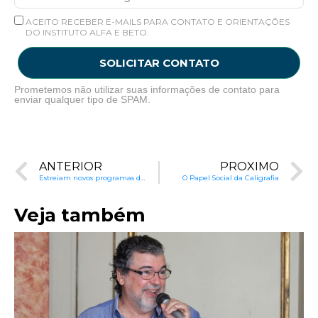
ACEITO RECEBER E-MAILS PARA CONTATO E ORIENTAÇÕES
DO INSTITUTO ALFA E BETO.
SOLICITAR CONTATO
Prometemos não utilizar suas informações de contato para
enviar qualquer tipo de SPAM.
ANTERIOR
PRÓXIMO
Estreiam novos programas do Alfa e Beto na TV
O Papel Social da Caligrafia
Veja também