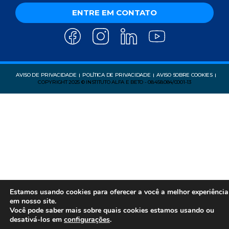
ENTRE EM CONTATO
AVISO DE PRIVACIDADE
POLÍTICA DE PRIVACIDADE
AVISO SOBRE COOKIES
COPYRIGHT 2025 © INSTITUTO ALFA E BETO - 08.458.084/0001-13
Estamos usando cookies para oferecer a você a melhor experiência
em nosso site.
Você pode saber mais sobre quais cookies estamos usando ou
desativá-los em
configurações
.