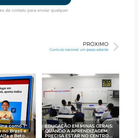
es de contato para enviar qualquer
PRÓXIMO
Currículo nacional: um passo adiante
sina como 1ª
EDUCAÇÃO EM MINAS GERAIS:
 no Brasil e
QUANDO A APRENDIZAGEM
 Alfa e Beto
PRECISA ESTAR NO CENTRO