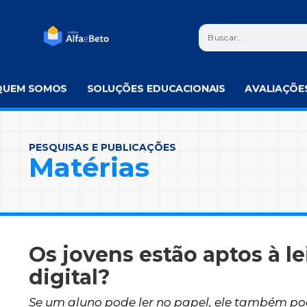
QUEM SOMOS
SOLUÇÕES EDUCACIONAIS
AVALIAÇÕE
PESQUISAS E PUBLICAÇÕES
Matérias
Os jovens estão aptos à le
digital?
Se um aluno pode ler no papel, ele também pod