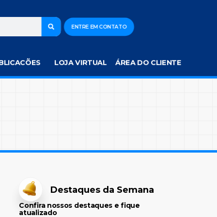
ENTRE EM CONTATO
BLICACÕES
LOJA VIRTUAL
ÁREA DO CLIENTE
Destaques da Semana
Confira nossos destaques e fique
atualizado