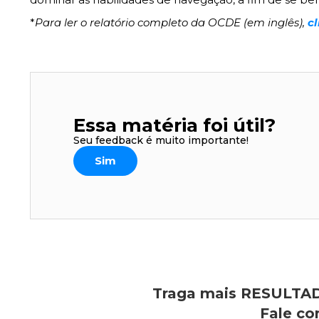
*
Para ler o relatório completo da OCDE (em inglês),
cl
Essa matéria foi útil?
Seu feedback é muito importante!
Sim
Traga mais RESULTAD
Fale co