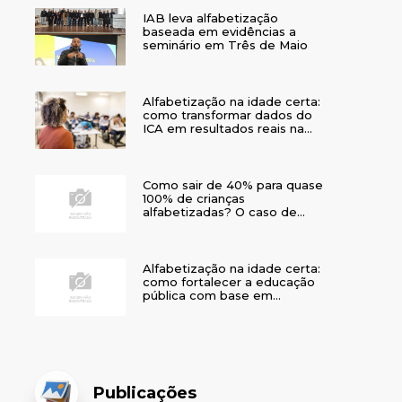
IAB leva alfabetização
baseada em evidências a
seminário em Três de Maio
Alfabetização na idade certa:
como transformar dados do
ICA em resultados reais na
rede municipal
Como sair de 40% para quase
100% de crianças
alfabetizadas? O caso de
Bom Jesus
Alfabetização na idade certa:
como fortalecer a educação
pública com base em
evidências
Publicações