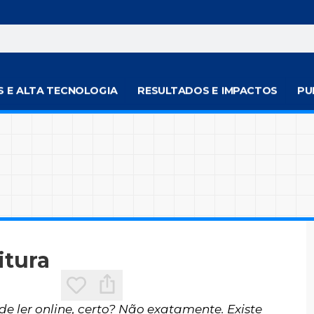
S E ALTA TECNOLOGIA
RESULTADOS E IMPACTOS
PU
itura
e ler online, certo? Não exatamente. Existe