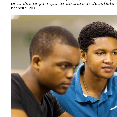
uma diferença importante entre as duas habil
15/janeiro | 2016