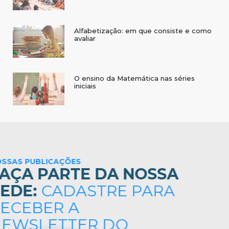
Alfabetização: em que consiste e como
avaliar
O ensino da Matemática nas séries
iniciais
NOSSAS PUBLICAÇÕES
FAÇA PARTE DA NOSSA
REDE:
CADASTRE PARA
RECEBER A
NEWSLETTER DO