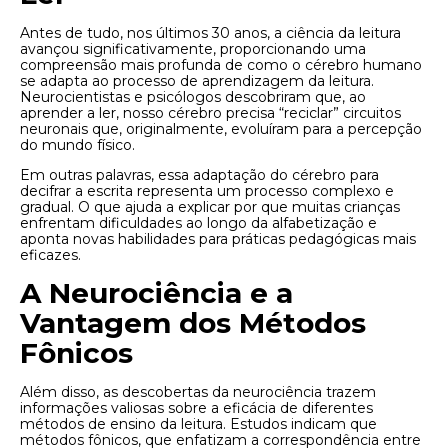
Antes de tudo, nos últimos 30 anos, a ciência da leitura
avançou significativamente, proporcionando uma
compreensão mais profunda de como o cérebro humano
se adapta ao processo de aprendizagem da leitura.
Neurocientistas e psicólogos descobriram que, ao
aprender a ler, nosso cérebro precisa “reciclar” circuitos
neuronais que, originalmente, evoluíram para a percepção
do mundo físico.
Em outras palavras, essa adaptação do cérebro para
decifrar a escrita representa um processo complexo e
gradual. O que ajuda a explicar por que muitas crianças
enfrentam dificuldades ao longo da alfabetização e
aponta novas habilidades para práticas pedagógicas mais
eficazes.
A Neurociência e a
Vantagem dos Métodos
Fônicos
Além disso, as descobertas da neurociência trazem
informações valiosas sobre a eficácia de diferentes
métodos de ensino da leitura. Estudos indicam que
métodos fônicos, que enfatizam a correspondência entre