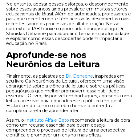
No entanto, apesar desses esforços, o desconhecimento
sobre esses avanços ainda prevalece em muitos setores
educacionais do Brasil. Além de autoridades, professores e
pais, que recentemente têm acesso às descobertas mais
recentes sobre os processos de alfabetização. Nesse
contexto, o IAB trouxe o renomado neuropsicólogo Dr.
Stanislas Dehaene para abordar o tema em profundidade
e explorar como essas descobertas podem impactar a
educação no Brasil.
Aprofunde-se nos
Neurônios da Leitura
Finalmente, as palestras do
Dr. Dehaene
, inspiradas em
seu livro Os Neurônios da Leitura , oferecem uma visão
abrangente sobre a ciência da leitura e sobre as práticas
pedagógicas que melhor promovem essa habilidade
essencial. O livro, disponível em português, apresenta uma
leitura acessível para educadores e o público em geral.
Esclarecendo como o cérebro humano enfrenta a
complexa tarefa de aprender a ler.
Assim, o
Instituto Alfa e Beto
recomenda a leitura da obra
como um recurso essencial para quem deseja
compreender o processo de leitura de uma perspectiva
científica e promover um ensino mais eficaz.