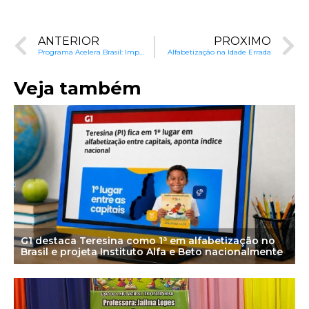
ANTERIOR
PRÓXIMO
Programa Acelera Brasil: Impacto e Correção do Fluxo Escolar
Alfabetização na Idade Errada
Veja também
G1 destaca Teresina como 1ª em alfabetização no
Brasil e projeta Instituto Alfa e Beto nacionalmente