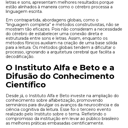
letras e sons, apresentam melhores resultados porque
estão alinhados à maneira como o cérebro processa a
linguagem escrita.
Em contrapartida, abordagens globais, como o
“linguagem completa” e métodos construtivistas, não se
mostram tão eficazes. Pois não consideram a necessidade
do cérebro de estabelecer uma conexão direta e
estruturada entre sons e letras. Assim, enquanto os
métodos fônicos auxiliam na criação de uma base sólida
para a leitura. Os métodos globais tendem a dificultar o
processo, ignorando a arquitetura cerebral que facilita a
decodificação.
O Instituto Alfa e Beto e a
Difusão do Conhecimento
Científico
Desde já, o Instituto Alfa e Beto investe na ampliação do
conhecimento sobre alfabetização, promovendo
seminários para divulgar os avanços da neurociência e da
ciência cognitiva da leitura. Esse foi o terceiro evento
realizado pelo Instituto sobre o tema. Refletindo o
compromisso da instituição em levar ao público brasileiro
as melhores práticas embasadas cientificamente.