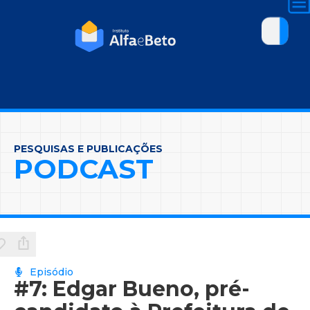
PESQUISAS E PUBLICAÇÕES
PODCAST
Episódio
#7: Edgar Bueno, pré-