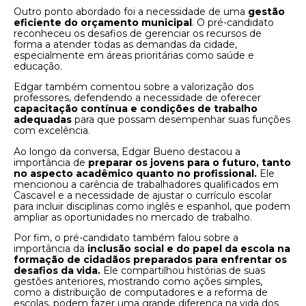
Outro ponto abordado foi a necessidade de uma
gestão
eficiente do orçamento municipal
. O pré-candidato
reconheceu os desafios de gerenciar os recursos de
forma a atender todas as demandas da cidade,
especialmente em áreas prioritárias como saúde e
educação.
Edgar também comentou sobre a valorização dos
professores, defendendo a necessidade de oferecer
capacitação contínua e condições de trabalho
adequadas
para que possam desempenhar suas funções
com excelência.
Ao longo da conversa, Edgar Bueno destacou a
importância de
preparar os jovens para o futuro, tanto
no aspecto acadêmico quanto no profissional.
Ele
mencionou a carência de trabalhadores qualificados em
Cascavel e a necessidade de ajustar o currículo escolar
para incluir disciplinas como inglês e espanhol, que podem
ampliar as oportunidades no mercado de trabalho.
Por fim, o pré-candidato também falou sobre a
importância da
inclusão social e do papel da escola na
formação de cidadãos preparados para enfrentar os
desafios da vida.
Ele compartilhou histórias de suas
gestões anteriores, mostrando como ações simples,
como a distribuição de computadores e a reforma de
escolas, podem fazer uma grande diferença na vida dos