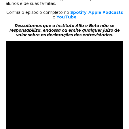
alunos e de suas famílias.
Confira o episódio completo no
Spotify
,
Apple Podcasts
e
YouTube
Ressaltamos que o Instituto Alfa e Beto não se
responsabiliza, endossa ou emite qualquer juízo de
valor sobre as declarações dos entrevistados.