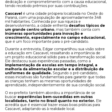
dedicação e comprometimento com a causa educacional,
tendo recebido prêmios por suas contribuições.
Cascavel
é uma cidade próspera localizada no Oeste do
Paraná, com uma população de aproximadamente 348
mil habitantes. Conhecida por sua riqueza e
desenvolvimento, a cidade enfrenta
desafios típicos de
um grande centro urbano
, mas também conta com
inúmeras oportunidades para inovação e
crescimento, especialmente no campo educacional,
que é um foco importante para o pré-candidato.
Durante a entrevista, Edgar compartilhou sua visão sobre
a educação em Cascavel, ressaltando a importância de
um projeto educacional sólido para a transformação social.
Ele destacou suas experiências passadas, como a
implementação de escolas em tempo integral, a
melhoria da alimentação escolar e a distribuição de
uniformes de qualidade.
Segundo o pré-candidato,
essas iniciativas são fundamentais para garantir que todas
as crianças tenham as mesmas oportunidades de
aprendizado, independentemente de sua condição social.
O ex-prefeito também abordou a importância de se
buscar
experiências bem-sucedidas em outras
localidades, tanto no Brasil quanto no exterior.
Ele
acredita que é essencial trazer essas boas práticas para
Cascavel, adaptando-as à realidade local.