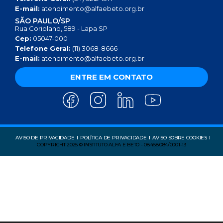
E-mail:
atendimento@alfaebeto.org.br
SÃO PAULO/SP
Rua Coriolano, 589 - Lapa SP
Cep:
05047-000
Telefone Geral:
(11) 3068-8666
E-mail:
atendimento@alfaebeto.org.br
ENTRE EM CONTATO
AVISO DE PRIVACIDADE
POLÍTICA DE PRIVACIDADE
AVISO SOBRE COOKIES
COPYRIGHT 2025 © INSTITUTO ALFA E BETO - 08.458.084/0001-13